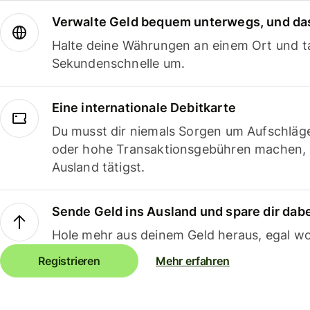
Verwalte Geld bequem unterwegs, und das
Halte deine Währungen an einem Ort und ta
Sekundenschnelle um.
Eine internationale Debitkarte
Du musst dir niemals Sorgen um Aufschläg
oder hohe Transaktionsgebühren machen,
Ausland tätigst.
Sende Geld ins Ausland und spare dir dab
Hole mehr aus deinem Geld heraus, egal wo
Registrieren
Mehr erfahren