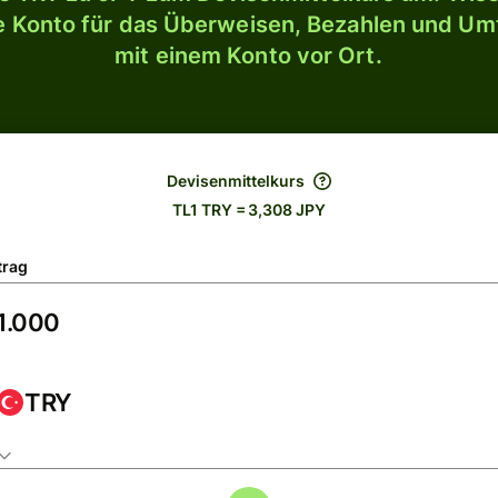
le Konto für das Überweisen, Bezahlen und U
mit einem Konto vor Ort.
Devisenmittelkurs
TL1 TRY = 3,308 JPY
trag
TRY