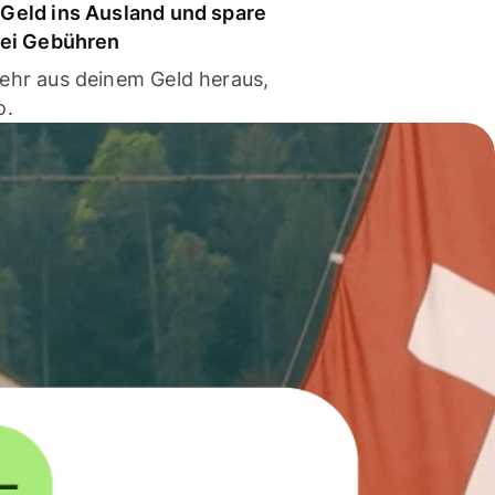
Geld ins Ausland und spare
bei Gebühren
ehr aus deinem Geld heraus,
o.