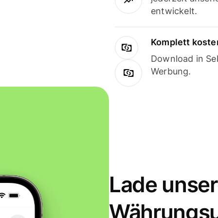
entwickelt.
Komplett koste
Download in Sek
Werbung.
Lade unser
Währungs