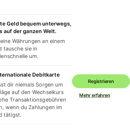
te Geld bequem unterwegs,
s auf der ganzen Welt.
deine Währungen an einem
 tausche sie in
enschnelle um.
nternationale Debitkarte
Registrieren
st dir niemals Sorgen um
läge auf den Wechselkurs
Mehr erfahren
ohe Transaktionsgebühren
, wenn du Zahlungen im
 tätigst.