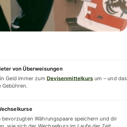
ieter von Überweisungen
ein Geld immer zum
Devisenmittelkurs
um – und das
e Gebühren.
Wechselkurse
e bevorzugten Währungspaare speichern und dir
en, wie sich der Wechselkurs im Laufe der Zeit