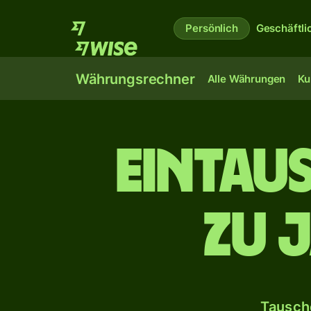
Persönlich
Geschäftli
Währungsrechner
Alle Währungen
Ku
ein­tau
zu 
Tausche