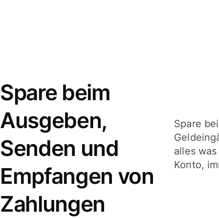
Spare beim
Ausgeben,
Spare be
Geldeing
Senden und
alles was
Konto, im
Empfangen von
Zahlungen