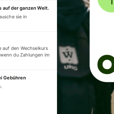
 auf der ganzen Welt.
usche sie in
e auf den Wechselkurs
 wenn du Zahlungen im
ei Gebühren
.