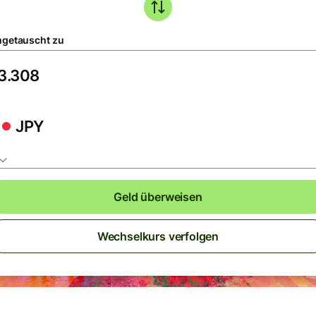
getauscht zu
JPY
Geld überweisen
Wechselkurs verfolgen