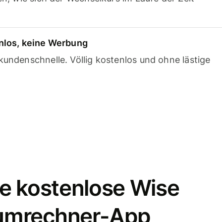
nlos, keine Werbung
undenschnelle. Völlig kostenlos und ohne lästige
e kostenlose Wise
umrechner-App