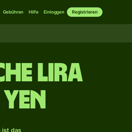
Gebühren
Hilfe
Einloggen
Registrieren
che Lira
 Yen
ist das