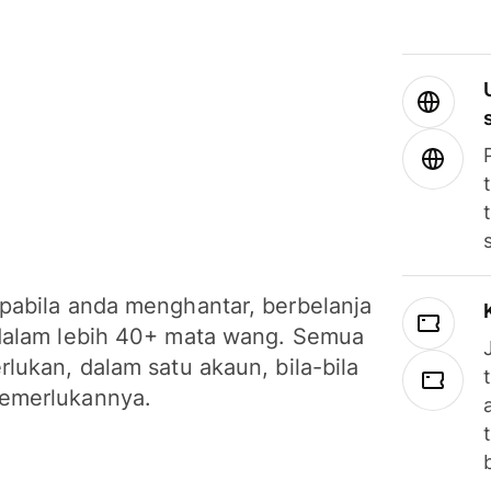
pabila anda menghantar, berbelanja
dalam lebih 40+ mata wang. Semua
lukan, dalam satu akaun, bila-bila
emerlukannya.