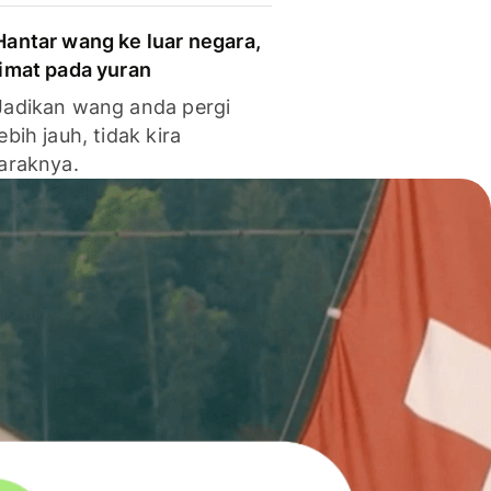
Hantar wang ke luar negara,
jimat pada yuran
Jadikan wang anda pergi
lebih jauh, tidak kira
jaraknya.