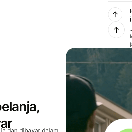
elanja,
ar
ja dan dibayar dalam