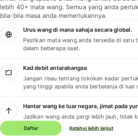
lebih 40+ mata wang. Semua yang anda perluk
bila-bila masa anda memerlukannya.
Urus wang di mana sahaja secara global.
Pastikan mata wang anda tersedia di satu
dalam beberapa saat.
Kad debit antarabangsa
Jangan risau tentang tokokan kadar pertuk
yang tinggi apabila anda berbelanja di luar
Hantar wang ke luar negara, jimat pada yu
Jadikan wang anda pergi lebih jauh, tidak k
Daftar
Ketahui lebih lanjut