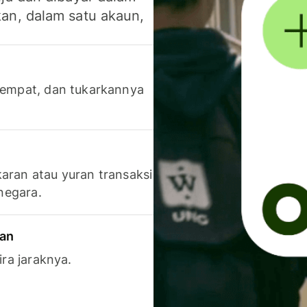
an, dalam satu akaun,
 tempat, dan tukarkannya
aran atau yuran transaksi
 negara.
ran
ira jaraknya.