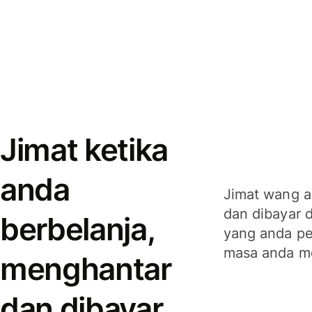
Jimat ketika
anda
Jimat wang a
dan dibayar 
berbelanja,
yang anda per
masa anda m
menghantar
dan dibayar