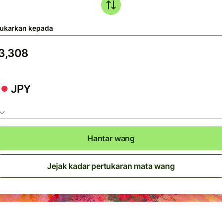
tukarkan kepada
JPY
Hantar wang
Jejak kadar pertukaran mata wang