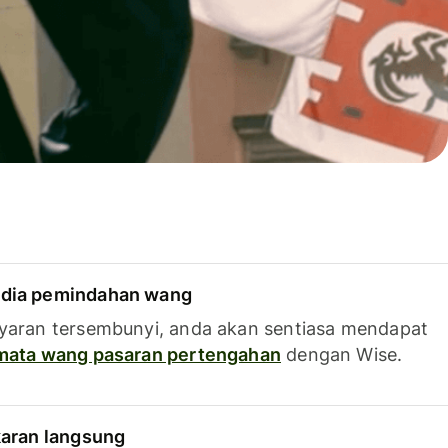
dia pemindahan wang
yaran tersembunyi, anda akan sentiasa mendapat
 mata wang pasaran pertengahan
dengan Wise.
karan langsung