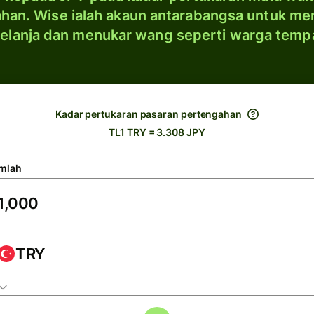
han. Wise ialah akaun antarabangsa untuk me
elanja dan menukar wang seperti warga temp
Kadar pertukaran pasaran pertengahan
TL1 TRY = 3.308 JPY
mlah
TRY