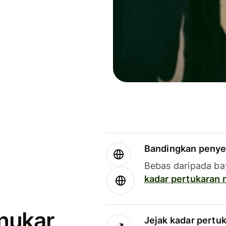
Bandingkan penye
Bebas daripada ba
kadar pertukaran
enukar
Jejak kadar pertu