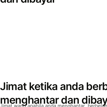
Jimat ketika anda berb
menghantar dan dibay
Jimat wang apabila anda menghantar, berbelan