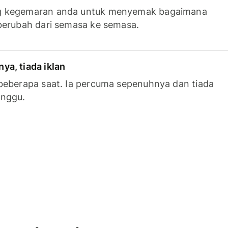
g kegemaran anda untuk menyemak bagaimana
berubah dari semasa ke semasa.
a, tiada iklan
beberapa saat. Ia percuma sepenuhnya dan tiada
anggu.