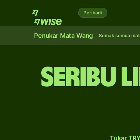
Peribadi
Penukar Mata Wang
Semak semua mat
seribu l
Tukar TRY