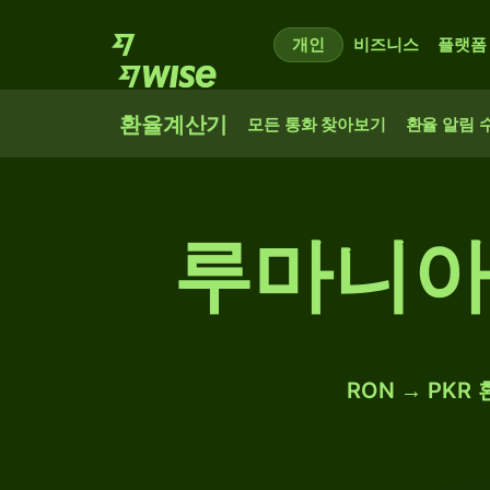
개인
비즈니스
플랫폼
환율계산기
모든 통화 찾아보기
환율 알림 
루마니아
RON → PKR