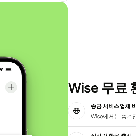
Wise 무
송금 서비스업체 
Wise에서는 숨겨
실시간 환율 추적