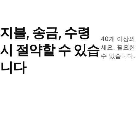
지불, 송금, 수령
40개 이상의
시 절약할 수 있습
세요. 필요한
수 있습니다.
니다