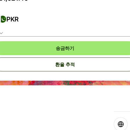
PKR
송금하기
환율 추적