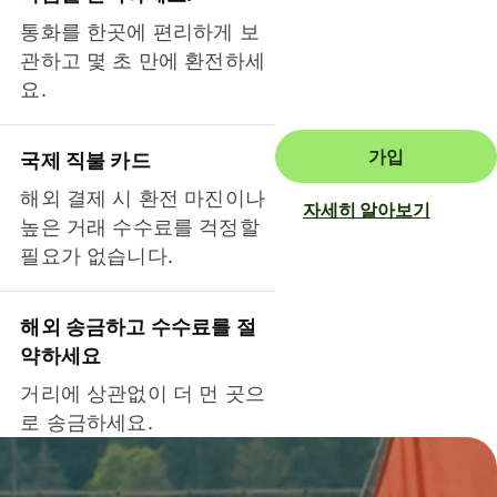
통화를 한곳에 편리하게 보
관하고 몇 초 만에 환전하세
요.
가입
국제 직불 카드
해외 결제 시 환전 마진이나
자세히 알아보기
높은 거래 수수료를 걱정할
필요가 없습니다.
해외 송금하고 수수료를 절
약하세요
거리에 상관없이 더 먼 곳으
로 송금하세요.