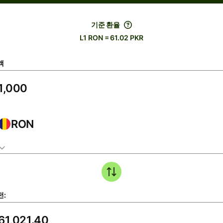
기준 환율
L1 RON = 61.02 PKR
액
RON
전: