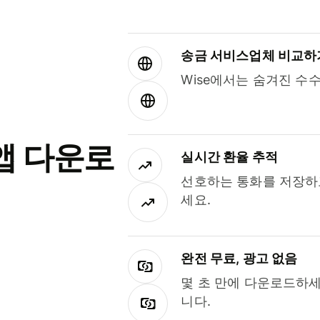
송금 서비스업체 비교하
Wise에서는 숨겨진 수
앱 다운로
실시간 환율 추적
선호하는 통화를 저장하
세요.
완전 무료, 광고 없음
몇 초 만에 다운로드하세
니다.