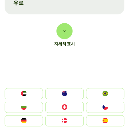
유로
자세히 표시
الإمارات العربية المتحدة
Australia
Brazil
България
Switzerland
Czechia
Deutschland
Denmark
España