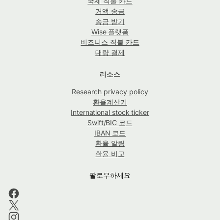
국제 직불 카드
거액 송금
송금 받기
Wise 플랫폼
비즈니스 직불 카드
대량 결제
리소스
Research privacy policy
환율계산기
International stock ticker
Swift/BIC 코드
IBAN 코드
환율 알림
환율 비교
팔로우하세요