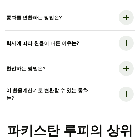
통화를 변환하는 방법은?
회사에 따라 환율이 다른 이유는?
환전하는 방법은?
이 환율계산기로 변환할 수 있는 통화
는?
파키스탄 루피의 상위