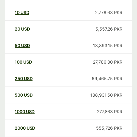
10
USD
2,778.63
PKR
20
USD
5,557.26
PKR
50
USD
13,893.15
PKR
100
USD
27,786.30
PKR
250
USD
69,465.75
PKR
500
USD
138,931.50
PKR
1000
USD
277,863
PKR
2000
USD
555,726
PKR