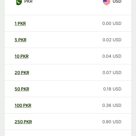
PKR
USD
1
PKR
0.00
USD
5
PKR
0.02
USD
10
PKR
0.04
USD
20
PKR
0.07
USD
50
PKR
0.18
USD
100
PKR
0.36
USD
250
PKR
0.90
USD