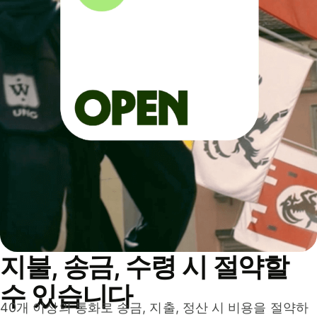
지불, 송금, 수령 시 절약할
수 있습니다
40개 이상의 통화로 송금, 지출, 정산 시 비용을 절약하