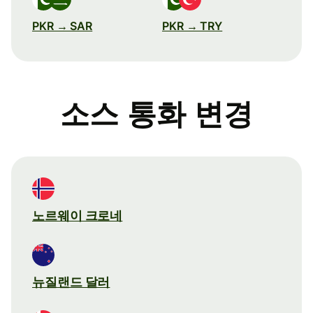
PKR → SAR
PKR → TRY
소스 통화 변경
노르웨이 크로네
뉴질랜드 달러