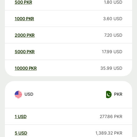
500
PKR
1.80
USD
1000
PKR
3.60
USD
2000
PKR
7.20
USD
5000
PKR
17.99
USD
10000
PKR
35.99
USD
USD
PKR
1
USD
277.86
PKR
5
USD
1,389.32
PKR