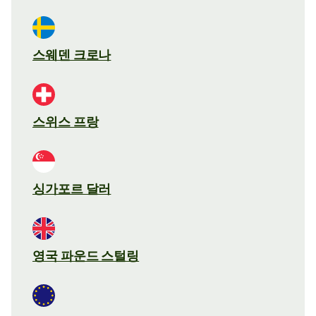
스웨덴 크로나
스위스 프랑
싱가포르 달러
영국 파운드 스털링