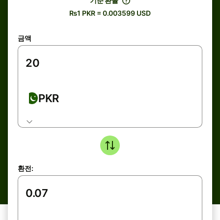
기준 환율
₨1 PKR = 0.003599 USD
금액
PKR
환전: