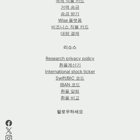
국제 직불 카드
거액 송금
송금 받기
Wise 플랫폼
비즈니스 직불 카드
대량 결제
리소스
Research privacy policy
환율계산기
International stock ticker
Swift/BIC 코드
IBAN 코드
환율 알림
환율 비교
팔로우하세요