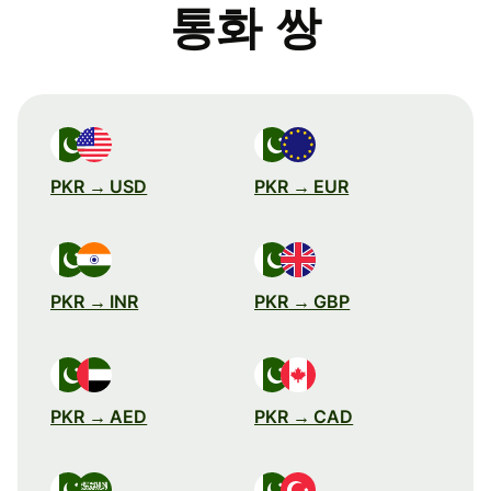
통화 쌍
PKR → USD
PKR → EUR
PKR → INR
PKR → GBP
PKR → AED
PKR → CAD