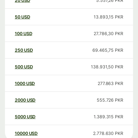
20
USD
5.557,26
PKR
50
USD
13.893,15
PKR
100
USD
27.786,30
PKR
250
USD
69.465,75
PKR
500
USD
138.931,50
PKR
1000
USD
277.863
PKR
2000
USD
555.726
PKR
5000
USD
1.389.315
PKR
10000
USD
2.778.630
PKR