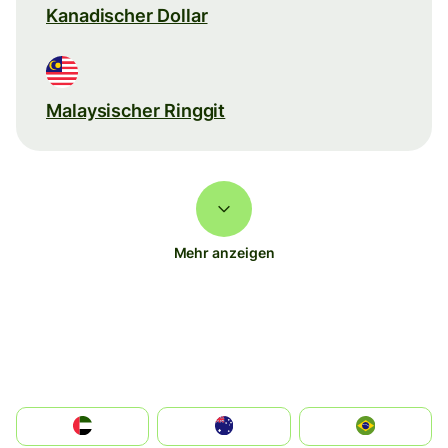
Kanadischer Dollar
Malaysischer Ringgit
Mehr anzeigen
الإمارات العربية المتحدة
Australia
Brazil