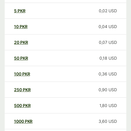
5
PKR
0,02
USD
10
PKR
0,04
USD
20
PKR
0,07
USD
50
PKR
0,18
USD
100
PKR
0,36
USD
250
PKR
0,90
USD
500
PKR
1,80
USD
1000
PKR
3,60
USD