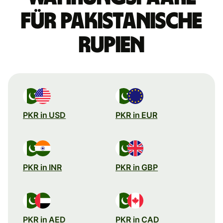
für pakistanische
Rupien
PKR in USD
PKR in EUR
PKR in INR
PKR in GBP
PKR in AED
PKR in CAD