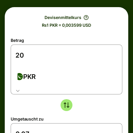
Devisenmittelkurs
₨1 PKR = 0,003599 USD
Betrag
PKR
Umgetauscht zu