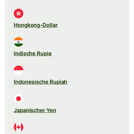
Hongkong-Dollar
Indische Rupie
Indonesische Rupiah
Japanischer Yen