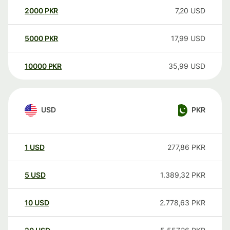
2000
PKR
7,20
USD
5000
PKR
17,99
USD
10000
PKR
35,99
USD
USD
PKR
1
USD
277,86
PKR
5
USD
1.389,32
PKR
10
USD
2.778,63
PKR