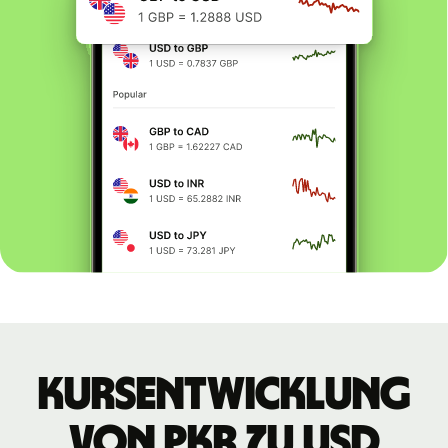
Kursentwicklung
von PKR zu USD