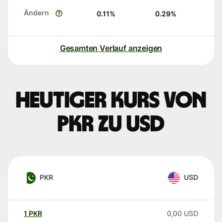
Ändern
0.11
%
0.29
%
Gesamten Verlauf anzeigen
Heutiger Kurs von
PKR zu USD
PKR
USD
1
PKR
0,00
USD