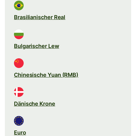
Brasilianischer Real
Bulgarischer Lew
Chinesische Yuan (RMB)
Dänische Krone
Euro