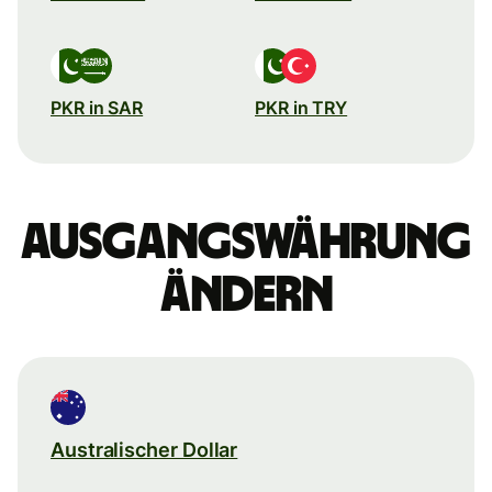
PKR in SAR
PKR in TRY
Ausgangswährung
ändern
Australischer Dollar