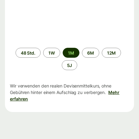
Zeitraum
48 Std.
1W
1M
6M
12M
5J
Wir verwenden den realen Devisenmittelkurs, ohne
Gebühren hinter einem Aufschlag zu verbergen.
Mehr
erfahren