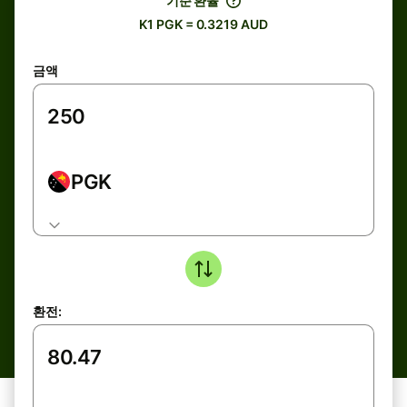
기준 환율
K1 PGK = 0.3219 AUD
금액
PGK
환전: