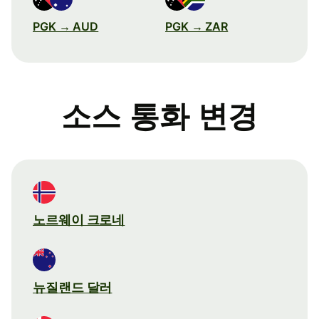
PGK → AUD
PGK → ZAR
소스 통화 변경
노르웨이 크로네
뉴질랜드 달러