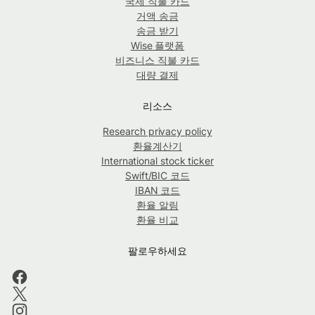
국제 직불 카드
거액 송금
송금 받기
Wise 플랫폼
비즈니스 직불 카드
대량 결제
리소스
Research privacy policy
환율계산기
International stock ticker
Swift/BIC 코드
IBAN 코드
환율 알림
환율 비교
팔로우하세요