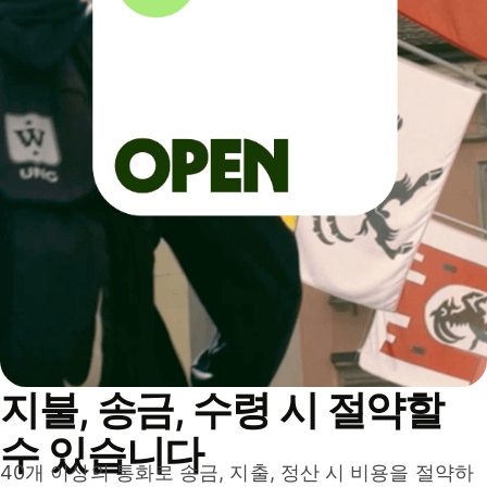
지불, 송금, 수령 시 절약할
수 있습니다
40개 이상의 통화로 송금, 지출, 정산 시 비용을 절약하