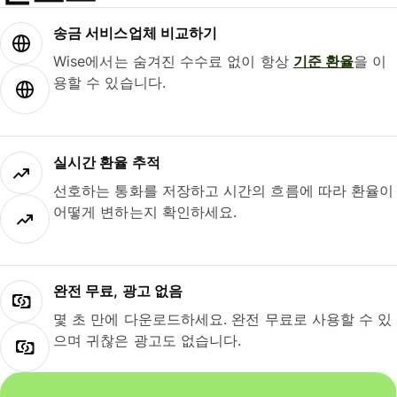
송금 서비스업체 비교하기
Wise에서는 숨겨진 수수료 없이 항상
기준 환율
을 이
용할 수 있습니다.
실시간 환율 추적
선호하는 통화를 저장하고 시간의 흐름에 따라 환율이
어떻게 변하는지 확인하세요.
완전 무료, 광고 없음
몇 초 만에 다운로드하세요. 완전 무료로 사용할 수 있
으며 귀찮은 광고도 없습니다.