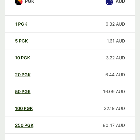
PGK
AUD
1
PGK
0.32
AUD
5
PGK
1.61
AUD
10
PGK
3.22
AUD
20
PGK
6.44
AUD
50
PGK
16.09
AUD
100
PGK
32.19
AUD
250
PGK
80.47
AUD