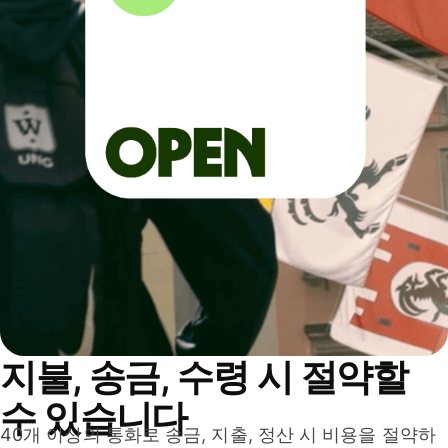
지불, 송금, 수령 시 절약할
수 있습니다
40개 이상의 통화로 송금, 지출, 정산 시 비용을 절약하