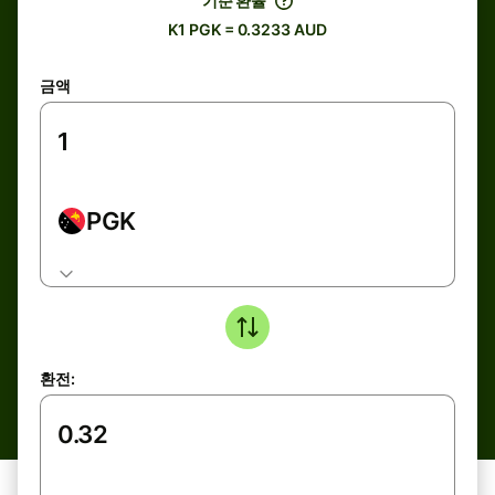
기준 환율
K1 PGK = 0.3233 AUD
금액
PGK
환전: