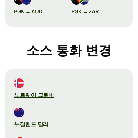
PGK → AUD
PGK → ZAR
소스 통화 변경
노르웨이 크로네
뉴질랜드 달러