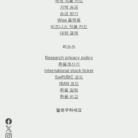
국제 직불 카드
거액 송금
송금 받기
Wise 플랫폼
비즈니스 직불 카드
대량 결제
리소스
Research privacy policy
환율계산기
International stock ticker
Swift/BIC 코드
IBAN 코드
환율 알림
환율 비교
팔로우하세요