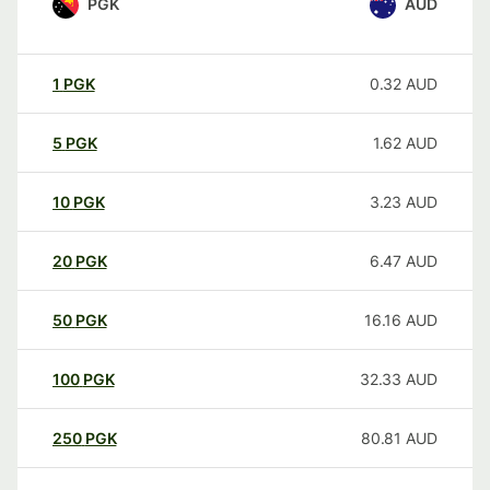
PGK
AUD
1
PGK
0.32
AUD
5
PGK
1.62
AUD
10
PGK
3.23
AUD
20
PGK
6.47
AUD
50
PGK
16.16
AUD
100
PGK
32.33
AUD
250
PGK
80.81
AUD