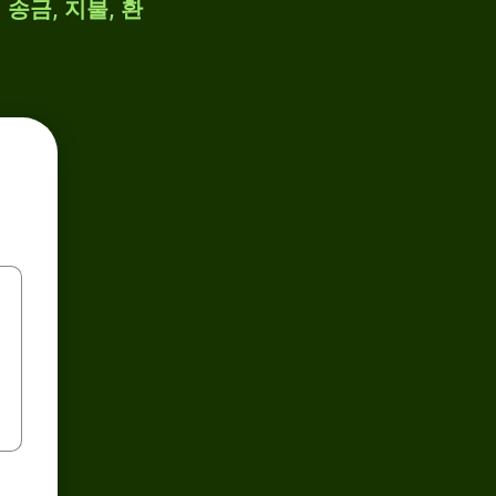
송금, 지불, 환