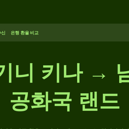
수신
은행 환율 비교
기니 키나 → 
공화국 랜드