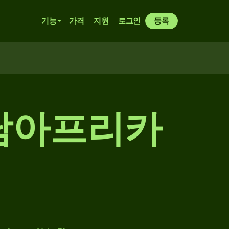
기능
가격
지원
로그인
등록
남아프리카