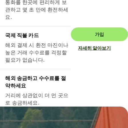
통화를 한곳에 편리하게 보
관하고 몇 초 만에 환전하세
요.
가입
국제 직불 카드
해외 결제 시 환전 마진이나
자세히 알아보기
높은 거래 수수료를 걱정할
필요가 없습니다.
해외 송금하고 수수료를 절
약하세요
거리에 상관없이 더 먼 곳으
로 송금하세요.