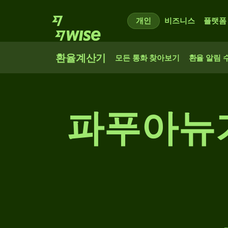
개인
비즈니스
플랫폼
환율계산기
모든 통화 찾아보기
환율 알림 
파푸아뉴