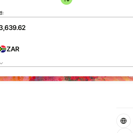
전:
ZAR