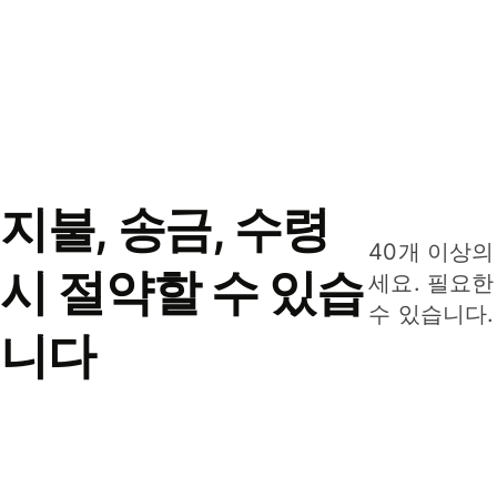
지불, 송금, 수령
40개 이상의
시 절약할 수 있습
세요. 필요한
수 있습니다.
니다