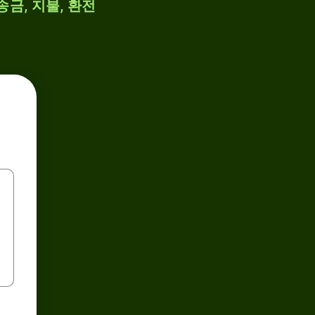
송금, 지불, 환전