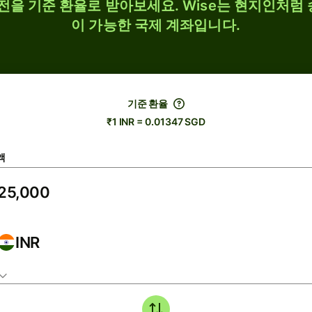
 환전을 기준 환율로 받아보세요. Wise는 현지인처럼 
이 가능한 국제 계좌입니다.
기준 환율
₹1 INR = 0.01347 SGD
액
INR