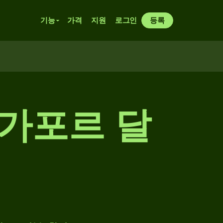
기능
가격
지원
로그인
등록
 싱가포르 달