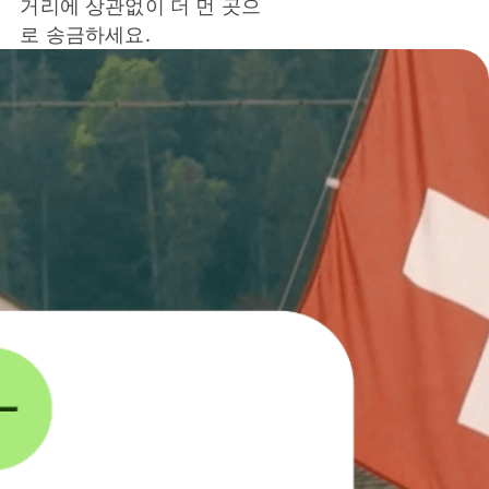
거리에 상관없이 더 먼 곳으
로 송금하세요.