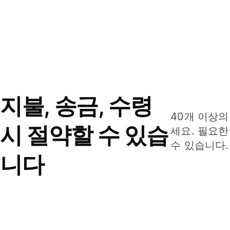
지불, 송금, 수령
40개 이상의
시 절약할 수 있습
세요. 필요한
수 있습니다.
니다