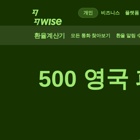
개인
비즈니스
플랫폼
환율계산기
모든 통화 찾아보기
환율 알림 
500 영