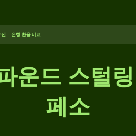
수신
은행 환율 비교
국 파운드 스털링
페소