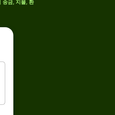
 송금, 지불, 환