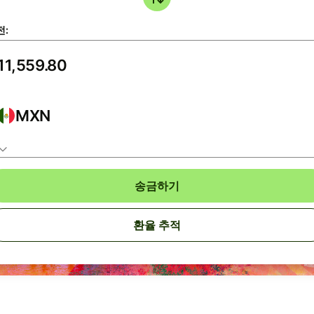
전:
MXN
송금하기
환율 추적