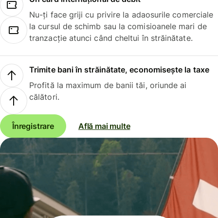
Nu-ți face griji cu privire la adaosurile comerciale
la cursul de schimb sau la comisioanele mari de
tranzacție atunci când cheltui în străinătate.
Trimite bani în străinătate, economisește la taxe
Profită la maximum de banii tăi, oriunde ai
călători.
Înregistrare
Află mai multe