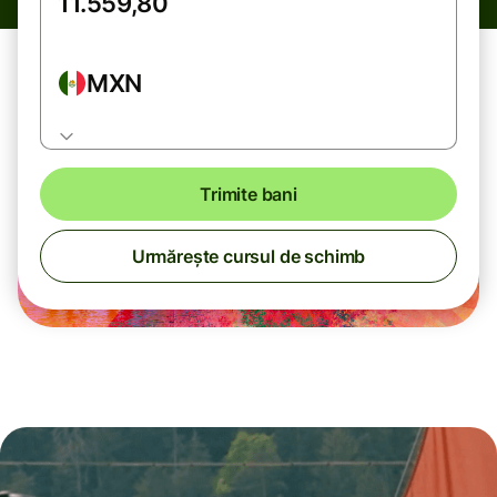
MXN
Trimite bani
Urmărește cursul de schimb