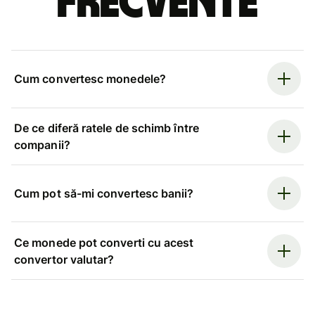
frecvente
Cum convertesc monedele?
De ce diferă ratele de schimb între
companii?
Cum pot să-mi convertesc banii?
Ce monede pot converti cu acest
convertor valutar?