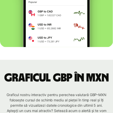
Graficul GBP în MXN
Graficul nostru interactiv pentru perechea valutară GBP–MXN
folosește cursul de schimb mediu al pieței în timp real și îți
permite să vizualizezi datele cronologice din ultimii 5 ani.
Aștepți un curs mai atractiv? Setează acum o alertă și te vom