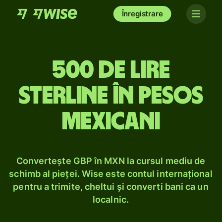
Înregistrare
500 de lire
sterline în pesos
mexicani
Convertește GBP în MXN la cursul mediu de
schimb al pieței. Wise este contul internațional
pentru a trimite, cheltui și converti bani ca un
localnic.