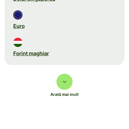
Euro
Forint maghiar
Arată mai mult