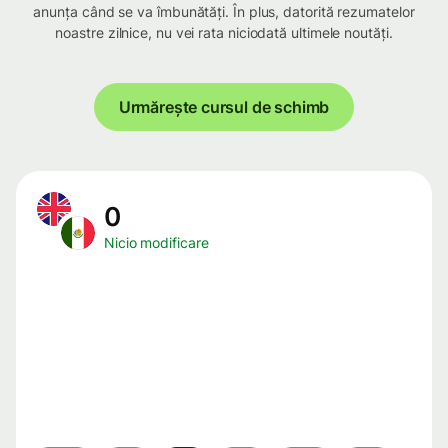
anunța când se va îmbunătăți. În plus, datorită rezumatelor
noastre zilnice, nu vei rata niciodată ultimele noutăți.
Urmărește cursul de schimb
0
Nicio modificare