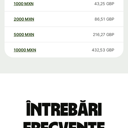
1000
MXN
43,25
GBP
2000
MXN
86,51
GBP
5000
MXN
216,27
GBP
10000
MXN
432,53
GBP
Întrebări