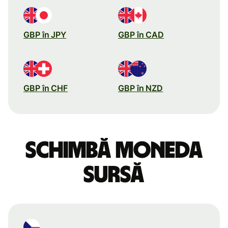
GBP în JPY
GBP în CAD
GBP în CHF
GBP în NZD
Schimbă moneda
sursă