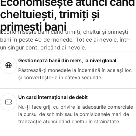
Economisește atunci când
cheltuiești, trimiți și
primești bani
Economisește bani când trimiți, cheltui și primești
bani în peste 40 de monede. Tot ce ai nevoie, într-
un singur cont, oricând ai nevoie.
Gestionează banii din mers, la nivel global.
Păstrează-ți monedele la îndemână în același loc
și convertește-le în câteva secunde.
Un card internațional de debit
Nu-ți face griji cu privire la adaosurile comerciale
la cursul de schimb sau la comisioanele mari de
tranzacție atunci când cheltui în străinătate.