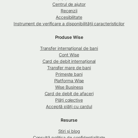
Centrul de ajutor
Recenzii
Accesibilitate
Instrument de verificare a disponibilității caracteristicilor
Produse Wise
Transfer internațional de bani
Cont Wise
Card de debit internațional
Transfer mare de bani
Primește bani
Platforma Wise
Wise Business
Card de debit de afaceri
Plăți colective
Acceptă plăți cu cardul
Resurse
Știri și blog
Consultă politica de confidențialitate