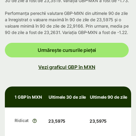
30 de zile a fost de 23,3519. Variația GBP-MXN a fost de -1.73.
Performanța perechii valutare GBP-MXN din ultimele 90 de zile
a înregistrat o valoare maximă în 90 de zile de 23,5975 și o
valoare minimă în 90 de zile de 22,9166. Prin urmare, media pe
90 de zile a fost de 23,2631. Variația GBP-MXN a fost de -1.22.
Urmărește cursurile pieței
Vezi graficul GBP în MXN
1 GBP în MXN
Ultimele 30 de zile
Ultimele 90 de zile
Ridicat
23,5975
23,5975