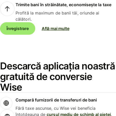
Trimite bani în străinătate, economisește la taxe
Profită la maximum de banii tăi, oriunde ai
călători.
Înregistrare
Află mai multe
Descarcă aplicația noastră
gratuită de conversie
Wise
Compară furnizorii de transferuri de bani
Fără taxe ascunse, cu Wise vei beneficia
întotdeauna de
cursul mediu de schimb al pieței
.