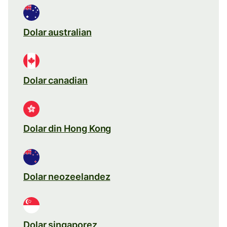
Dolar australian
Dolar canadian
Dolar din Hong Kong
Dolar neozeelandez
Dolar singaporez