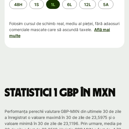
Perioada
48H
1S
1L
6L
12L
5A
Folosim cursul de schimb real, mediu al pieței, fără adaosuri
comerciale mascate care să ascundă taxele.
Află mai
multe
Statistici 1 GBP în MXN
Performanța perechii valutare GBP-MXN din ultimele 30 de zile
a înregistrat o valoare maximă în 30 de zile de 23,5975 și o
valoare minimă în 30 de zile de 23,1196. Prin urmare, media pe