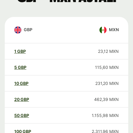
GBP
MXN
1
GBP
23,12
MXN
5
GBP
115,60
MXN
10
GBP
231,20
MXN
20
GBP
462,39
MXN
50
GBP
1.155,98
MXN
100
GBP
2.311,96
MXN