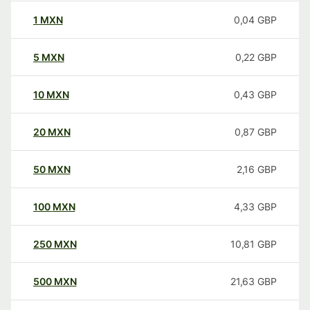
1
MXN
0,04
GBP
5
MXN
0,22
GBP
10
MXN
0,43
GBP
20
MXN
0,87
GBP
50
MXN
2,16
GBP
100
MXN
4,33
GBP
250
MXN
10,81
GBP
500
MXN
21,63
GBP