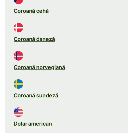
Coroană cehă
Coroană daneză
Coroană norvegiană
Coroană suedeză
Dolar american