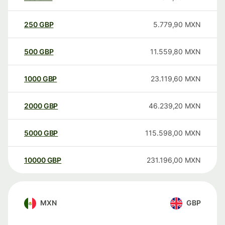
250
GBP
5.779,90
MXN
500
GBP
11.559,80
MXN
1000
GBP
23.119,60
MXN
2000
GBP
46.239,20
MXN
5000
GBP
115.598,00
MXN
10000
GBP
231.196,00
MXN
MXN
GBP