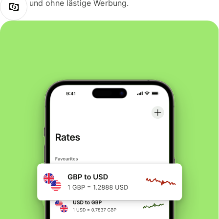
und ohne lästige Werbung.