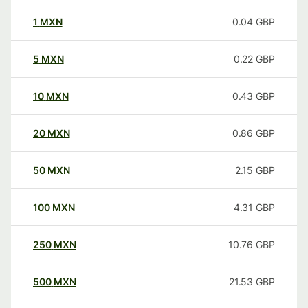
1
MXN
0.04
GBP
5
MXN
0.22
GBP
10
MXN
0.43
GBP
20
MXN
0.86
GBP
50
MXN
2.15
GBP
100
MXN
4.31
GBP
250
MXN
10.76
GBP
500
MXN
21.53
GBP