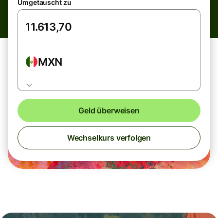
Umgetauscht zu
MXN
Geld überweisen
Wechselkurs verfolgen