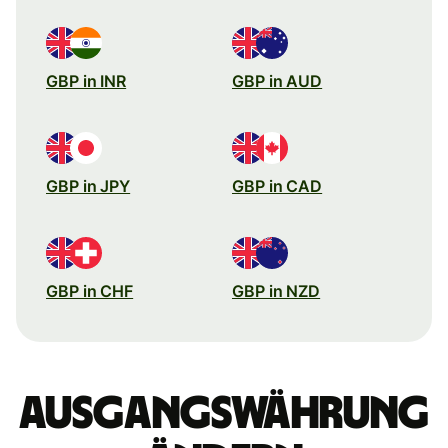
GBP in INR
GBP in AUD
GBP in JPY
GBP in CAD
GBP in CHF
GBP in NZD
Ausgangswährung