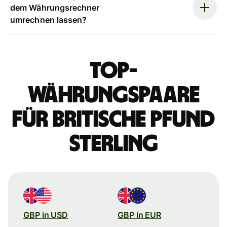
dem Währungsrechner
umrechnen lassen?
Top-
Währungspaare
für britische Pfund
Sterling
GBP in USD
GBP in EUR