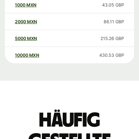
1000
MXN
43.05
GBP
2000
MXN
86.11
GBP
5000
MXN
215.26
GBP
10000
MXN
430.53
GBP
Häufig