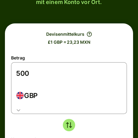
mit einem Konto vor Ort.
Devisenmittelkurs
£1 GBP = 23,23 MXN
Betrag
GBP