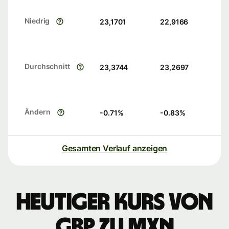
Niedrig
23,1701
22,9166
Durchschnitt
23,3744
23,2697
Ändern
-0.71
%
-0.83
%
Gesamten Verlauf anzeigen
Heutiger Kurs von
GBP zu MXN