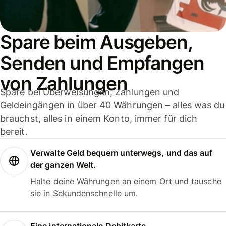
Spare beim Ausgeben,
Senden und Empfangen
von Zahlungen
Spare bei Überweisungen, Zahlungen und
Geldeingängen in über 40 Währungen – alles was du
brauchst, alles in einem Konto, immer für dich
bereit.
Verwalte Geld bequem unterwegs, und das auf
der ganzen Welt.
Halte deine Währungen an einem Ort und tausche
sie in Sekundenschnelle um.