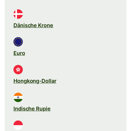
Dänische Krone
Euro
Hongkong-Dollar
Indische Rupie