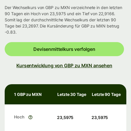
Der Wechselkurs von GBP zu MXN verzeichnete in den letzten
90 Tagen ein Hoch von 23,5975 und ein Tief von 22,9166.
Somit lag der durchschnittliche Wechselkurs der letzten 90
Tage bei 23,2697. Die Kursänderung für GBP zu MXN betrug
-0.83.
Devisenmittelkurs verfolgen
Kursentwicklung von GBP zu MXN ansehen
1 GBP zu MXN
Letzte 30 Tage
Letzte 90 Tage
Hoch
23,5975
23,5975