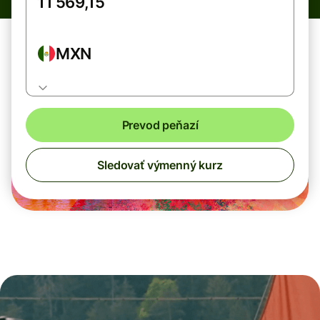
MXN
Prevod peňazí
Sledovať výmenný kurz