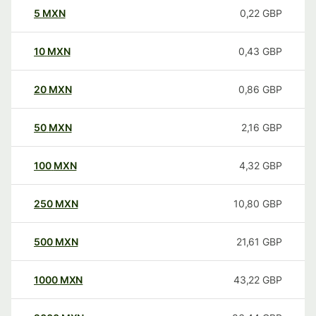
5
MXN
0,22
GBP
10
MXN
0,43
GBP
20
MXN
0,86
GBP
50
MXN
2,16
GBP
100
MXN
4,32
GBP
250
MXN
10,80
GBP
500
MXN
21,61
GBP
1000
MXN
43,22
GBP