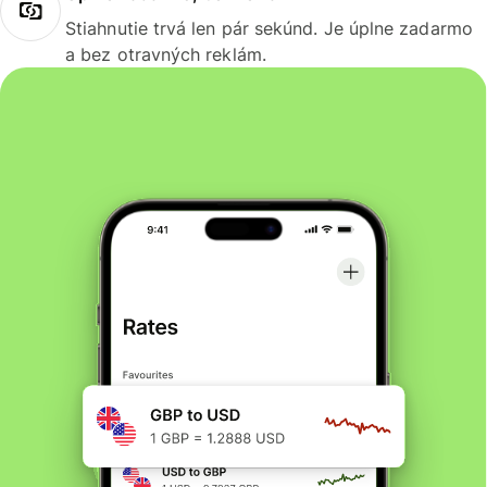
Stiahnutie trvá len pár sekúnd. Je úplne zadarmo
a bez otravných reklám.