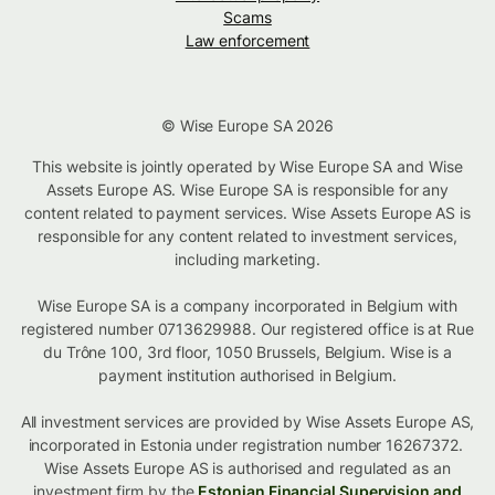
Scams
Law enforcement
© Wise Europe SA 2026
This website is jointly operated by Wise Europe SA and Wise
Assets Europe AS. Wise Europe SA is responsible for any
content related to payment services. Wise Assets Europe AS is
responsible for any content related to investment services,
including marketing.
Wise Europe SA is a company incorporated in Belgium with
registered number 0713629988. Our registered office is at Rue
du Trône 100, 3rd floor, 1050 Brussels, Belgium. Wise is a
payment institution authorised in Belgium.
All investment services are provided by Wise Assets Europe AS,
incorporated in Estonia under registration number 16267372.
Wise Assets Europe AS is authorised and regulated as an
investment firm by the
Estonian Financial Supervision and