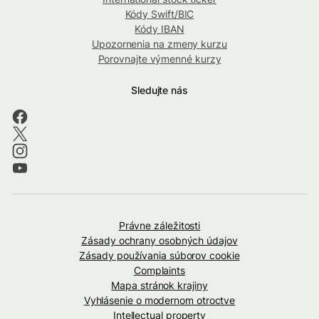
Kódy Swift/BIC
Kódy IBAN
Upozornenia na zmeny kurzu
Porovnajte výmenné kurzy
Sledujte nás
Právne záležitosti
Zásady ochrany osobných údajov
Zásady používania súborov cookie
Complaints
Mapa stránok krajiny
Vyhlásenie o modernom otroctve
Intellectual property