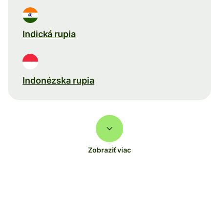
Indická rupia
Indonézska rupia
Zobraziť viac