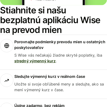
Stiahnite si našu
bezplatnú aplikáciu Wise
na prevod mien
Porovnajte podmienky prevodu mien u ostatných
poskytovateľov
S Wise vás nečakajú žiadne skryté poplatky, iba
stredný výmenný kurz
.
Sledujte výmenný kurz v reálnom čase
Uložte si svoje obľúbené meny a sledujte, ako sa
mení výmenný kurz v čase.
Úplne zadarmo, bez reklám