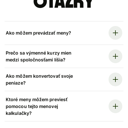
otázky
Ako môžem prevádzať meny?
Prečo sa výmenné kurzy mien
medzi spoločnosťami líšia?
Ako môžem konvertovať svoje
peniaze?
Ktoré meny môžem previesť
pomocou tejto menovej
kalkulačky?