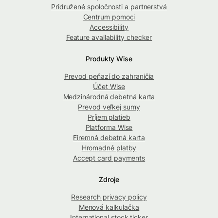
Pridružené spoločnosti a partnerstvá
Centrum pomoci
Accessibility
Feature availability checker
Produkty Wise
Prevod peňazí do zahraničia
Účet Wise
Medzinárodná debetná karta
Prevod veľkej sumy
Príjem platieb
Platforma Wise
Firemná debetná karta
Hromadné platby
Accept card payments
Zdroje
Research privacy policy
Menová kalkulačka
International stock ticker