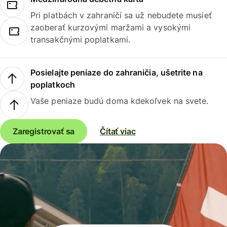
Pri platbách v zahraničí sa už nebudete musieť
zaoberať kurzovými maržami a vysokými
transakčnými poplatkami.
Posielajte peniaze do zahraničia, ušetrite na
poplatkoch
Vaše peniaze budú doma kdekoľvek na svete.
Zaregistrovať sa
Čítať viac