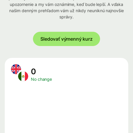
upozornenie a my vám oznámime, keď bude lepší. A vďaka
našim denným prehľadom vám už nikdy neuniknú najnovšie
správy.
Sledovať výmenný kurz
0
No change