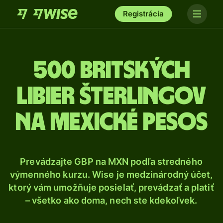
Registrácia
500 Britských
libier šterlingov
na mexické pesos
Prevádzajte GBP na MXN podľa stredného
výmenného kurzu. Wise je medzinárodný účet,
ktorý vám umožňuje posielať, prevádzať a platiť
– všetko ako doma, nech ste kdekoľvek.