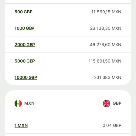
500
GBP
11 569,15
MXN
1000
GBP
23 138,30
MXN
2000
GBP
46 276,60
MXN
5000
GBP
115 691,50
MXN
10000
GBP
231 383
MXN
MXN
GBP
1
MXN
0,04
GBP