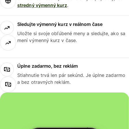
stredný výmenný kurz
.
Sledujte výmenný kurz v reálnom čase
Uložte si svoje obľúbené meny a sledujte, ako sa
mení výmenný kurz v čase.
Úplne zadarmo, bez reklám
Stiahnutie trvá len pár sekúnd. Je úplne zadarmo
a bez otravných reklám.