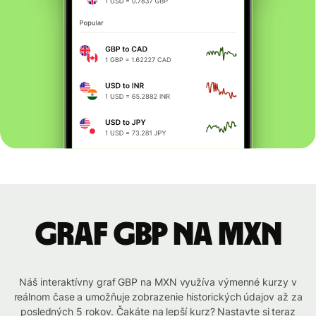
graf GBP na MXN
Náš interaktívny graf GBP na MXN využíva výmenné kurzy v
reálnom čase a umožňuje zobrazenie historických údajov až za
posledných 5 rokov. Čakáte na lepší kurz? Nastavte si teraz