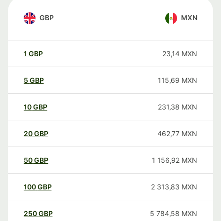
GBP
MXN
1
GBP
23,14
MXN
5
GBP
115,69
MXN
10
GBP
231,38
MXN
20
GBP
462,77
MXN
50
GBP
1 156,92
MXN
100
GBP
2 313,83
MXN
250
GBP
5 784,58
MXN