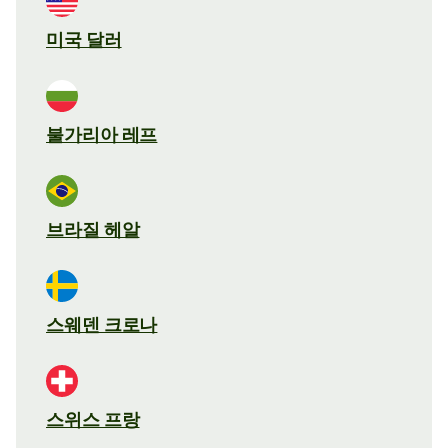
미국 달러
불가리아 레프
브라질 헤알
스웨덴 크로나
스위스 프랑