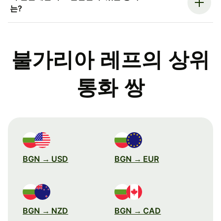
는?
불가리아 레프의 상위
통화 쌍
BGN → USD
BGN → EUR
BGN → NZD
BGN → CAD