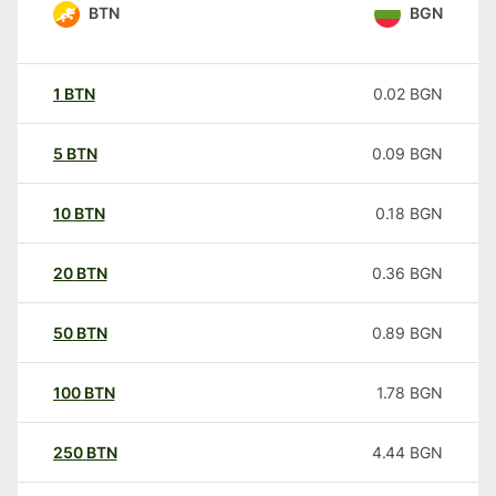
BTN
BGN
1
BTN
0.02
BGN
5
BTN
0.09
BGN
10
BTN
0.18
BGN
20
BTN
0.36
BGN
50
BTN
0.89
BGN
100
BTN
1.78
BGN
250
BTN
4.44
BGN