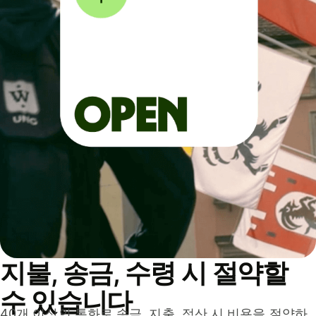
지불, 송금, 수령 시 절약할
수 있습니다
40개 이상의 통화로 송금, 지출, 정산 시 비용을 절약하