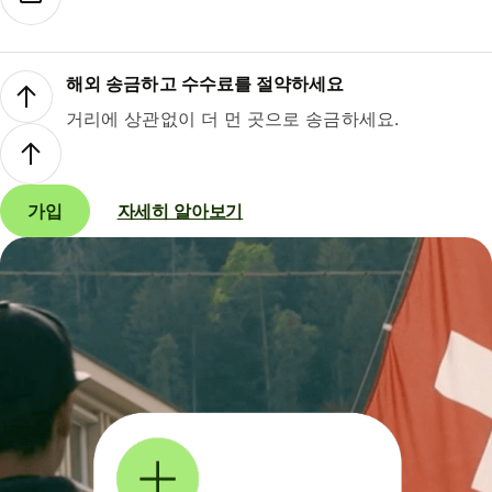
해외 송금하고 수수료를 절약하세요
거리에 상관없이 더 먼 곳으로 송금하세요.
가입
자세히 알아보기