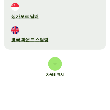
싱가포르 달러
영국 파운드 스털링
자세히 표시