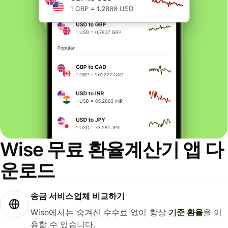
Wise 무료 환율계산기 앱 다
운로드
송금 서비스업체 비교하기
Wise에서는 숨겨진 수수료 없이 항상
기준 환율
을 이
용할 수 있습니다.