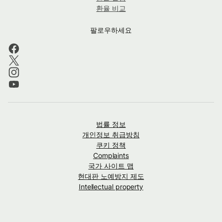
환율 비교
팔로우하세요
법률 정보
개인정보 취급방침
쿠키 정책
Complaints
국가 사이트 맵
현대판 노예방지 제도
Intellectual property