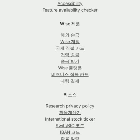
Accessibility
Feature availability checker
Wise 제품
해외 송금
Wise 계정
국제 직불 카드
거액 송금
송금 받기
Wise 플랫폼
비즈니스 직불 카드
대량 결제
리소스
Research privacy policy
환율계산기
International stock ticker
Swift/BIC 코드
IBAN 코드
환율 알림