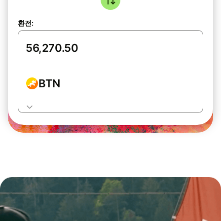
환전:
BTN