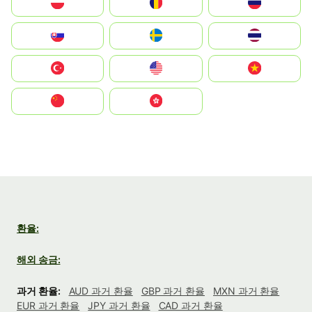
Polska
România
Россия
Slovensko
Ruoŧŧa
ไทย
Türkiye
United States
Vietnam
中国
中國香港特別行政區
환율:
해외 송금:
과거 환율:
AUD 과거 환율
GBP 과거 환율
MXN 과거 환율
EUR 과거 환율
JPY 과거 환율
CAD 과거 환율