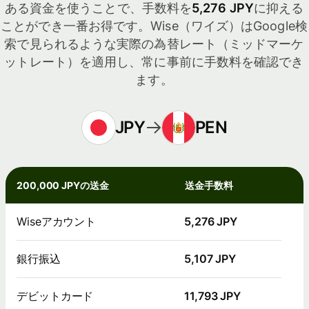
ある資金を使うことで、手数料を
5,276 JPY
に抑える
ことができ一番お得です。Wise（ワイズ）はGoogle検
索で見られるような実際の為替レート（ミッドマーケ
ットレート）を適用し、常に事前に手数料を確認でき
ます。
JPY
PEN
200,000 JPYの送金
送金手数料
Wiseアカウント
5,276 JPY
銀行振込
5,107 JPY
デビットカード
11,793 JPY