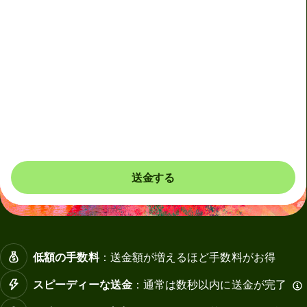
Wiseではマイナー通貨の送金や両替を行う場合、または外
国為替市場が不安定な場合にダイナミックプライシングを
適用します。ダイナミックプライシングが適用される際は
事前にお知らせいたします。Wiseは60秒ごとに通貨コス
トをモニタリングしており、必要な手数料のみお支払いい
ただきます。
送金する
低額の手数料
：送金額が増えるほど手数料がお得
スピーディーな送金
：通常は数秒以内に送金が完了