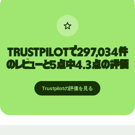
Trustpilotで297,034件
のレビューと5点中4.3点の評価
Trustpilotの評価を見る