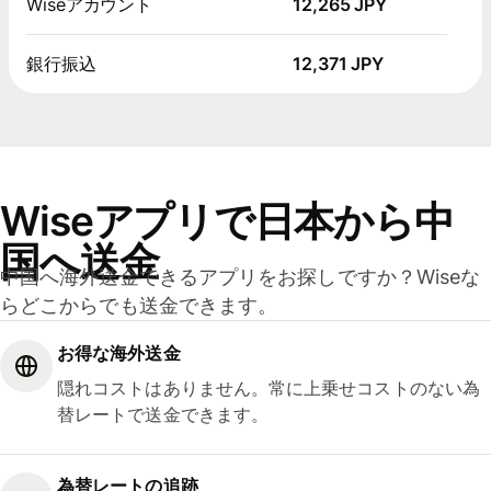
Wiseアカウント
12,265 JPY
銀行振込
12,371 JPY
Wiseアプリで日本から中
国へ送金
中国へ海外送金できるアプリをお探しですか？Wiseな
らどこからでも送金できます。
お得な海外送金
隠れコストはありません。常に上乗せコストのない為
替レートで送金できます。
為替レートの追跡