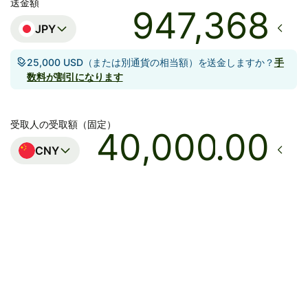
送金額
JPY
25,000 USD（または別通貨の相当額）を送金しますか？
手
数料が割引になります
受取人の受取額（固定）
.00
CNY
着金予定日時
本日 - 5分以内
合計手数料
12,371 JPY
JPYの金額に含まれています