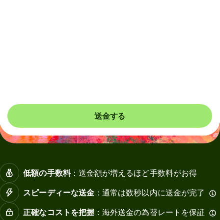
AlipayとWeixinの受取人は、資金を受け取るために銀行カ
ードをウォレットにリンクする必要があります。この1回
限りの設定に関して、Alipayの受取人はプッシュ通知、
Weixinの受取人はSMSを受け取ります。
最大6,600 JPYお得
送金する
低額の手数料
：送金額が増えるほど手数料がお得
スピーディーな送金
：通常は数秒以内に送金が完了
正確なコストを把握
：海外送金の為替レートを保証