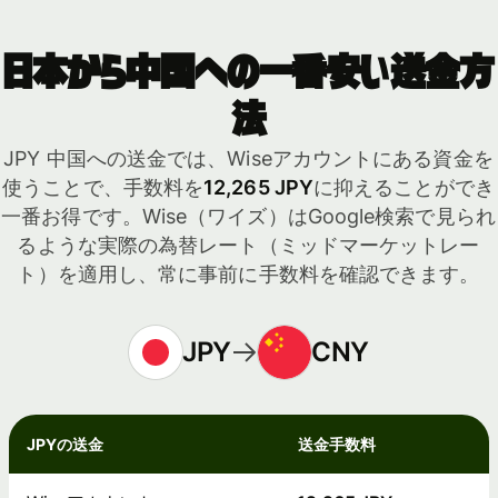
日本から中国への一番安い送金方
法
JPY 中国への送金では、Wiseアカウントにある資金を
使うことで、手数料を
12,265 JPY
に抑えることができ
一番お得です。Wise（ワイズ）はGoogle検索で見られ
るような実際の為替レート（ミッドマーケットレー
ト）を適用し、常に事前に手数料を確認できます。
JPY
CNY
JPYの送金
送金手数料