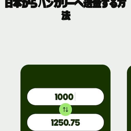
日本からハンガリーへ送金する方
法