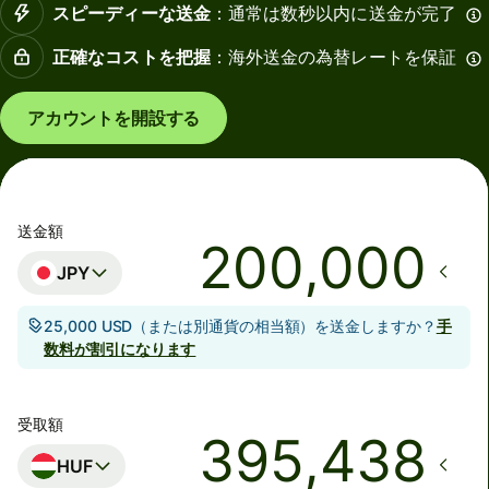
スピーディーな送金
：通常は数秒以内に送金が完了
正確なコストを把握
：海外送金の為替レートを保証
アカウントを開設する
送金額
JPY
25,000 USD（または別通貨の相当額）を送金しますか？
手
数料が割引になります
受取額
HUF