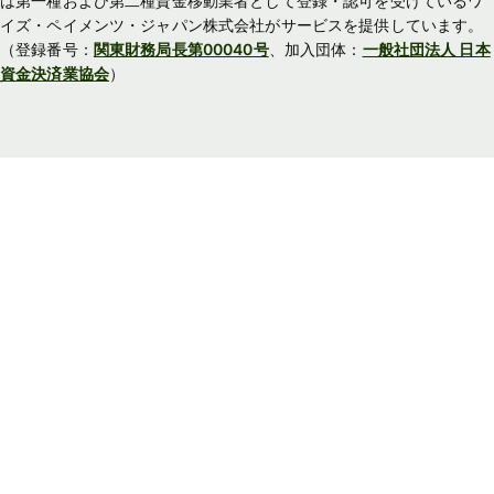
は第一種および第二種資金移動業者として登録・認可を受けているワ
イズ・ペイメンツ・ジャパン株式会社がサービスを提供しています。
（登録番号：
関東財務局長第00040号
、加入団体：
一般社団法人 日本
資金決済業協会
）