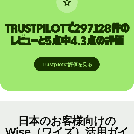
Trustpilotで297,128件の
レビューと5点中4.3点の評価
Trustpilotの評価を見る
日本のお客様向けの
Wise（ワイズ）活用ガイ