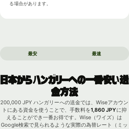
る場合があります。
最安
最速
日本からハンガリーへの一番安い送
金方法
200,000 JPY ハンガリーへの送金では、Wiseアカウン
トにある資金を使うことで、手数料を
1,860 JPY
に抑
えることができ一番お得です。Wise（ワイズ）は
Google検索で見られるような実際の為替レート（ミッ