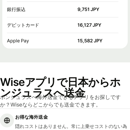
銀行振込
9,751 JPY
デビットカード
16,127 JPY
Apple Pay
15,582 JPY
Wiseアプリで日本からホ
ンジュラスへ送金
ホンジュラスへ海外送金できるアプリをお探しです
か？Wiseならどこからでも送金できます。
お得な海外送金
隠れコストはありません。常に上乗せコストのない為