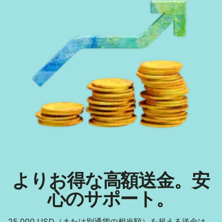
よりお得な高額送金。安
心のサポート。
25,000 USD（または別通貨の相当額）を超える送金は、