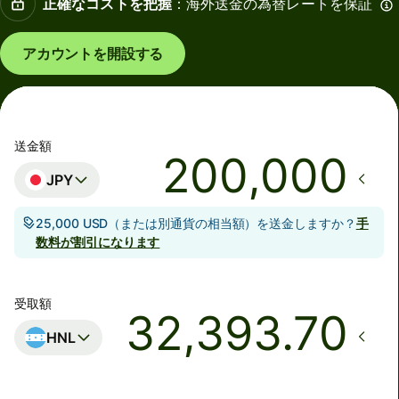
正確なコストを把握
：海外送金の為替レートを保証
アカウントを開設する
送金額
JPY
25,000 USD（または別通貨の相当額）を送金しますか？
手
数料が割引になります
受取額
HNL