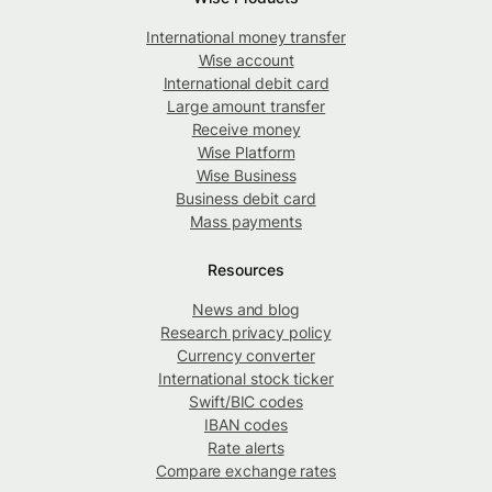
International money transfer
Wise account
International debit card
Large amount transfer
Receive money
Wise Platform
Wise Business
Business debit card
Mass payments
Resources
News and blog
Research privacy policy
Currency converter
International stock ticker
Swift/BIC codes
IBAN codes
Rate alerts
Compare exchange rates