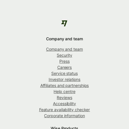
Company and team
Company and team
Security
Press
Careers
Service status
Investor relations
Affiliates and partnerships
Help centre
Reviews
Accessibility
Feature availability checker
Corporate information
Wise Products