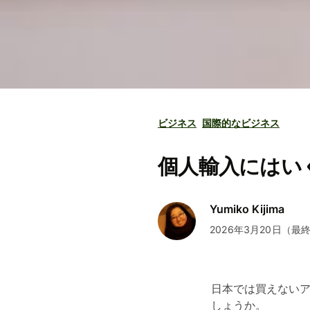
ビジネス
国際的なビジネス
個人輸入にはい
Yumiko Kijima
2026年3月20日（最
日本では買えない
しょうか。