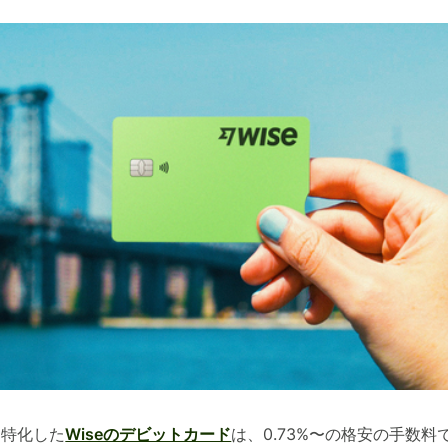
に特化した
Wiseのデビットカード
は、0.73%〜の格安の手数