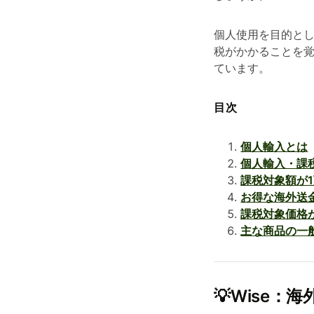
個人使用を目的と
税がかかることを
ています。
目次
個人輸入とは
個人輸入・課
課税対象額が
お得な海外送金
課税対象価格
主な商品の一
💡Wise