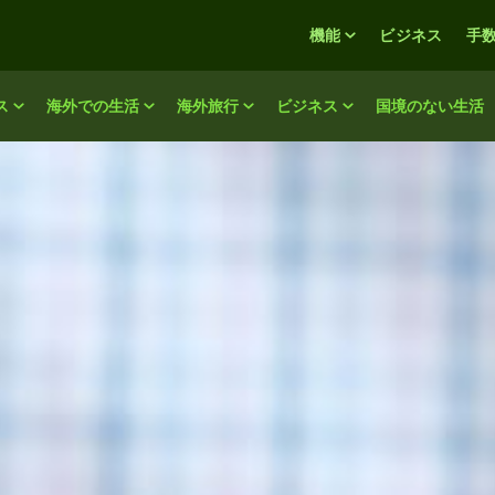
機能
ビジネス
手
ス
海外での生活
海外旅行
ビジネス
国境のない生活