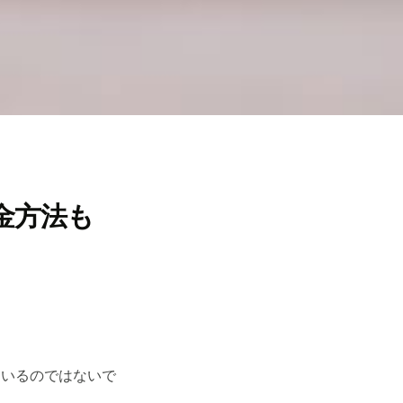
金方法も
もいるのではないで