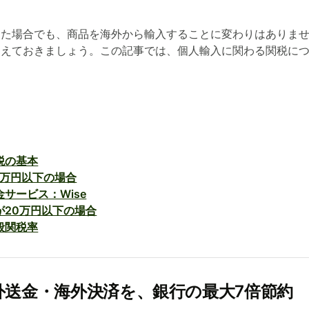
した場合でも、商品を海外から輸入することに変わりはありま
覚えておきましょう。この記事では、個人輸入に関わる関税に
税の基本
1万円以下の場合
サービス：Wise
が20万円以下の場合
般関税率
：海外送金・海外決済を、銀行の最大7倍節約