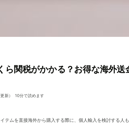
くら関税がかかる？お得な海外送
終更新）
10分で読めます
アイテムを直接海外から購入する際に、個人輸入を検討する人