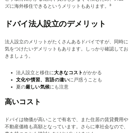
ズに海外移住できるというメリットもあります。³
ドバイ法人設立のデメリット
法人設立のメリットがたくさんあるドバイですが、同時に
気をつけたいデメリットもあります。しっかり確認してお
きましょう。
法人設立と移住に
大きなコスト
がかかる
文化や慣習、言語の違い
に戸惑うことも
夏の
厳しい気候
にも注意
高いコスト
ドバイは物価が高いことで有名で、また住居の賃貸費用や
不動産価格も高額となっています。さらに車社会なので、