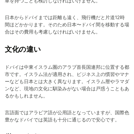
車を持つことも検討しなければいけません。
日本からドバイまでは距離も遠く、飛行機だと片道12時
間ほどかかります。そのため日本〜ドバイ間を移動する場
合はその費用も考慮しなければいけません。
文化の違い
ドバイは中東イスラム圏のアラブ首長国連邦に位置する都
市です。イスラム法が適用され、ビジネス上の慣習やマナ
ーなども日本とは大きく異なります。イスラム暦やラマダ
ンなど、現地の文化に馴染みがない場合は戸惑うこともあ
るかもしれません。
言語面ではアラビア語が公用語となっていますが、国際色
豊かなドバイでは英語も十分に通じるので安心です。