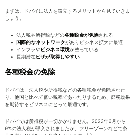
まずは、ドバイに法人を設立するメリットから見ていきま
しょう。
法人税や所得税などの
各種税金が免除
される
国際的なネットワーク
がありビジネス拡大に最適
インフラや
ビジネス環境
が整っている
長期滞在
ビザが取得しやすい
各種税金の免除
ドバイは、法人税や所得税などの各種税金が免除された
り、他国と比べて低い税率であったりするため、節税効果
を期待するビジネスにとって最適です。
ドバイでは所得税が一切かかりません。2023年6月から
9%の法人税が導入されましたが、フリーゾーンなどで条