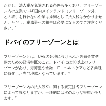
ただし、法人税が免除される条件も多くあり、フリーゾー
ン内の企業でUAE国内メインランド（フリーゾーン外）
との取引を行わない企業は原則として法人税はかかりませ
ん。ただし、税務署への報告は必要になるのでご注意くだ
さい。¹
ドバイのフリーゾーンとは
フリーゾーンとは、UAEの各地に設けられた外資企業誘
致のための経済特区のこと。ドバイには30以上のフリー
ゾーンがあり、港湾型や金融、IT、ヘルスケアなど各業種
に特化した専門地域となっています。⁴
フリーゾーン内の法人設立に関する規定は各フリーゾーン
によって異なりますが、一般的には次のような特徴があり
ます。²