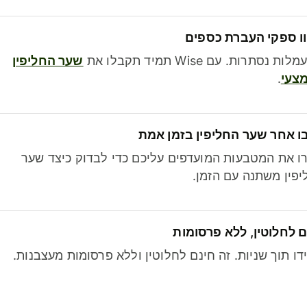
ו ספקי העברת כספים
לות נסתרות. עם Wise תמיד תקבלו את
שער החליפין
צעי
.
ו אחר שער החליפין בזמן אמת
ו את המטבעות המועדפים עליכם כדי לבדוק כיצד שער
פין משתנה עם הזמן.
 לחלוטין, ללא פרסומות
דו תוך שניות. זה חינם לחלוטין וללא פרסומות מעצבנות.