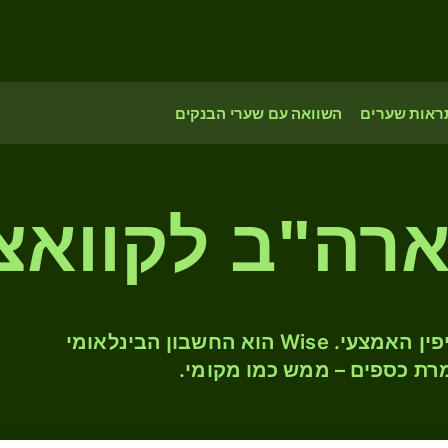
ראות שערים
השוואה עם שערי הבנקים
המירו USD ל- MWK לפי שער החליפין האמצעי. Wise הוא החשבון הבינלאומי
רת כספים – ממש כמו מקומי.