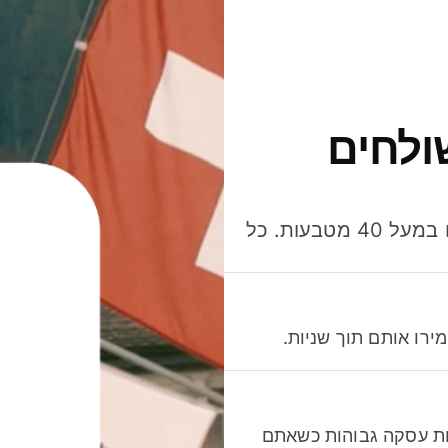
ולחים
חסכו כסף כשאתo שולחים, מוציאים ומקבלים תשלום במעל 40 מטבעות. כל
רו אותם תוך שניות.
לות עסקה גבוהות כשאתם