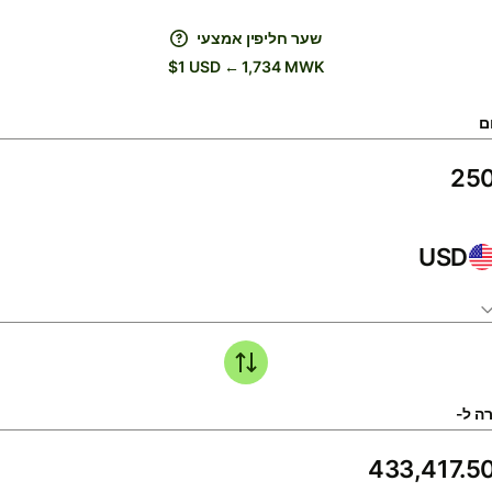
שער חליפין אמצעי
$1 USD ← 1,734 MWK
ם
USD
ה ל-