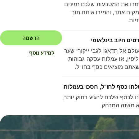
רו את המטבעות שלכם זמינים
קום אחד, והמירו אותם תוך
יות.
הרשמה
טיס חיוב בינלאומי
ולם אל תדאגו לגבי ייקורי שער
למידע נוסף
יפין, או עמלות עסקה גבוהות
אתם מוציאים כסף בחו"ל.
חו כסף לחו"ל, חסכו בעמלות
ו לכסף שלכם להגיע רחוק יותר,
 משנה המרחק.