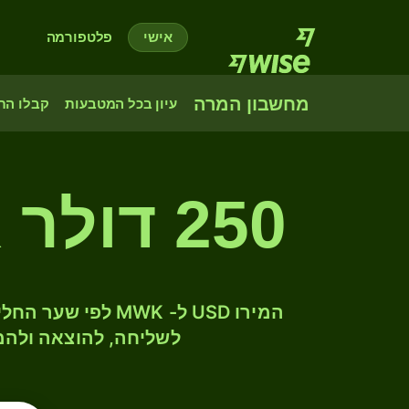
אישי
פלטפורמה
מחשבון המרה
עיון בכל המטבעות
קבלו הת
250 דולר ארה"ב לקוואצ'ה מלאווי
לשליחה, להוצאה ולהמ