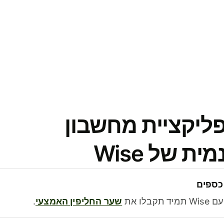
פליקציית מחשבון
 של Wise
כספים
בלו את
שער החליפין האמצעי
.