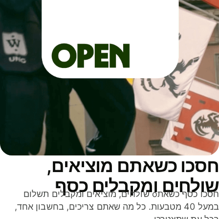
סכו כשאתם מוציאים,
ולחים ומקבלים כסף
חסכו כסף כשאתo שולחים, מוציאים ומקבלים תשלום
במעל 40 מטבעות. כל מה שאתם צריכים, בחשבון אחד,