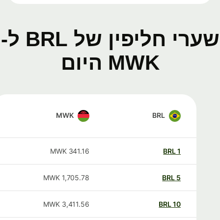
שערי חליפין של BRL ל-
MWK היום
MWK
BRL
MWK
341.16
BRL
1
MWK
1,705.78
BRL
5
MWK
3,411.56
BRL
10