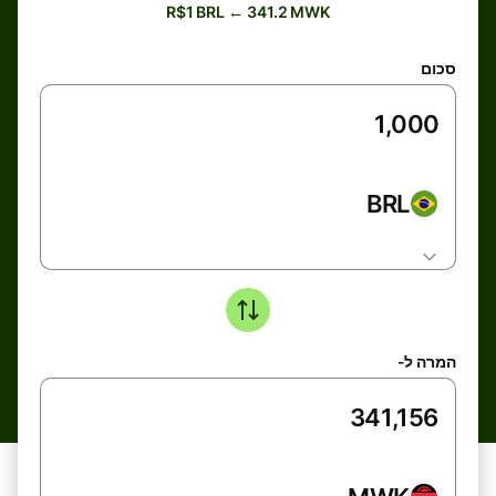
R$1 BRL ← 341.2 MWK
סכום
BRL
המרה ל-