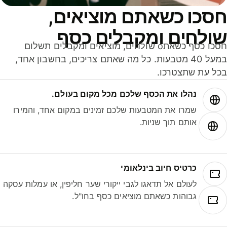
סכו כשאתם מוציאים,
ולחים ומקבלים כסף
חסכו כסף כשאתo שולחים, מוציאים ומקבלים תשלום
במעל 40 מטבעות. כל מה שאתם צריכים, בחשבון אחד,
ל עת שתצטרכו.
נהלו את הכסף שלכם מכל מקום בעולם.
שמרו את המטבעות שלכם זמינים במקום אחד, והמירו
אותם תוך שניות.
כרטיס חיוב בינלאומי
לעולם אל תדאגו לגבי ייקורי שער חליפין, או עמלות עסקה
גבוהות כשאתם מוציאים כסף בחו"ל.