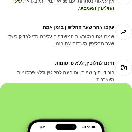
אין עמלות נסתרות. עם Wise תמיד תקבלו את
שער
החליפין האמצעי
.
עקבו אחר שער החליפין בזמן אמת
שמרו את המטבעות המועדפים עליכם כדי לבדוק כיצד
שער החליפין משתנה עם הזמן.
חינם לחלוטין, ללא פרסומות
הורידו תוך שניות. זה חינם לחלוטין וללא פרסומות
מעצבנות.