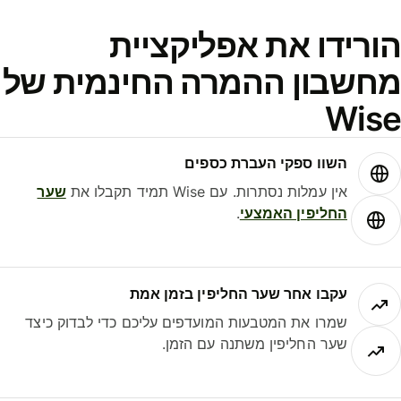
ורידו את אפליקציית
חשבון ההמרה החינמית של
Wis
השוו ספקי העברת כספים
אין עמלות נסתרות. עם Wise תמיד תקבלו את
שער
החליפין האמצעי
.
עקבו אחר שער החליפין בזמן אמת
שמרו את המטבעות המועדפים עליכם כדי לבדוק כיצד
שער החליפין משתנה עם הזמן.