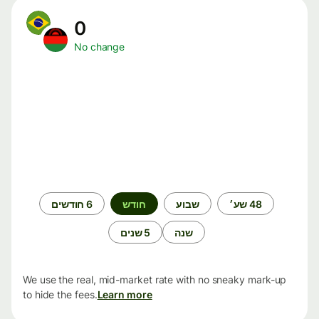
0
No change
תקופת
48 שע׳
שבוע
חודש
6 חודשים
זמן
שנה
5 שנים
We use the real, mid-market rate with no sneaky mark-up
to hide the fees.
Learn more