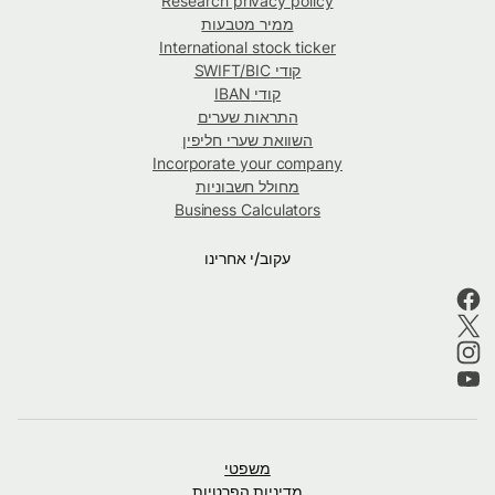
Research privacy policy
ממיר מטבעות
International stock ticker
קודי SWIFT/BIC
קודי IBAN
התראות שערים
השוואת שערי חליפין
Incorporate your company
מחולל חשבוניות
Business Calculators
עקוב/י אחרינו
משפטי
מדיניות הפרטיות