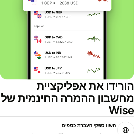
ורידו את אפליקציית
חשבון ההמרה החינמית של
Wis
השוו ספקי העברת כספים