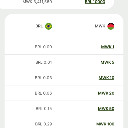
MWK
3,411,560
BRL
10000
BRL
MWK
BRL
0.00
MWK
1
BRL
0.01
MWK
5
BRL
0.03
MWK
10
BRL
0.06
MWK
20
BRL
0.15
MWK
50
BRL
0.29
MWK
100