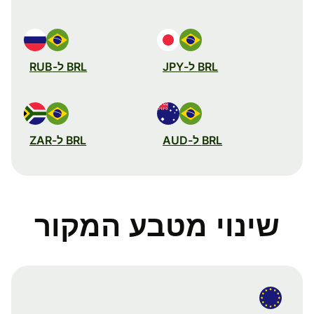
BRL ל-JPY
BRL ל-RUB
BRL ל-AUD
BRL ל-ZAR
שינוי מטבע המקור