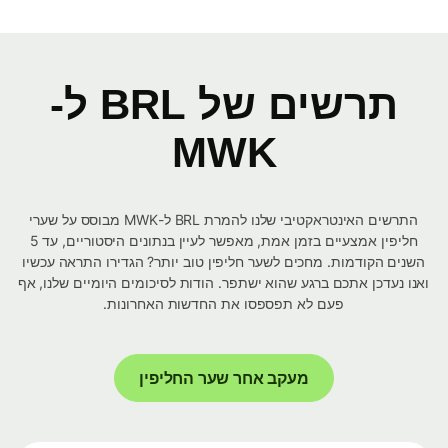
תרשים של BRL ל-
MWK
התרשים האינטראקטיבי שלנו להמרת BRL ל-MWK מבוסס על שערי
חליפין אמצעיים בזמן אמת, מאפשר לעיין בנתונים היסטוריים, עד 5
השנים הקודמות. מחכים לשער חליפין טוב יותר? הגדירו התראה עכשיו
ואנו נעדכן אתכם ברגע שהוא ישתפר. הודות לסיכומים היומיים שלנו, אף
פעם לא תפספסו את החדשות האחרונות.
מעקב אחר שער החליפין