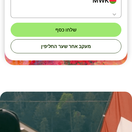
MWK
שלחו כסף
מעקב אחר שער החליפין