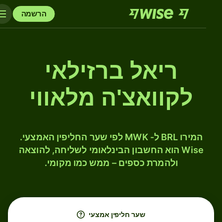
הרשמה
ריאל ברזילאי
לקוואצ'ה מלאווי
המירו BRL ל- MWK לפי שער החליפין האמצעי.
Wise הוא החשבון הבינלאומי לשליחה, להוצאה
ולהמרת כספים – ממש כמו מקומי.
שער חליפין אמצעי