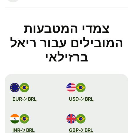
צמדי המטבעות
המובילים עבור ריאל
ברזילאי
BRL ל-USD
BRL ל-EUR
BRL ל-GBP
BRL ל-INR