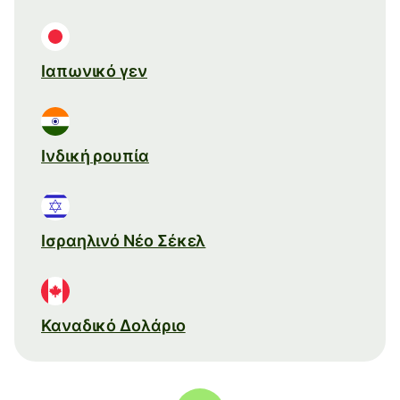
Ιαπωνικό γεν
Ινδική ρουπία
Ισραηλινό Νέο Σέκελ
Καναδικό Δολάριο