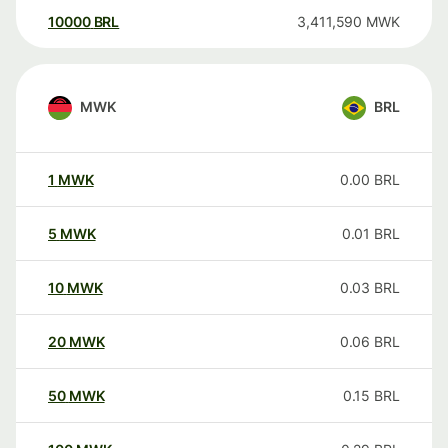
10000
BRL
3,411,590
MWK
MWK
BRL
1
MWK
0.00
BRL
5
MWK
0.01
BRL
10
MWK
0.03
BRL
20
MWK
0.06
BRL
50
MWK
0.15
BRL