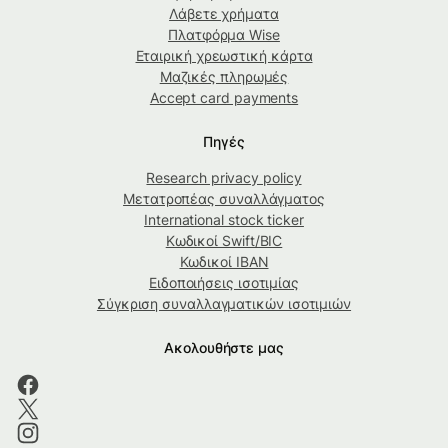
Λάβετε χρήματα
Πλατφόρμα Wise
Εταιρική χρεωστική κάρτα
Μαζικές πληρωμές
Accept card payments
Πηγές
Research privacy policy
Μετατροπέας συναλλάγματος
International stock ticker
Κωδικοί Swift/BIC
Κωδικοί IBAN
Ειδοποιήσεις ισοτιμίας
Σύγκριση συναλλαγματικών ισοτιμιών
Ακολουθήστε μας