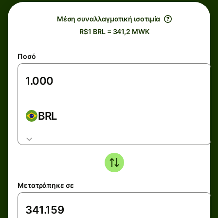
Μέση συναλλαγματική ισοτιμία
R$1 BRL = 341,2 MWK
Ποσό
BRL
Μετατράπηκε σε