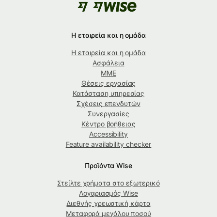
Η εταιρεία και η ομάδα
Η εταιρεία και η ομάδα
Ασφάλεια
ΜΜΕ
Θέσεις εργασίας
Κατάσταση υπηρεσίας
Σχέσεις επενδυτών
Συνεργασίες
Κέντρο βοήθειας
Accessibility
Feature availability checker
Προϊόντα Wise
Στείλτε χρήματα στο εξωτερικό
Λογαριασμός Wise
Διεθνής χρεωστική κάρτα
Μεταφορά μεγάλου ποσού