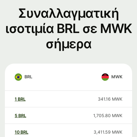
Συναλλαγματική
ισοτιμία BRL σε MWK
σήμερα
BRL
MWK
1
BRL
341.16
MWK
5
BRL
1,705.80
MWK
10
BRL
3,411.59
MWK