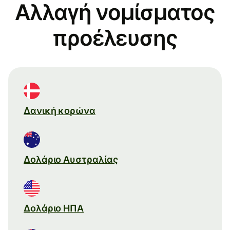
Αλλαγή νομίσματος
προέλευσης
Δανική κορώνα
Δολάριο Αυστραλίας
Δολάριο ΗΠΑ