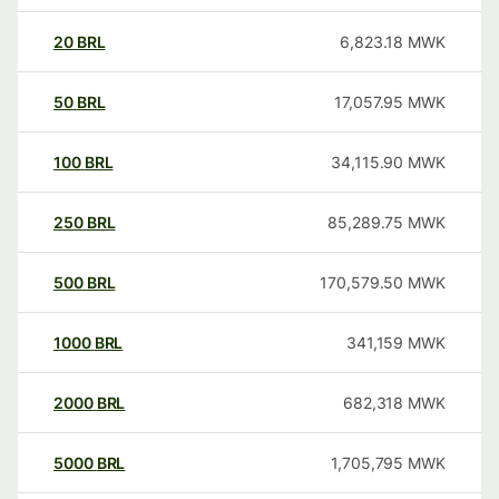
20
BRL
6,823.18
MWK
50
BRL
17,057.95
MWK
100
BRL
34,115.90
MWK
250
BRL
85,289.75
MWK
500
BRL
170,579.50
MWK
1000
BRL
341,159
MWK
2000
BRL
682,318
MWK
5000
BRL
1,705,795
MWK