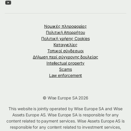
Νομικές πληροφορίες
Πολιτική Απορρήτου
Πολιτική χρήσης Cookies
Καταγγελίες
Τοπικοί σύνδεσμοι
Δήλωση περί σύγχρονης δουλείας
Intellectual property
Scams
Law enforcement
© Wise Europe SA 2026
This website is jointly operated by Wise Europe SA and Wise
Assets Europe AS. Wise Europe SA is responsible for any
content related to payment services. Wise Assets Europe AS is
responsible for any content related to investment services,