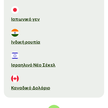
Ιαπωνικό γεν
Ινδική ρουπία
Ισραηλινό Νέο Σέκελ
Καναδικό Δολάριο