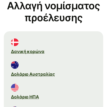
Αλλαγή νομίσματος
προέλευσης
Δανική κορώνα
Δολάριο Αυστραλίας
Δολάριο ΗΠΑ