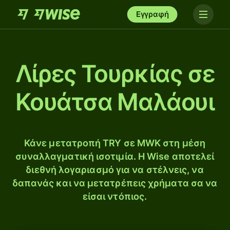
Εγγραφή
Λίρες Τουρκίας σε
Κουάτσα Μαλάουι
Κάνε μετατροπή TRY σε MWK στη μέση
συναλλαγματική ισοτιμία. Η Wise αποτελεί
διεθνή λογαριασμό για να στέλνεις, να
δαπανάς και να μετατρέπεις χρήματα σα να
είσαι ντόπιος.