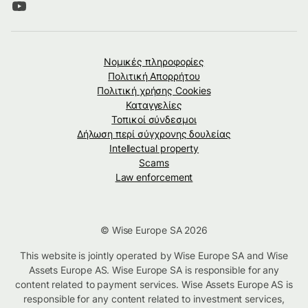
Νομικές πληροφορίες
Πολιτική Απορρήτου
Πολιτική χρήσης Cookies
Καταγγελίες
Τοπικοί σύνδεσμοι
Δήλωση περί σύγχρονης δουλείας
Intellectual property
Scams
Law enforcement
© Wise Europe SA 2026
This website is jointly operated by Wise Europe SA and Wise
Assets Europe AS. Wise Europe SA is responsible for any
content related to payment services. Wise Assets Europe AS is
responsible for any content related to investment services,