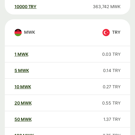
10000
TRY
363,742
MWK
MWK
TRY
1
MWK
0.03
TRY
5
MWK
0.14
TRY
10
MWK
0.27
TRY
20
MWK
0.55
TRY
50
MWK
1.37
TRY