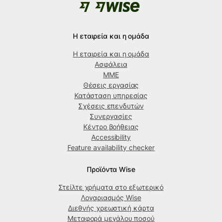
Η εταιρεία και η ομάδα
Η εταιρεία και η ομάδα
Ασφάλεια
ΜΜΕ
Θέσεις εργασίας
Κατάσταση υπηρεσίας
Σχέσεις επενδυτών
Συνεργασίες
Κέντρο βοήθειας
Accessibility
Feature availability checker
Προϊόντα Wise
Στείλτε χρήματα στο εξωτερικό
Λογαριασμός Wise
Διεθνής χρεωστική κάρτα
Μεταφορά μεγάλου ποσού