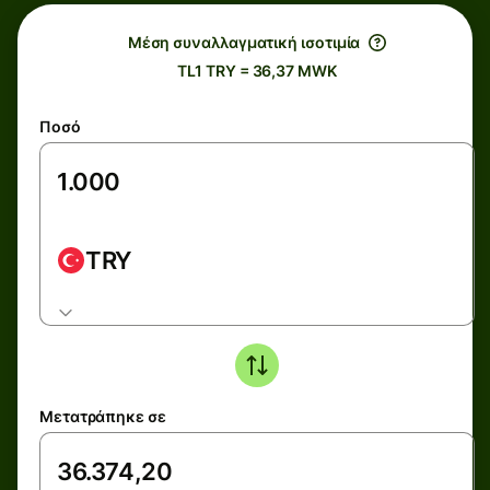
Μέση συναλλαγματική ισοτιμία
TL1 TRY = 36,37 MWK
Ποσό
TRY
Μετατράπηκε σε