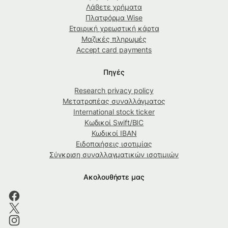
Λάβετε χρήματα
Πλατφόρμα Wise
Εταιρική χρεωστική κάρτα
Μαζικές πληρωμές
Accept card payments
Πηγές
Research privacy policy
Μετατροπέας συναλλάγματος
International stock ticker
Κωδικοί Swift/BIC
Κωδικοί IBAN
Ειδοποιήσεις ισοτιμίας
Σύγκριση συναλλαγματικών ισοτιμιών
Ακολουθήστε μας