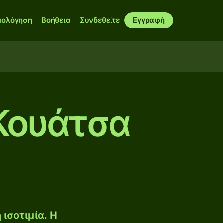
μολόγηση
Βοήθεια
Συνδεθείτε
Εγγραφή
Κουάτσα
ισοτιμία. Η