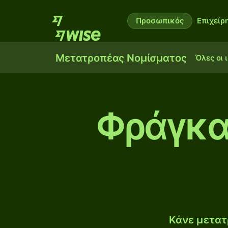
Προσωπικός
Επιχείρ
Μετατροπέας Νομίσματος
Όλες οι 
Φράγκα
Κάνε μετατ