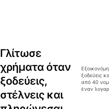
Γλίτωσε
χρήματα όταν
Εξοικονόμη
ξοδεύεις κ
ξοδεύεις,
από 40 νομ
έναν λογαρ
στέλνεις και
πληρώνεσαι