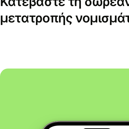
Κατεβάστε τη δωρεά
μετατροπής νομισμά