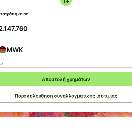
τατράπηκε σε
MWK
Αποστολή χρημάτων
Παρακολούθηση συναλλαγματικής ισοτιμίας