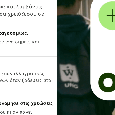
ις και λαμβάνεις
α χρειάζεσαι, σε
 παγκοσμίως.
ε ένα σημείο και
ις συναλλαγματικές
γών όταν ξοδεύεις στο
ονόμησε στις χρεώσεις
ου κι αν πάνε.