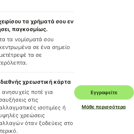
χειρίσου τα χρήματά σου εν
ήσει, παγκοσμίως.
τα τα νομίσματά σου
κεντρωμένα σε ένα σημείο
 μετέτρεψέ τα σε
τερόλεπτα.
 διεθνής χρεωστική κάρτα
 ανησυχείς ποτέ για
Εγγραφείτε
σαυξήσεις στις
Μάθε περισσότερα
αλλαγματικές ισοτιμίες ή
 υψηλές χρεώσεις
αλλαγών όταν ξοδεύεις στο
τερικό.