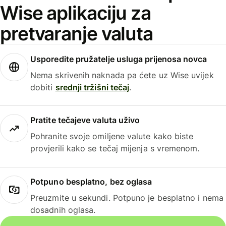
Wise aplikaciju za
pretvaranje valuta
Usporedite pružatelje usluga prijenosa novca
Nema skrivenih naknada pa ćete uz Wise uvijek
dobiti
srednji tržišni tečaj
.
Pratite tečajeve valuta uživo
Pohranite svoje omiljene valute kako biste
provjerili kako se tečaj mijenja s vremenom.
Potpuno besplatno, bez oglasa
Preuzmite u sekundi. Potpuno je besplatno i nema
dosadnih oglasa.