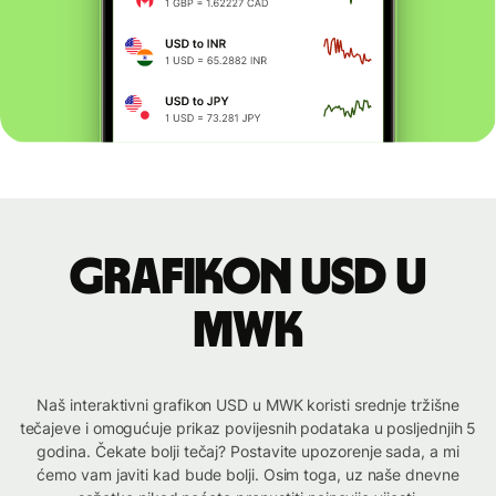
Grafikon USD u
MWK
Naš interaktivni grafikon USD u MWK koristi srednje tržišne
tečajeve i omogućuje prikaz povijesnih podataka u posljednjih 5
godina. Čekate bolji tečaj? Postavite upozorenje sada, a mi
ćemo vam javiti kad bude bolji. Osim toga, uz naše dnevne