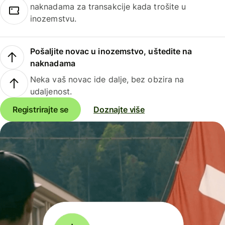
naknadama za transakcije kada trošite u
inozemstvu.
Pošaljite novac u inozemstvo, uštedite na
naknadama
Neka vaš novac ide dalje, bez obzira na
udaljenost.
Registrirajte se
Doznajte više