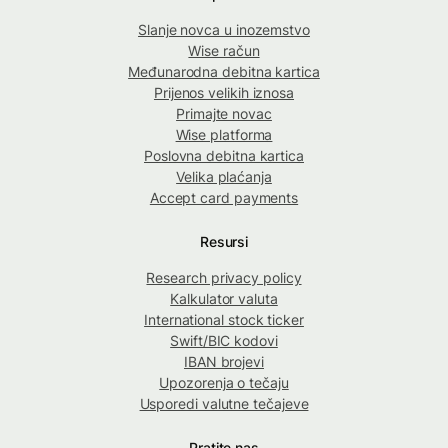
Slanje novca u inozemstvo
Wise račun
Međunarodna debitna kartica
Prijenos velikih iznosa
Primajte novac
Wise platforma
Poslovna debitna kartica
Velika plaćanja
Accept card payments
Resursi
Research privacy policy
Kalkulator valuta
International stock ticker
Swift/BIC kodovi
IBAN brojevi
Upozorenja o tečaju
Usporedi valutne tečajeve
Pratite nas