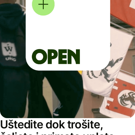
Uštedite dok trošite,