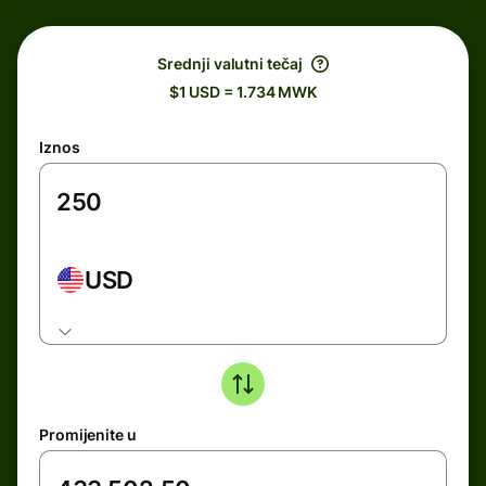
Srednji valutni tečaj
$1 USD = 1.734 MWK
Iznos
USD
Promijenite u