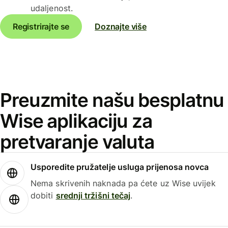
udaljenost.
Registrirajte se
Doznajte više
Preuzmite našu besplatnu
Wise aplikaciju za
pretvaranje valuta
Usporedite pružatelje usluga prijenosa novca
Nema skrivenih naknada pa ćete uz Wise uvijek
dobiti
srednji tržišni tečaj
.