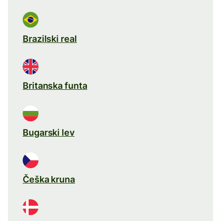
Brazilski real
Britanska funta
Bugarski lev
Češka kruna