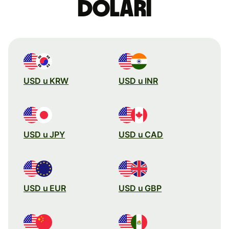
dolari
USD u KRW
USD u INR
USD u JPY
USD u CAD
USD u EUR
USD u GBP