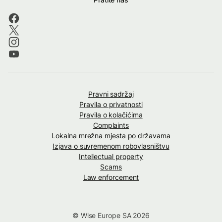
Pravni sadržaj
Pravila o privatnosti
Pravila o kolačićima
Complaints
Lokalna mrežna mjesta po državama
Izjava o suvremenom robovlasništvu
Intellectual property
Scams
Law enforcement
© Wise Europe SA 2026