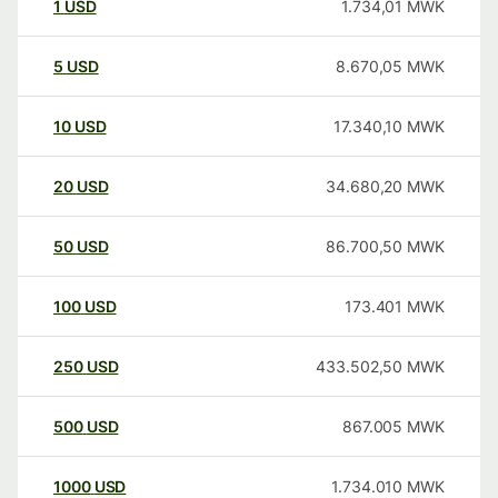
1
USD
1.734,01
MWK
5
USD
8.670,05
MWK
10
USD
17.340,10
MWK
20
USD
34.680,20
MWK
50
USD
86.700,50
MWK
100
USD
173.401
MWK
250
USD
433.502,50
MWK
500
USD
867.005
MWK
1000
USD
1.734.010
MWK