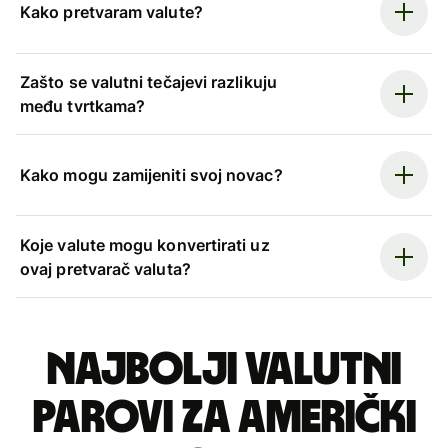
Kako pretvaram valute?
Zašto se valutni tečajevi razlikuju
među tvrtkama?
Kako mogu zamijeniti svoj novac?
Koje valute mogu konvertirati uz
ovaj pretvarač valuta?
Najbolji valutni
parovi za američki