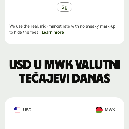
5 g
We use the real, mid-market rate with no sneaky mark-up
to hide the fees.
Learn more
USD u MWK valutni
tečajevi danas
USD
MWK