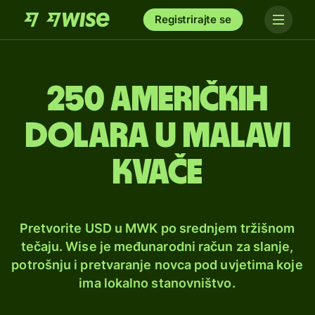
Registrirajte se
250 američkih
dolara u malavi
kvače
Pretvorite USD u MWK po srednjem tržišnom
tečaju. Wise je međunarodni račun za slanje,
potrošnju i pretvaranje novca pod uvjetima koje
ima lokalno stanovništvo.