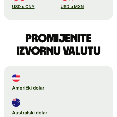
USD u CNY
USD u MXN
Promijenite
izvornu valutu
Američki dolar
Australski dolar