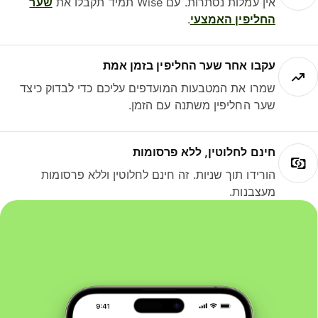
אין עמלות נסתרות. עם Wise תמיד תקבלו את
שער
החליפין האמצעי
.
עקבו אחר שער החליפין בזמן אמת
שמרו את המטבעות המועדפים עליכם כדי לבדוק כיצד
שער החליפין משתנה עם הזמן.
חינם לחלוטין, ללא פרסומות
הורידו תוך שניות. זה חינם לחלוטין וללא פרסומות
מעצבנות.