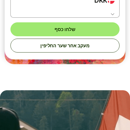
DKK
שלחו כסף
מעקב אחר שער החליפין