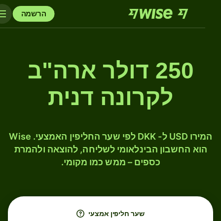
הרשמה
250 דולר ארה"ב
לקרונה דנית
המירו USD ל- DKK לפי שער החליפין האמצעי. Wise
הוא החשבון הבינלאומי לשליחה, להוצאה ולהמרת
כספים – ממש כמו מקומי.
שער חליפין אמצעי