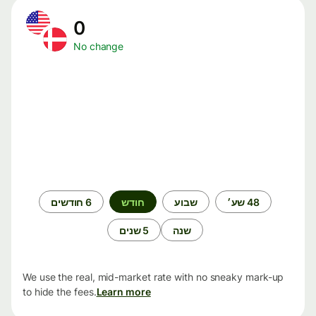
0
No change
תקופת
48 שע׳
שבוע
חודש
6 חודשים
זמן
שנה
5 שנים
We use the real, mid-market rate with no sneaky mark-up
to hide the fees.
Learn more