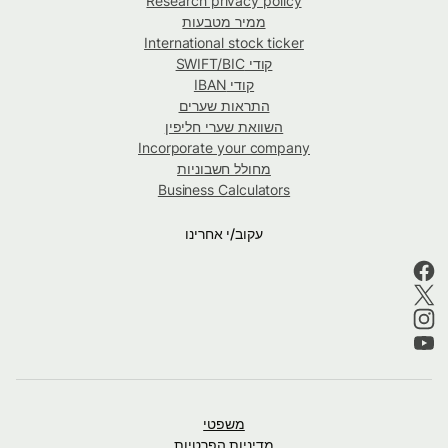
Research privacy policy
ממיר מטבעות
International stock ticker
קודי SWIFT/BIC
קודי IBAN
התראות שערים
השוואת שערי חליפין
Incorporate your company
מחולל חשבוניות
Business Calculators
עקוב/י אחרינו
משפטי
מדיניות הפרטיות