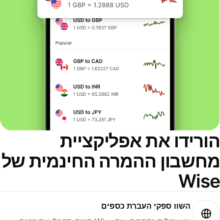
ורידו את אפליקציית
חשבון ההמרה החינמית של
Wis
השוו ספקי העברת כספים