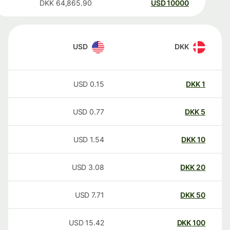
DKK
64,865.90
USD
10000
USD
DKK
USD
0.15
DKK
1
USD
0.77
DKK
5
USD
1.54
DKK
10
USD
3.08
DKK
20
USD
7.71
DKK
50
USD
15.42
DKK
100