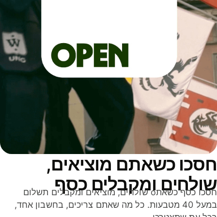
סכו כשאתם מוציאים,
ולחים ומקבלים כסף
חסכו כסף כשאתo שולחים, מוציאים ומקבלים תשלום
במעל 40 מטבעות. כל מה שאתם צריכים, בחשבון אחד,