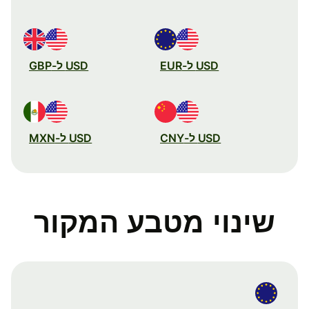
USD ל-EUR
USD ל-GBP
USD ל-CNY
USD ל-MXN
שינוי מטבע המקור