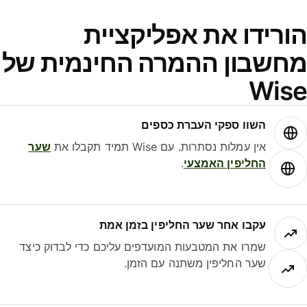
ורידו את אפליקציית
חשבון ההמרה החינמית של
Wis
השוו ספקי העברת כספים
אין עמלות נסתרות. עם Wise תמיד תקבלו את
שער
החליפין האמצעי
.
עקבו אחר שער החליפין בזמן אמת
שמרו את המטבעות המועדפים עליכם כדי לבדוק כיצד
שער החליפין משתנה עם הזמן.