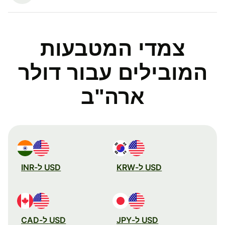
צמדי המטבעות
המובילים עבור דולר
ארה"ב
USD ל-KRW
USD ל-INR
USD ל-JPY
USD ל-CAD