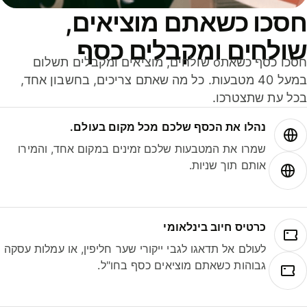
סכו כשאתם מוציאים,
ולחים ומקבלים כסף
חסכו כסף כשאתo שולחים, מוציאים ומקבלים תשלום
במעל 40 מטבעות. כל מה שאתם צריכים, בחשבון אחד,
ל עת שתצטרכו.
נהלו את הכסף שלכם מכל מקום בעולם.
שמרו את המטבעות שלכם זמינים במקום אחד, והמירו
אותם תוך שניות.
כרטיס חיוב בינלאומי
לעולם אל תדאגו לגבי ייקורי שער חליפין, או עמלות עסקה
גבוהות כשאתם מוציאים כסף בחו"ל.