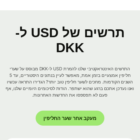
תרשים של USD ל-
DKK
התרשים האינטראקטיבי שלנו להמרת USD ל-DKK מבוסס על שערי
חליפין אמצעיים בזמן אמת, מאפשר לעיין בנתונים היסטוריים, עד 5
השנים הקודמות. מחכים לשער חליפין טוב יותר? הגדירו התראה עכשיו
ואנו נעדכן אתכם ברגע שהוא ישתפר. הודות לסיכומים היומיים שלנו, אף
פעם לא תפספסו את החדשות האחרונות.
מעקב אחר שער החליפין