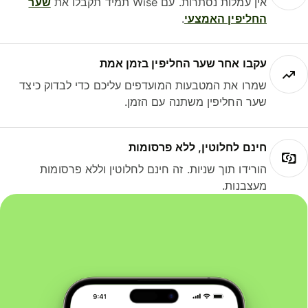
אין עמלות נסתרות. עם Wise תמיד תקבלו את
שער
החליפין האמצעי
.
עקבו אחר שער החליפין בזמן אמת
שמרו את המטבעות המועדפים עליכם כדי לבדוק כיצד
שער החליפין משתנה עם הזמן.
חינם לחלוטין, ללא פרסומות
הורידו תוך שניות. זה חינם לחלוטין וללא פרסומות
מעצבנות.