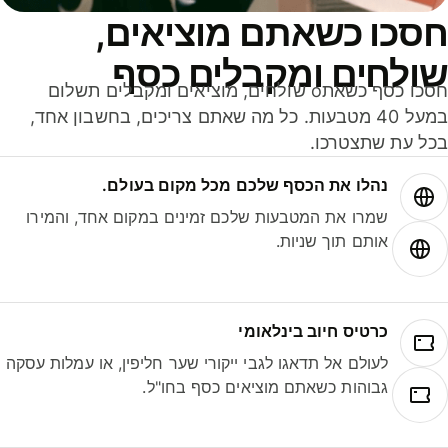
סכו כשאתם מוציאים,
ולחים ומקבלים כסף
חסכו כסף כשאתo שולחים, מוציאים ומקבלים תשלום
במעל 40 מטבעות. כל מה שאתם צריכים, בחשבון אחד,
ל עת שתצטרכו.
נהלו את הכסף שלכם מכל מקום בעולם.
שמרו את המטבעות שלכם זמינים במקום אחד, והמירו
אותם תוך שניות.
כרטיס חיוב בינלאומי
לעולם אל תדאגו לגבי ייקורי שער חליפין, או עמלות עסקה
גבוהות כשאתם מוציאים כסף בחו"ל.