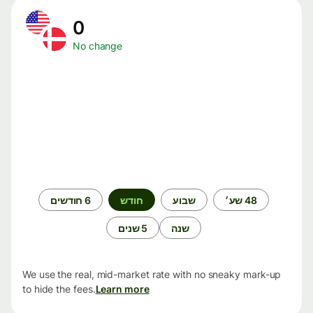
0
No change
תקופת
48 שע׳
שבוע
חודש
6 חודשים
זמן
שנה
5 שנים
We use the real, mid-market rate with no sneaky mark-up
to hide the fees.
Learn more