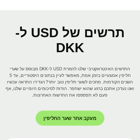
תרשים של USD ל-
DKK
התרשים האינטראקטיבי שלנו להמרת USD ל-DKK מבוסס על שערי
חליפין אמצעיים בזמן אמת, מאפשר לעיין בנתונים היסטוריים, עד 5
השנים הקודמות. מחכים לשער חליפין טוב יותר? הגדירו התראה עכשיו
ואנו נעדכן אתכם ברגע שהוא ישתפר. הודות לסיכומים היומיים שלנו, אף
פעם לא תפספסו את החדשות האחרונות.
מעקב אחר שער החליפין