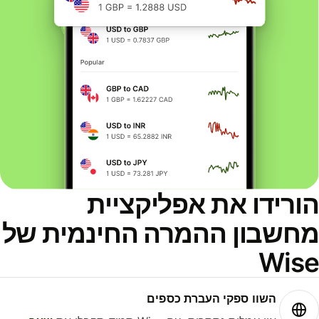
ורידו את אפליקציית
חשבון ההמרה החינמית של
Wis
השוו ספקי העברת כספים