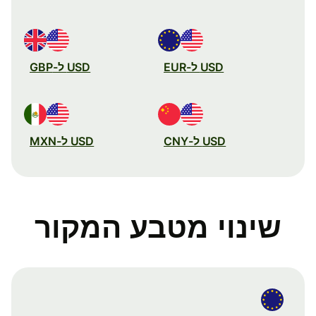
USD ל-EUR
USD ל-GBP
USD ל-CNY
USD ל-MXN
שינוי מטבע המקור