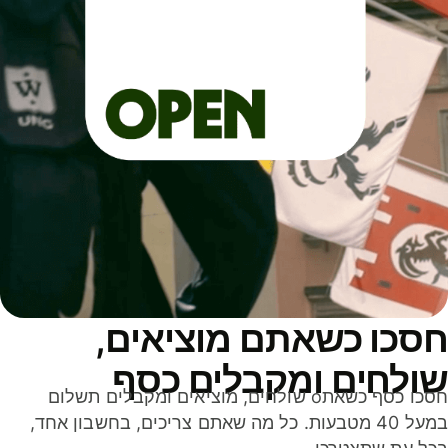
סכו כשאתם מוציאים,
ולחים ומקבלים כסף
חסכו כסף כשאתo שולחים, מוציאים ומקבלים תשלום
במעל 40 מטבעות. כל מה שאתם צריכים, בחשבון אחד,