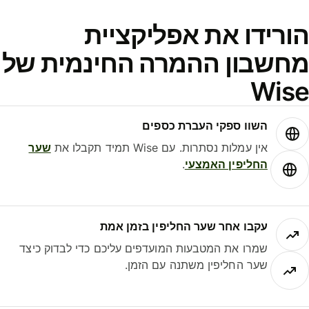
ורידו את אפליקציית
חשבון ההמרה החינמית של
Wis
השוו ספקי העברת כספים
אין עמלות נסתרות. עם Wise תמיד תקבלו את
שער
החליפין האמצעי
.
עקבו אחר שער החליפין בזמן אמת
שמרו את המטבעות המועדפים עליכם כדי לבדוק כיצד
שער החליפין משתנה עם הזמן.