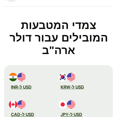
צמדי המטבעות
המובילים עבור דולר
ארה"ב
USD ל-KRW
USD ל-INR
USD ל-JPY
USD ל-CAD