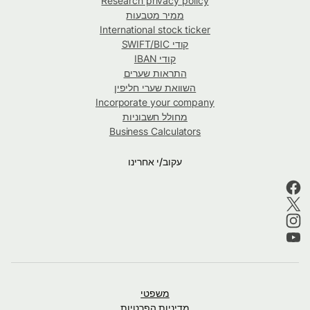
Research privacy policy
ממיר מטבעות
International stock ticker
קודי SWIFT/BIC
קודי IBAN
התראות שערים
השוואת שערי חליפין
Incorporate your company
מחולל חשבוניות
Business Calculators
עקוב/י אחרינו
משפטי
מדיניות הפרטיות