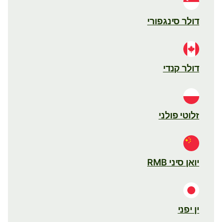
דולר סינגפורי
דולר קנדי
זלוטי פולני
יואן סיני RMB
ין יפני