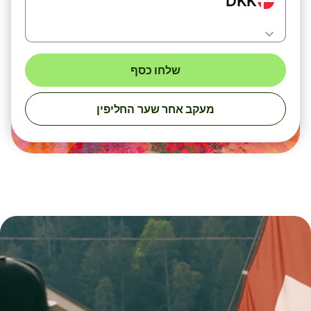
DKK
שלחו כסף
מעקב אחר שער החליפין