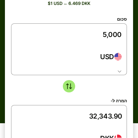
$1 USD ← 6.469 DKK
סכום
USD
המרה ל-