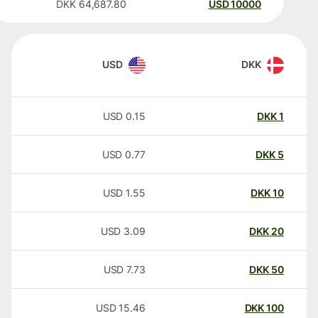
DKK
64,687.80
USD
10000
USD
DKK
USD
0.15
DKK
1
USD
0.77
DKK
5
USD
1.55
DKK
10
USD
3.09
DKK
20
USD
7.73
DKK
50
USD
15.46
DKK
100