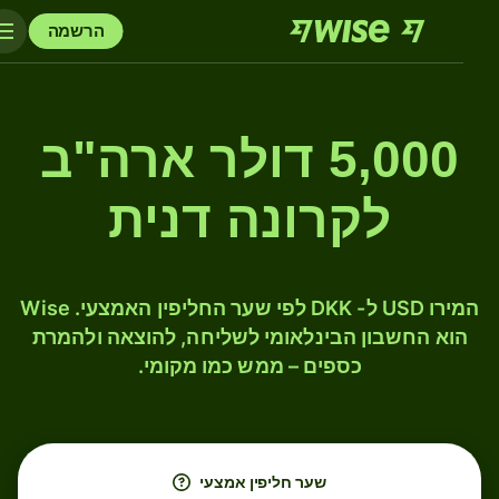
הרשמה
5,000 דולר ארה"ב
לקרונה דנית
המירו USD ל- DKK לפי שער החליפין האמצעי. Wise
הוא החשבון הבינלאומי לשליחה, להוצאה ולהמרת
כספים – ממש כמו מקומי.
שער חליפין אמצעי