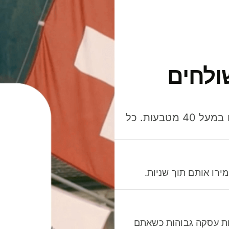
ולחים
חסכו כסף כשאתo שולחים, מוציאים ומקבלים תשלום במעל 40 מטבעות. כל
רו אותם תוך שניות.
לות עסקה גבוהות כשאתם