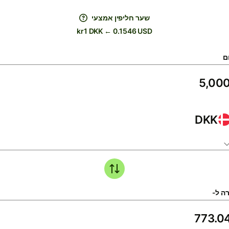
שער חליפין אמצעי
kr1 DKK ← 0.1546 USD
ם
DKK
ה ל-