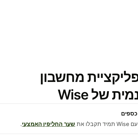
פליקציית מחשבון
 של Wise
כספים
בלו את
שער החליפין האמצעי
.