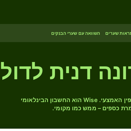
ראות שערים
השוואה עם שערי הבנקים
המירו DKK ל- USD לפי שער החליפין האמצעי. Wise הוא החשבון הבינלאומי
רת כספים – ממש כמו מקומי.