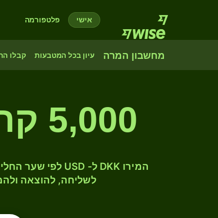
אישי
פלטפורמה
מחשבון המרה
עיון בכל המטבעות
קבלו הת
5,000 קרונה דנית לדולר ארה"ב
לשליחה, להוצאה ולהמ