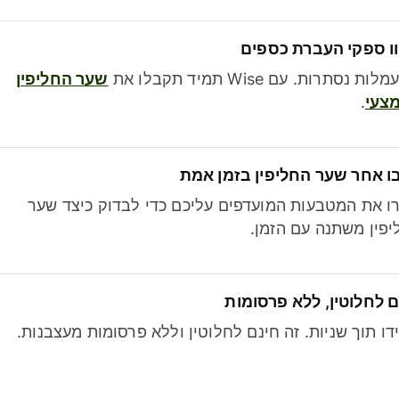
ו ספקי העברת כספים
לות נסתרות. עם Wise תמיד תקבלו את
שער החליפין
צעי
.
ו אחר שער החליפין בזמן אמת
ו את המטבעות המועדפים עליכם כדי לבדוק כיצד שער
פין משתנה עם הזמן.
 לחלוטין, ללא פרסומות
דו תוך שניות. זה חינם לחלוטין וללא פרסומות מעצבנות.