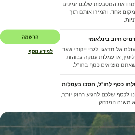
רו את המטבעות שלכם זמינים
קום אחד, והמירו אותם תוך
יות.
הרשמה
טיס חיוב בינלאומי
ולם אל תדאגו לגבי ייקורי שער
למידע נוסף
יפין, או עמלות עסקה גבוהות
אתם מוציאים כסף בחו"ל.
חו כסף לחו"ל, חסכו בעמלות
ו לכסף שלכם להגיע רחוק יותר,
 משנה המרחק.