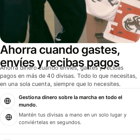
Ahorra cuando gastes,
envíes y recibas pagos
Ahorra dinero cuando envíes, gastes y recibas
pagos en más de 40 divisas. Todo lo que necesitas,
en una sola cuenta, siempre que lo necesites.
Gestiona dinero sobre la marcha en todo el
mundo.
Mantén tus divisas a mano en un solo lugar y
conviértelas en segundos.