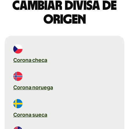
Cambiar divisa de
origen
Corona checa
Corona noruega
Corona sueca