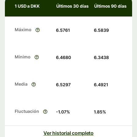
1 USD a DKK
Últimos 30 días
Últimos 90 días
Máximo
6.5761
6.5839
Mínimo
6.4680
6.3438
Media
6.5297
6.4921
Fluctuación
-1.07
%
1.85
%
Ver historial completo