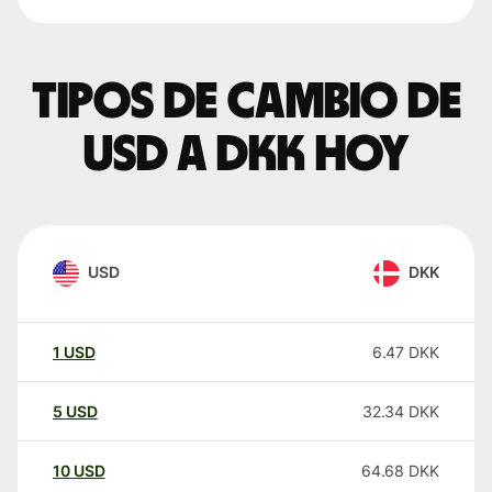
Tipos de cambio de
USD a DKK hoy
USD
DKK
1
USD
6.47
DKK
5
USD
32.34
DKK
10
USD
64.68
DKK