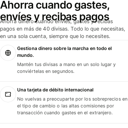
Ahorra cuando gastes,
envíes y recibas pagos
Ahorra dinero cuando envíes, gastes y recibas
pagos en más de 40 divisas. Todo lo que necesitas,
en una sola cuenta, siempre que lo necesites.
Gestiona dinero sobre la marcha en todo el
mundo.
Mantén tus divisas a mano en un solo lugar y
conviértelas en segundos.
Una tarjeta de débito internacional
No vuelvas a preocuparte por los sobreprecios en
el tipo de cambio o las altas comisiones por
transacción cuando gastes en el extranjero.