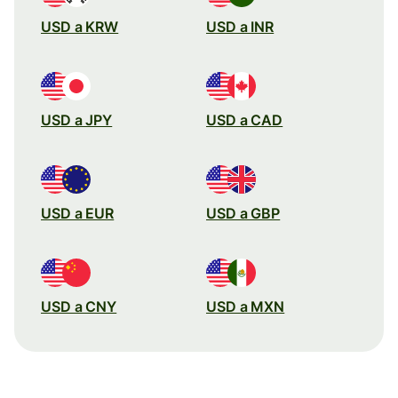
USD a KRW
USD a INR
USD a JPY
USD a CAD
USD a EUR
USD a GBP
USD a CNY
USD a MXN