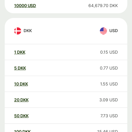
10000
USD
64,679.70
DKK
DKK
USD
1
DKK
0.15
USD
5
DKK
0.77
USD
10
DKK
1.55
USD
20
DKK
3.09
USD
50
DKK
7.73
USD
100
DKK
15.46
USD