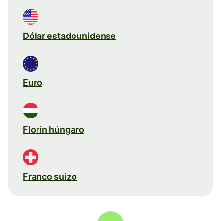
Dólar estadounidense
Euro
Florín húngaro
Franco suizo