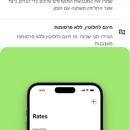
שמרו את המטבעות המועדפים עליכם כדי לבדוק כיצד
שער החליפין משתנה עם הזמן.
חינם לחלוטין, ללא פרסומות
הורידו תוך שניות. זה חינם לחלוטין וללא פרסומות
מעצבנות.