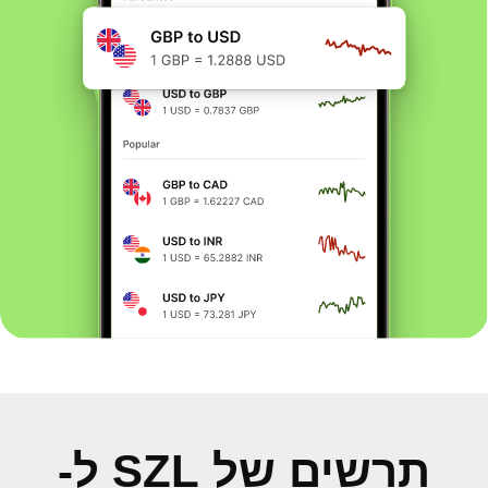
תרשים של SZL ל-