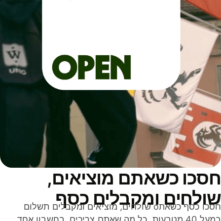
סכו כשאתם מוציאים,
ולחים ומקבלים כסף
חסכו כסף כשאתo שולחים, מוציאים ומקבלים תשלום
במעל 40 מטבעות. כל מה שאתם צריכים, בחשבון אחד,