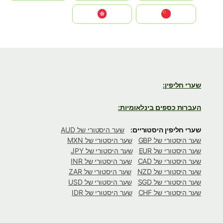
中国
中國香港特別行政區
שערי חליפין:
העברות כספים בינלאומיות:
שערי חליפין היסטוריים:
שער היסטורי של AUD
שער היסטורי של GBP
שער היסטורי של MXN
שער היסטורי של EUR
שער היסטורי של JPY
שער היסטורי של CAD
שער היסטורי של INR
שער היסטורי של NZD
שער היסטורי של ZAR
שער היסטורי של SGD
שער היסטורי של USD
שער היסטורי של CHF
שער היסטורי של IDR