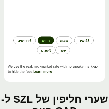
תקופת
48 שע׳
שבוע
חודש
6 חודשים
זמן
שנה
5 שנים
We use the real, mid-market rate with no sneaky mark-up
to hide the fees.
Learn more
שערי חליפין של SZL ל-