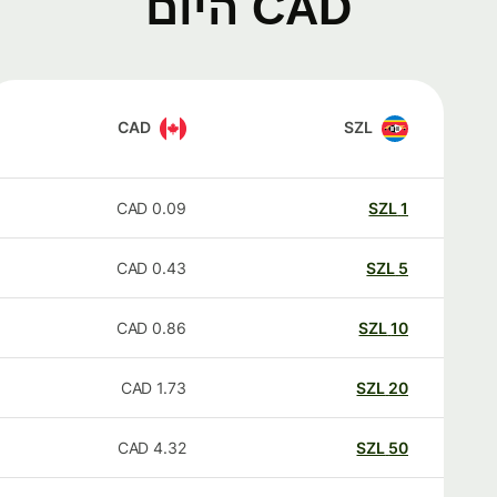
CAD היום
CAD
SZL
CAD
0.09
SZL
1
CAD
0.43
SZL
5
CAD
0.86
SZL
10
CAD
1.73
SZL
20
CAD
4.32
SZL
50