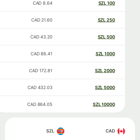
CAD
8.64
SZL
100
CAD
21.60
SZL
250
CAD
43.20
SZL
500
CAD
86.41
SZL
1000
CAD
172.81
SZL
2000
CAD
432.03
SZL
5000
CAD
864.05
SZL
10000
SZL
CAD