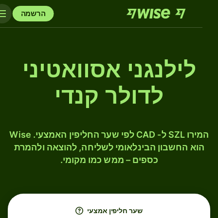
הרשמה
לילנגני אסוואטיני
לדולר קנדי
המירו SZL ל- CAD לפי שער החליפין האמצעי. Wise
הוא החשבון הבינלאומי לשליחה, להוצאה ולהמרת
כספים – ממש כמו מקומי.
שער חליפין אמצעי