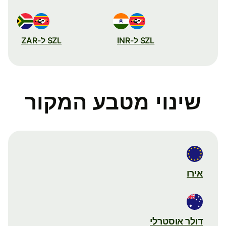
SZL ל-INR
SZL ל-ZAR
שינוי מטבע המקור
אירו
דולר אוסטרלי