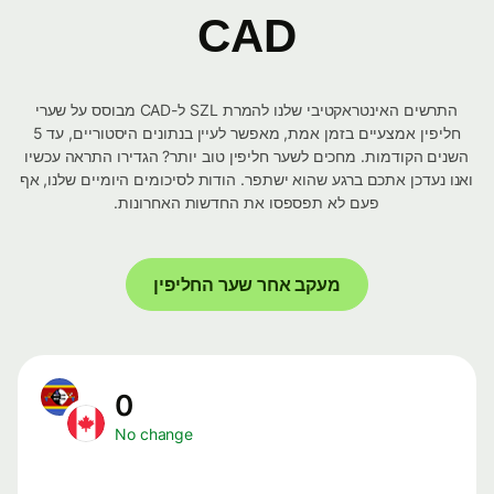
CAD
התרשים האינטראקטיבי שלנו להמרת SZL ל-CAD מבוסס על שערי
חליפין אמצעיים בזמן אמת, מאפשר לעיין בנתונים היסטוריים, עד 5
השנים הקודמות. מחכים לשער חליפין טוב יותר? הגדירו התראה עכשיו
ואנו נעדכן אתכם ברגע שהוא ישתפר. הודות לסיכומים היומיים שלנו, אף
פעם לא תפספסו את החדשות האחרונות.
מעקב אחר שער החליפין
0
No change