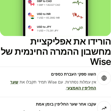
ורידו את אפליקציית
חשבון ההמרה החינמית של
Wis
השוו ספקי העברת כספים
אין עמלות נסתרות. עם Wise תמיד תקבלו את
שער
החליפין האמצעי
.
עקבו אחר שער החליפין בזמן אמת