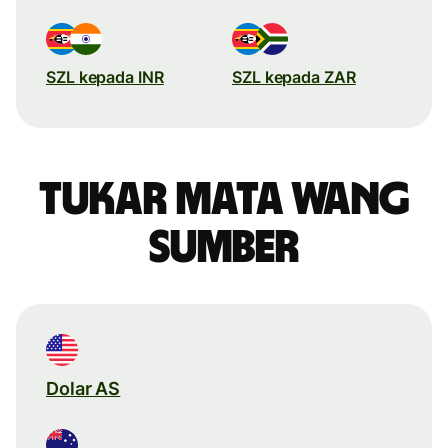
SZL kepada INR
SZL kepada ZAR
Tukar mata wang
sumber
Dolar AS