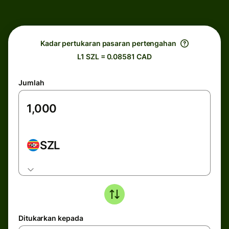
Kadar pertukaran pasaran pertengahan
L1 SZL = 0.08581 CAD
Jumlah
SZL
Ditukarkan kepada