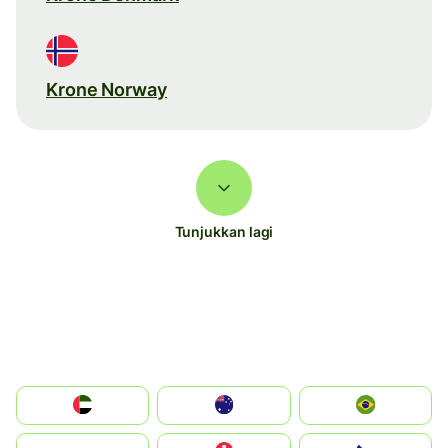
Krone Norway
Tunjukkan lagi
الإمارات العربية المتحدة
Australia
Brazil