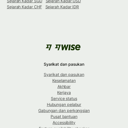
Sejarah Kadar SGD
Sejarah Kadar USD
Sejarah Kadar CHF
Sejarah Kadar IDR
Syarikat dan pasukan
Syarikat dan pasukan
Keselamatan
Akhbar
Kerjaya
Service status
Hubungan pelabur
Gabungan dan perkongsian
Pusat bantuan
Accessibility