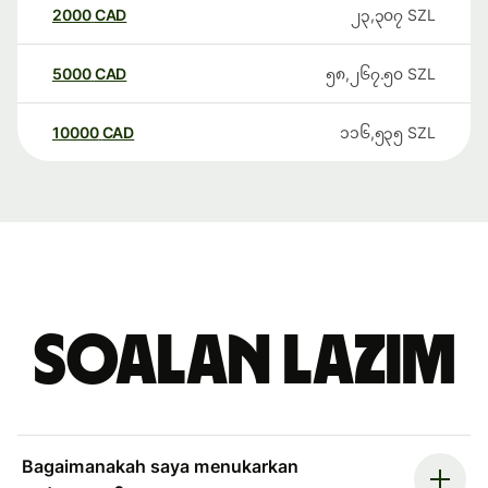
2000
CAD
၂၃,၃၀၇
SZL
5000
CAD
၅၈,၂၆၇.၅၀
SZL
10000
CAD
၁၁၆,၅၃၅
SZL
Soalan Lazim
Bagaimanakah saya menukarkan