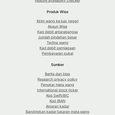
Feature availability checker
Produk Wise
Kirim wang ke luar negeri
Akaun Wise
Kad debit antarabangsa
Jumlah pindahan besar
Terima wang
Kad debit perniagaan
Pembayaran pukal
Sumber
Berita dan blog
Research privacy policy
Penukar mata wang
International stock ticker
Kod Swift/BIC
Kod IBAN
Amaran kadar
Bandingkan kadar tukaran mata wang