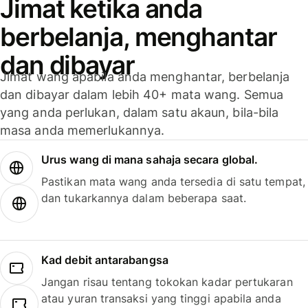
Jimat ketika anda
berbelanja, menghantar
dan dibayar
Jimat wang apabila anda menghantar, berbelanja
dan dibayar dalam lebih 40+ mata wang. Semua
yang anda perlukan, dalam satu akaun, bila-bila
masa anda memerlukannya.
Urus wang di mana sahaja secara global.
Pastikan mata wang anda tersedia di satu tempat,
dan tukarkannya dalam beberapa saat.
Kad debit antarabangsa
Jangan risau tentang tokokan kadar pertukaran
atau yuran transaksi yang tinggi apabila anda