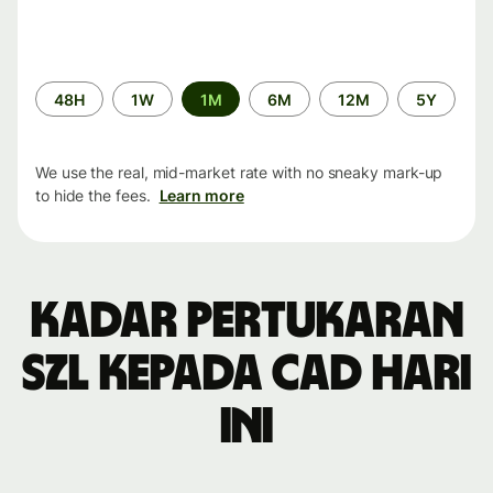
Time
48H
1W
1M
6M
12M
5Y
period
We use the real, mid-market rate with no sneaky mark-up
to hide the fees.
Learn more
Kadar pertukaran
SZL kepada CAD hari
ini