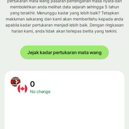
pertukaran mata wang pasaran pertengahan masa nyata dan
membolehkan anda melihat data sejarah sehingga 5 tahun
yang terakhir. Menunggu kadar yang lebih baik? Tetapkan
makluman sekarang dan kami akan memberitahu kepada anda
apabila kadar pertukaran menjadi lebih baik. Dengan ringkasan
harian kami, anda tidak akan terlepas berita yang terkini.
Jejak kadar pertukaran mata wang
0
No change