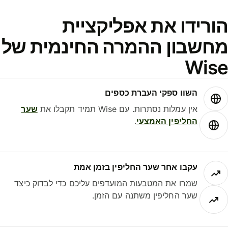
ורידו את אפליקציית
חשבון ההמרה החינמית של
Wis
השוו ספקי העברת כספים
אין עמלות נסתרות. עם Wise תמיד תקבלו את
שער
החליפין האמצעי
.
עקבו אחר שער החליפין בזמן אמת
שמרו את המטבעות המועדפים עליכם כדי לבדוק כיצד
שער החליפין משתנה עם הזמן.