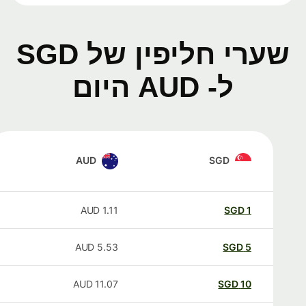
שערי חליפין של SGD
ל- AUD היום
AUD
SGD
AUD
1.11
SGD
1
AUD
5.53
SGD
5
AUD
11.07
SGD
10