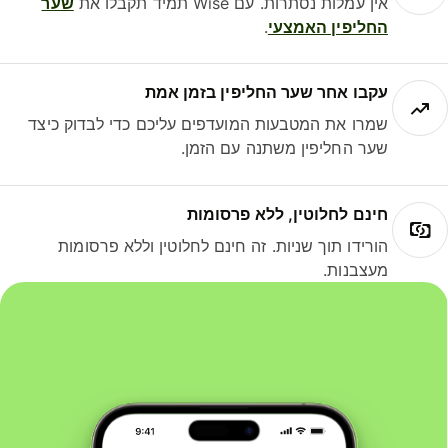
אין עמלות נסתרות. עם Wise תמיד תקבלו את
שער
החליפין האמצעי
.
עקבו אחר שער החליפין בזמן אמת
שמרו את המטבעות המועדפים עליכם כדי לבדוק כיצד
שער החליפין משתנה עם הזמן.
חינם לחלוטין, ללא פרסומות
הורידו תוך שניות. זה חינם לחלוטין וללא פרסומות
מעצבנות.