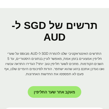
תרשים של SGD ל-
AUD
התרשים האינטראקטיבי שלנו להמרת SGD ל-AUD מבוסס על שערי
חליפין אמצעיים בזמן אמת, מאפשר לעיין בנתונים היסטוריים, עד 5
השנים הקודמות. מחכים לשער חליפין טוב יותר? הגדירו התראה עכשיו
ואנו נעדכן אתכם ברגע שהוא ישתפר. הודות לסיכומים היומיים שלנו, אף
פעם לא תפספסו את החדשות האחרונות.
מעקב אחר שער החליפין