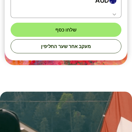
AUD
שלחו כסף
מעקב אחר שער החליפין