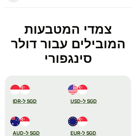
צמדי המטבעות
המובילים עבור דולר
סינגפורי
SGD ל-USD
SGD ל-IDR
SGD ל-EUR
SGD ל-AUD