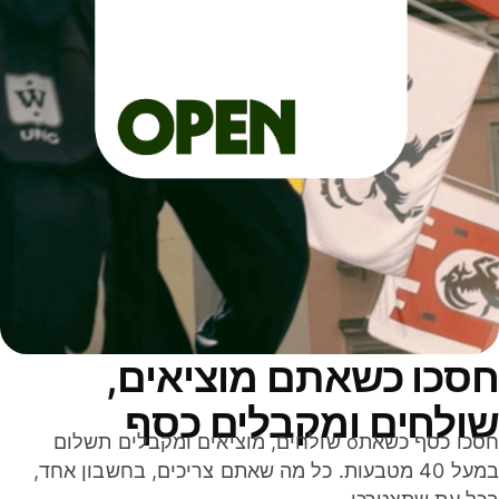
סכו כשאתם מוציאים,
ולחים ומקבלים כסף
חסכו כסף כשאתo שולחים, מוציאים ומקבלים תשלום
במעל 40 מטבעות. כל מה שאתם צריכים, בחשבון אחד,