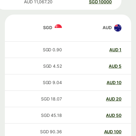
AUD
11,067.20
SGD
10000
SGD
AUD
SGD
0.90
AUD
1
SGD
4.52
AUD
5
SGD
9.04
AUD
10
SGD
18.07
AUD
20
SGD
45.18
AUD
50
SGD
90.36
AUD
100