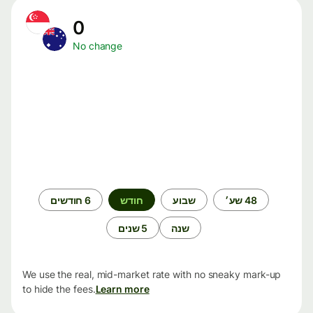
0
No change
תקופת
48 שע׳
שבוע
חודש
6 חודשים
זמן
שנה
5 שנים
We use the real, mid-market rate with no sneaky mark-up
to hide the fees.
Learn more