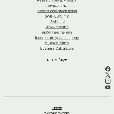
Research privacy policy
ממיר מטבעות
International stock ticker
קודי SWIFT/BIC
קודי IBAN
התראות שערים
השוואת שערי חליפין
Incorporate your company
מחולל חשבוניות
Business Calculators
עקוב/י אחרינו
משפטי
מדיניות הפרטיות