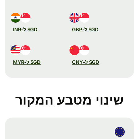
SGD ל-GBP
SGD ל-INR
SGD ל-CNY
SGD ל-MYR
שינוי מטבע המקור