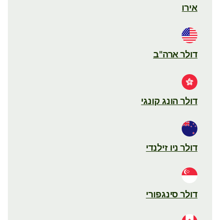
אירו
דולר ארה"ב
דולר הונג קונגי
דולר ניו זילנדי
דולר סינגפורי