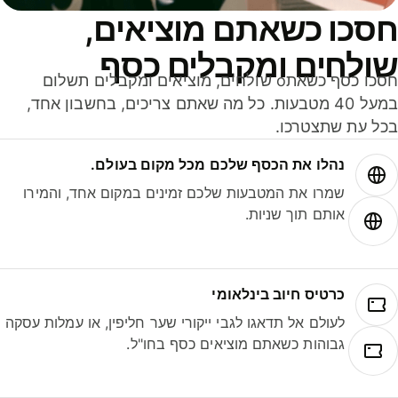
סכו כשאתם מוציאים,
ולחים ומקבלים כסף
חסכו כסף כשאתo שולחים, מוציאים ומקבלים תשלום
במעל 40 מטבעות. כל מה שאתם צריכים, בחשבון אחד,
ל עת שתצטרכו.
נהלו את הכסף שלכם מכל מקום בעולם.
שמרו את המטבעות שלכם זמינים במקום אחד, והמירו
אותם תוך שניות.
כרטיס חיוב בינלאומי
לעולם אל תדאגו לגבי ייקורי שער חליפין, או עמלות עסקה
גבוהות כשאתם מוציאים כסף בחו"ל.