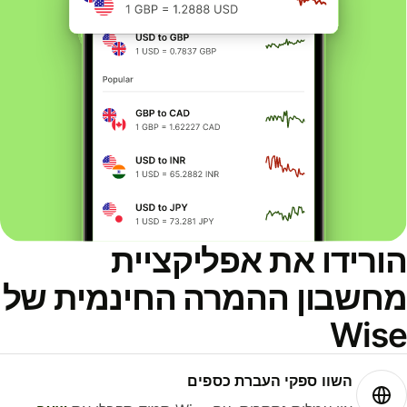
ורידו את אפליקציית
חשבון ההמרה החינמית של
Wis
השוו ספקי העברת כספים