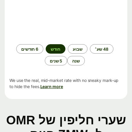
תקופת
48 שע׳
שבוע
חודש
6 חודשים
זמן
שנה
5 שנים
We use the real, mid-market rate with no sneaky mark-up
to hide the fees.
Learn more
שערי חליפין של OMR