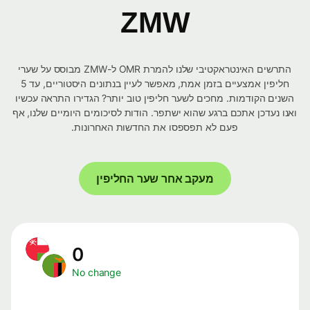
ZMW
התרשים האינטראקטיבי שלנו להמרת OMR ל-ZMW מבוסס על שערי
חליפין אמצעיים בזמן אמת, מאפשר לעיין בנתונים היסטוריים, עד 5
השנים הקודמות. מחכים לשער חליפין טוב יותר? הגדירו התראה עכשיו
ואנו נעדכן אתכם ברגע שהוא ישתפר. הודות לסיכומים היומיים שלנו, אף
פעם לא תפספסו את החדשות האחרונות.
מעקב אחר שער החליפין
0
No change