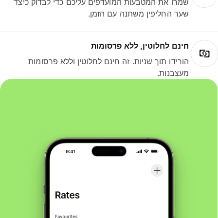
שמרו את המטבעות המועדפים עליכם כדי לבדוק כיצד
שער החליפין משתנה עם הזמן.
חינם לחלוטין, ללא פרסומות
הורידו תוך שניות. זה חינם לחלוטין וללא פרסומות
מעצבנות.