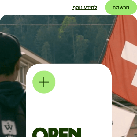
הרשמה
למידע נוסף