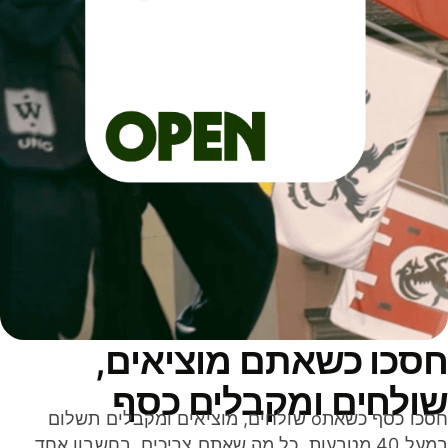
סכו כשאתם מוציאים,
ולחים ומקבלים כסף
חסכו כסף כשאתo שולחים, מוציאים ומקבלים תשלום
במעל 40 מטבעות. כל מה שאתם צריכים, בחשבון אחד,