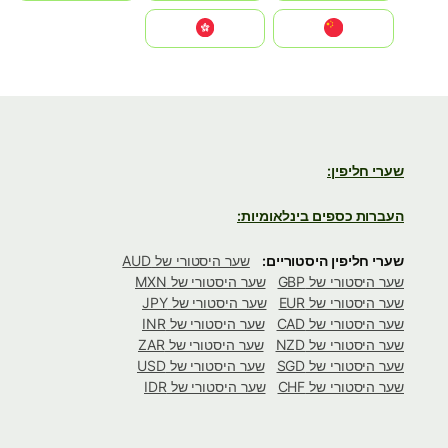
中国
中國香港特別行政區
שערי חליפין:
העברות כספים בינלאומיות:
שערי חליפין היסטוריים:
שער היסטורי של AUD
שער היסטורי של GBP
שער היסטורי של MXN
שער היסטורי של EUR
שער היסטורי של JPY
שער היסטורי של CAD
שער היסטורי של INR
שער היסטורי של NZD
שער היסטורי של ZAR
שער היסטורי של SGD
שער היסטורי של USD
שער היסטורי של CHF
שער היסטורי של IDR