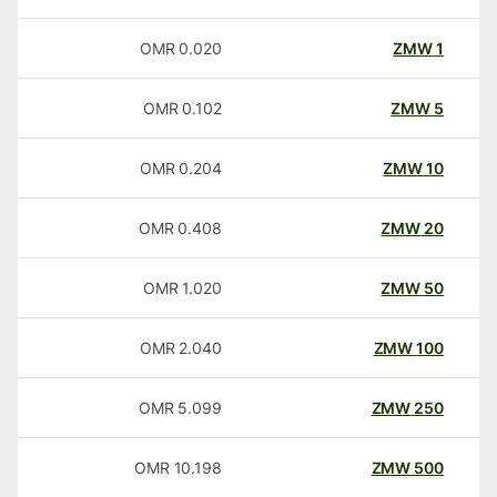
OMR
0.020
ZMW
1
OMR
0.102
ZMW
5
OMR
0.204
ZMW
10
OMR
0.408
ZMW
20
OMR
1.020
ZMW
50
OMR
2.040
ZMW
100
OMR
5.099
ZMW
250
OMR
10.198
ZMW
500