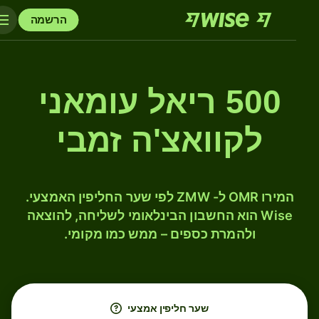
הרשמה
500 ריאל עומאני
לקוואצ'ה זמבי
המירו OMR ל- ZMW לפי שער החליפין האמצעי.
Wise הוא החשבון הבינלאומי לשליחה, להוצאה
ולהמרת כספים – ממש כמו מקומי.
שער חליפין אמצעי