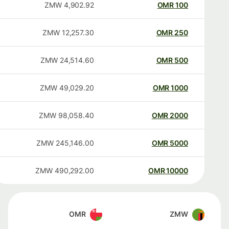
ZMW
4,902.92
OMR
100
ZMW
12,257.30
OMR
250
ZMW
24,514.60
OMR
500
ZMW
49,029.20
OMR
1000
ZMW
98,058.40
OMR
2000
ZMW
245,146.00
OMR
5000
ZMW
490,292.00
OMR
10000
OMR
ZMW