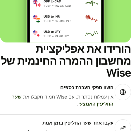
ורידו את אפליקציית
חשבון ההמרה החינמית של
Wis
השוו ספקי העברת כספים
אין עמלות נסתרות. עם Wise תמיד תקבלו את
שער
החליפין האמצעי
.
עקבו אחר שער החליפין בזמן אמת