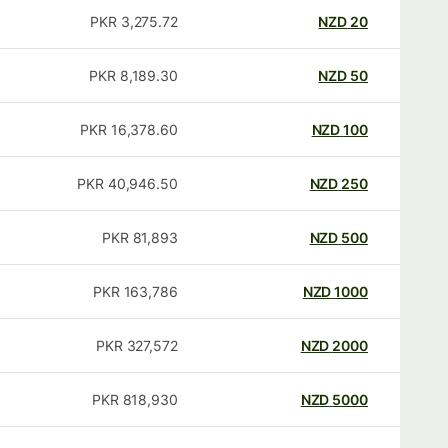
PKR
3,275.72
NZD
20
PKR
8,189.30
NZD
50
PKR
16,378.60
NZD
100
PKR
40,946.50
NZD
250
PKR
81,893
NZD
500
PKR
163,786
NZD
1000
PKR
327,572
NZD
2000
PKR
818,930
NZD
5000