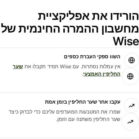
ורידו את אפליקציית
חשבון ההמרה החינמית של
Wis
השוו ספקי העברת כספים
אין עמלות נסתרות. עם Wise תמיד תקבלו את
שער
החליפין האמצעי
.
עקבו אחר שער החליפין בזמן אמת
שמרו את המטבעות המועדפים עליכם כדי לבדוק כיצד
שער החליפין משתנה עם הזמן.