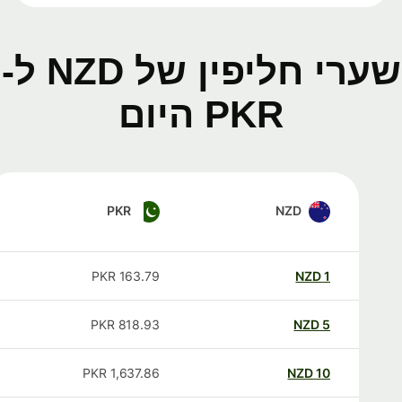
שערי חליפין של NZD ל-
PKR היום
PKR
NZD
PKR
163.79
NZD
1
PKR
818.93
NZD
5
PKR
1,637.86
NZD
10