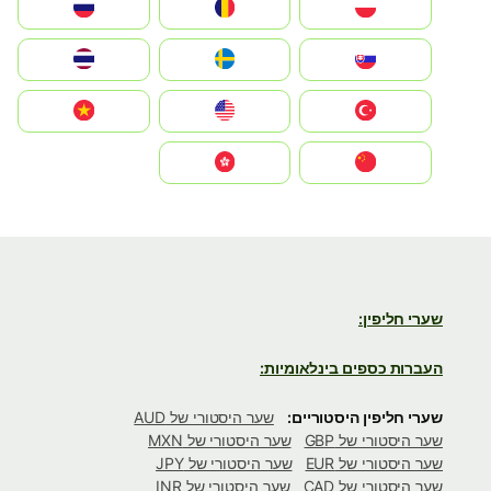
Polska
România
Россия
Slovensko
Ruoŧŧa
ไทย
Türkiye
United States
Vietnam
中国
中國香港特別行政區
שערי חליפין:
העברות כספים בינלאומיות:
שערי חליפין היסטוריים:
שער היסטורי של AUD
שער היסטורי של GBP
שער היסטורי של MXN
שער היסטורי של EUR
שער היסטורי של JPY
שער היסטורי של CAD
שער היסטורי של INR