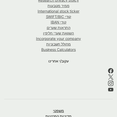
Research privacy policy
ממיר מטבעות
International stock ticker
קודי SWIFT/BIC
קודי IBAN
התראות שערים
השוואת שערי חליפין
Incorporate your company
מחולל חשבוניות
Business Calculators
עקוב/י אחרינו
משפטי
מדיניות הפרטיות