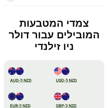
צמדי המטבעות
המובילים עבור דולר
ניו זילנדי
NZD ל-USD
NZD ל-AUD
NZD ל-GBP
NZD ל-EUR