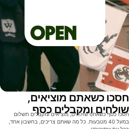
סכו כשאתם מוציאים,
ולחים ומקבלים כסף
חסכו כסף כשאתo שולחים, מוציאים ומקבלים תשלום
במעל 40 מטבעות. כל מה שאתם צריכים, בחשבון אחד,