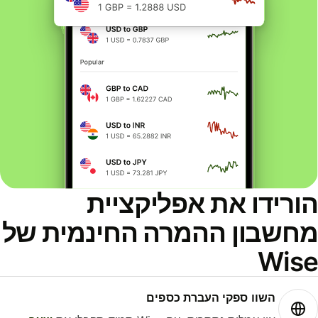
ורידו את אפליקציית
חשבון ההמרה החינמית של
Wis
השוו ספקי העברת כספים