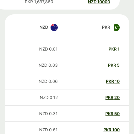
PKR
1,637,860
NZD
10000
NZD
PKR
NZD
0.01
PKR
1
NZD
0.03
PKR
5
NZD
0.06
PKR
10
NZD
0.12
PKR
20
NZD
0.31
PKR
50
NZD
0.61
PKR
100