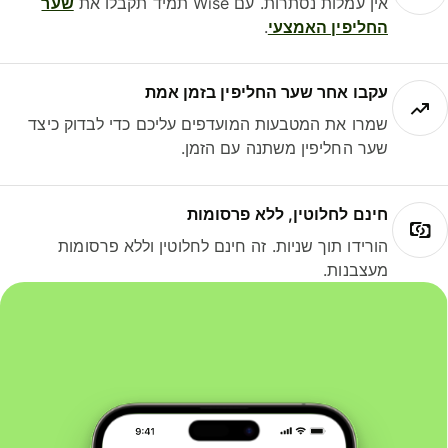
אין עמלות נסתרות. עם Wise תמיד תקבלו את
שער
החליפין האמצעי
.
עקבו אחר שער החליפין בזמן אמת
שמרו את המטבעות המועדפים עליכם כדי לבדוק כיצד
שער החליפין משתנה עם הזמן.
חינם לחלוטין, ללא פרסומות
הורידו תוך שניות. זה חינם לחלוטין וללא פרסומות
מעצבנות.