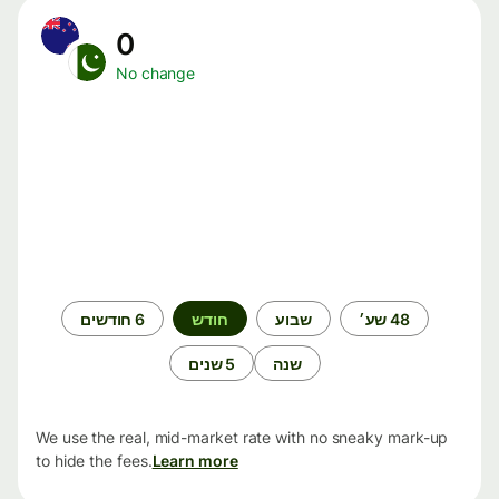
0
No change
תקופת
48 שע׳
שבוע
חודש
6 חודשים
זמן
שנה
5 שנים
We use the real, mid-market rate with no sneaky mark-up
to hide the fees.
Learn more