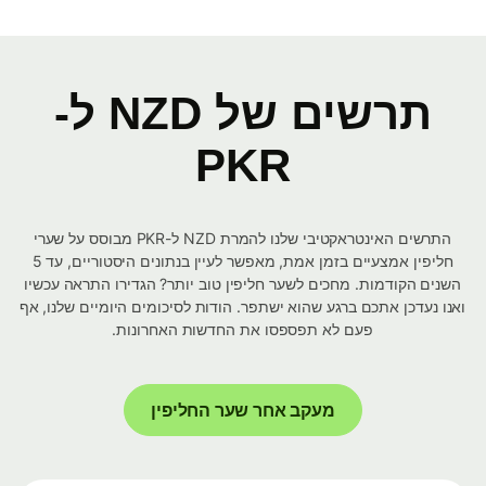
תרשים של NZD ל-
PKR
התרשים האינטראקטיבי שלנו להמרת NZD ל-PKR מבוסס על שערי
חליפין אמצעיים בזמן אמת, מאפשר לעיין בנתונים היסטוריים, עד 5
השנים הקודמות. מחכים לשער חליפין טוב יותר? הגדירו התראה עכשיו
ואנו נעדכן אתכם ברגע שהוא ישתפר. הודות לסיכומים היומיים שלנו, אף
פעם לא תפספסו את החדשות האחרונות.
מעקב אחר שער החליפין