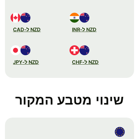
NZD ל-INR
NZD ל-CAD
NZD ל-CHF
NZD ל-JPY
שינוי מטבע המקור