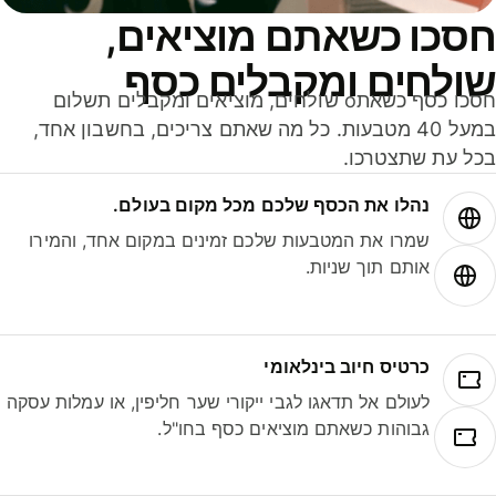
סכו כשאתם מוציאים,
ולחים ומקבלים כסף
חסכו כסף כשאתo שולחים, מוציאים ומקבלים תשלום
במעל 40 מטבעות. כל מה שאתם צריכים, בחשבון אחד,
ל עת שתצטרכו.
נהלו את הכסף שלכם מכל מקום בעולם.
שמרו את המטבעות שלכם זמינים במקום אחד, והמירו
אותם תוך שניות.
כרטיס חיוב בינלאומי
לעולם אל תדאגו לגבי ייקורי שער חליפין, או עמלות עסקה
גבוהות כשאתם מוציאים כסף בחו"ל.