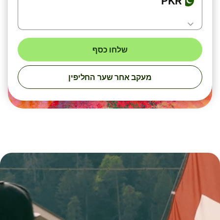
PKR
שלחו כסף
מעקב אחר שער החליפין