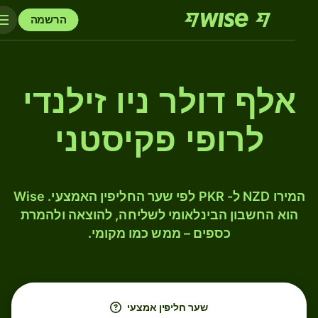
הרשמה
אלף דולר ניו זילנדי
לרופי פקיסטני
המירו NZD ל- PKR לפי שער החליפין האמצעי. Wise
הוא החשבון הבינלאומי לשליחה, להוצאה ולהמרת
כספים – ממש כמו מקומי.
שער חליפין אמצעי