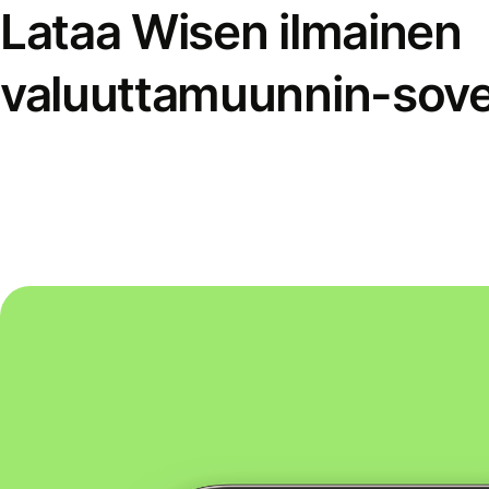
Lataa Wisen ilmainen
valuuttamuunnin-sove