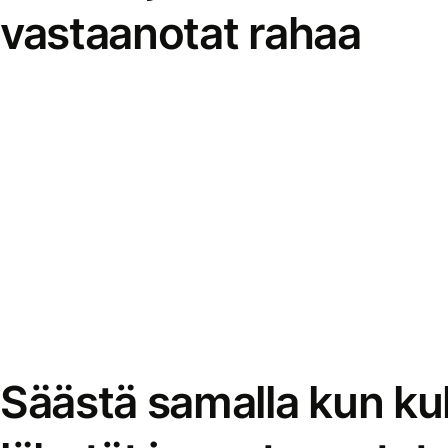
vastaanotat rahaa
Säästä samalla kun kul