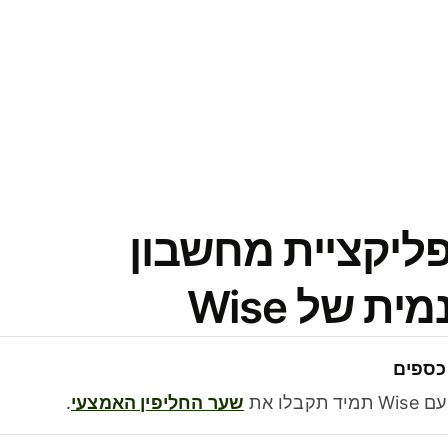
פליקציית מחשבון
 של Wise
כספים
בלו את
שער החליפין האמצעי
.