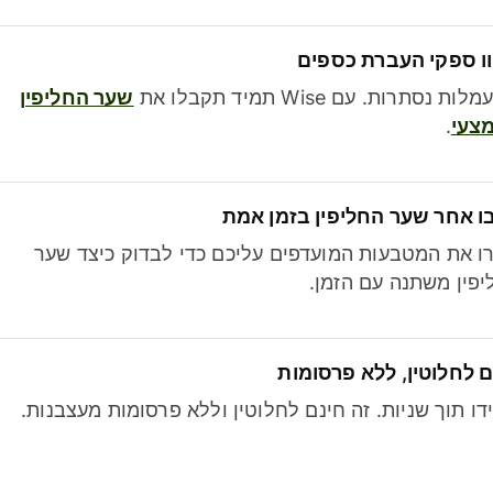
ו ספקי העברת כספים
לות נסתרות. עם Wise תמיד תקבלו את
שער החליפין
צעי
.
ו אחר שער החליפין בזמן אמת
ו את המטבעות המועדפים עליכם כדי לבדוק כיצד שער
פין משתנה עם הזמן.
 לחלוטין, ללא פרסומות
דו תוך שניות. זה חינם לחלוטין וללא פרסומות מעצבנות.