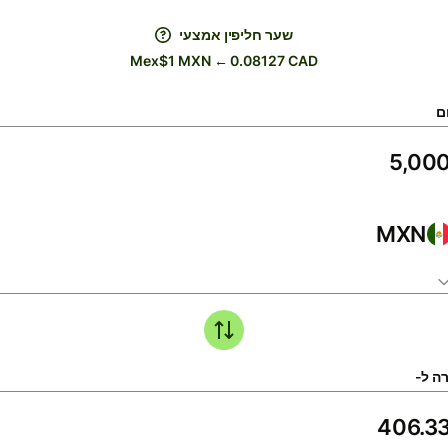
שער חליפין אמצעי
Mex$1 MXN ← 0.08127 CAD
ם
MXN
ה ל-