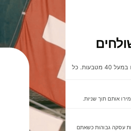
ולחים
חסכו כסף כשאתo שולחים, מוציאים ומקבלים תשלום במעל 40 מטבעות. כל
רו אותם תוך שניות.
לות עסקה גבוהות כשאתם