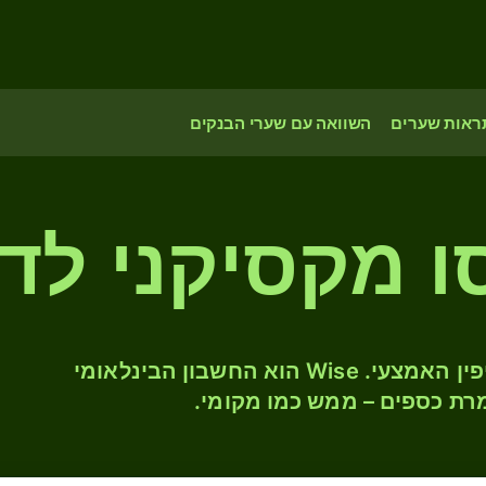
ראות שערים
השוואה עם שערי הבנקים
המירו MXN ל- CAD לפי שער החליפין האמצעי. Wise הוא החשבון הבינלאומי
רת כספים – ממש כמו מקומי.