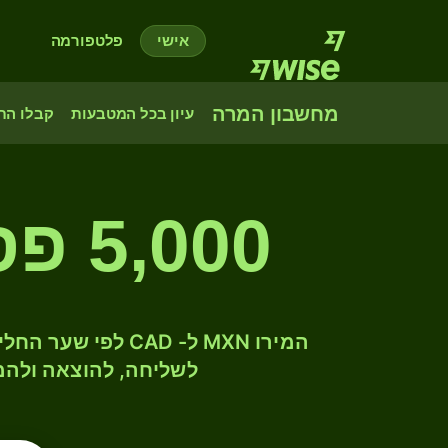
אישי
פלטפורמה
מחשבון המרה
עיון בכל המטבעות
קבלו הת
5,000 פסו מקסיקני לדולר קנדי
לשליחה, להוצאה ולהמ