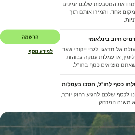
רו את המטבעות שלכם זמינים
קום אחד, והמירו אותם תוך
יות.
הרשמה
טיס חיוב בינלאומי
ולם אל תדאגו לגבי ייקורי שער
למידע נוסף
יפין, או עמלות עסקה גבוהות
אתם מוציאים כסף בחו"ל.
חו כסף לחו"ל, חסכו בעמלות
ו לכסף שלכם להגיע רחוק יותר,
 משנה המרחק.