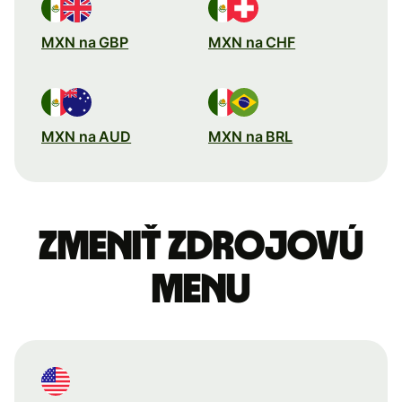
MXN na GBP
MXN na CHF
MXN na AUD
MXN na BRL
Zmeniť zdrojovú
menu