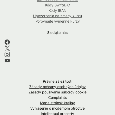
Kódy Swift/BIC
Kódy IBAN
Upozornenia na zmeny kurzu
Porovnajte výmenné kurzy
Sledujte nás
Právne záležitosti
Zásady ochrany osobných údajov
Zásady používania súborov cookie
Complaints
Mapa stránok krajiny
Vyhlásenie o modernom otroctve
Intellectual property