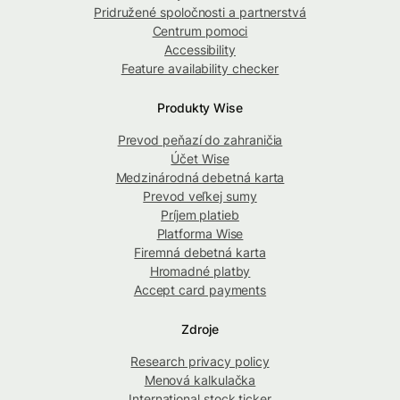
Pridružené spoločnosti a partnerstvá
Centrum pomoci
Accessibility
Feature availability checker
Produkty Wise
Prevod peňazí do zahraničia
Účet Wise
Medzinárodná debetná karta
Prevod veľkej sumy
Príjem platieb
Platforma Wise
Firemná debetná karta
Hromadné platby
Accept card payments
Zdroje
Research privacy policy
Menová kalkulačka
International stock ticker