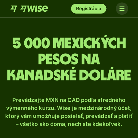
Registrácia
5 000 Mexických
pesos na
kanadské doláre
Prevádzajte MXN na CAD podľa stredného
výmenného kurzu. Wise je medzinárodný účet,
ktorý vám umožňuje posielať, prevádzať a platiť
– všetko ako doma, nech ste kdekoľvek.