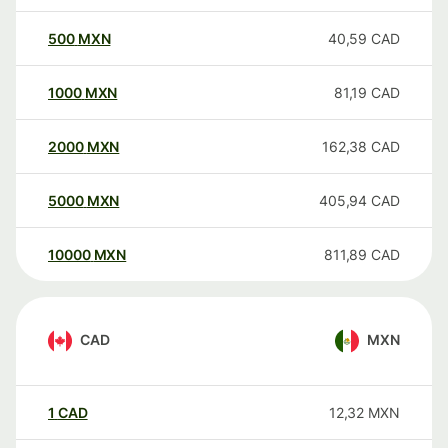
500
MXN
40,59
CAD
1000
MXN
81,19
CAD
2000
MXN
162,38
CAD
5000
MXN
405,94
CAD
10000
MXN
811,89
CAD
CAD
MXN
1
CAD
12,32
MXN