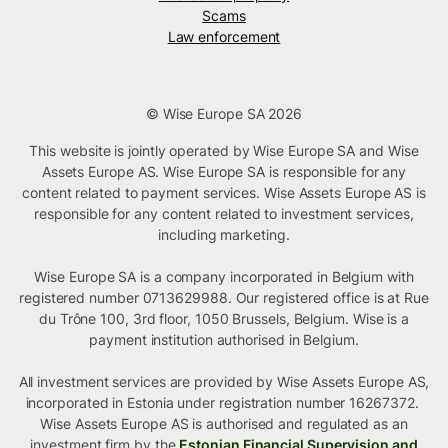
Scams
Law enforcement
© Wise Europe SA 2026
This website is jointly operated by Wise Europe SA and Wise
Assets Europe AS. Wise Europe SA is responsible for any
content related to payment services. Wise Assets Europe AS is
responsible for any content related to investment services,
including marketing.
Wise Europe SA is a company incorporated in Belgium with
registered number 0713629988. Our registered office is at Rue
du Trône 100, 3rd floor, 1050 Brussels, Belgium. Wise is a
payment institution authorised in Belgium.
All investment services are provided by Wise Assets Europe AS,
incorporated in Estonia under registration number 16267372.
Wise Assets Europe AS is authorised and regulated as an
investment firm by the
Estonian Financial Supervision and