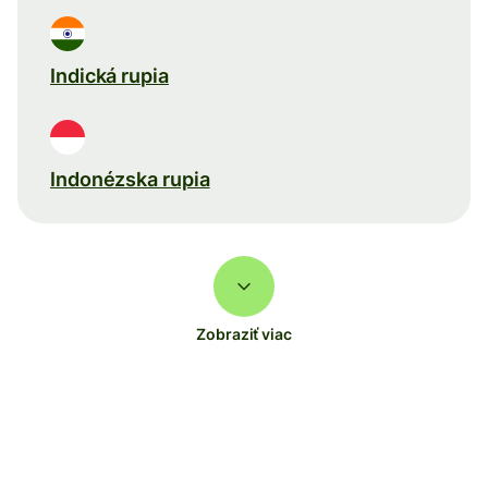
Indická rupia
Indonézska rupia
Zobraziť viac