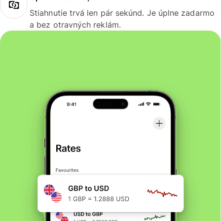
Stiahnutie trvá len pár sekúnd. Je úplne zadarmo
a bez otravných reklám.