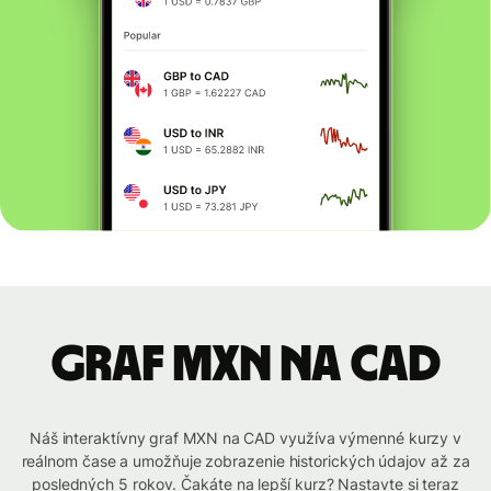
graf MXN na CAD
Náš interaktívny graf MXN na CAD využíva výmenné kurzy v
reálnom čase a umožňuje zobrazenie historických údajov až za
posledných 5 rokov. Čakáte na lepší kurz? Nastavte si teraz