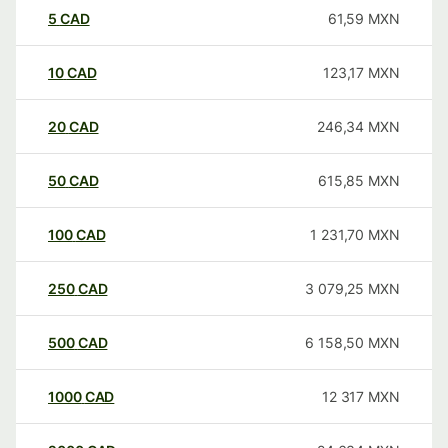
5
CAD
61,59
MXN
10
CAD
123,17
MXN
20
CAD
246,34
MXN
50
CAD
615,85
MXN
100
CAD
1 231,70
MXN
250
CAD
3 079,25
MXN
500
CAD
6 158,50
MXN
1000
CAD
12 317
MXN