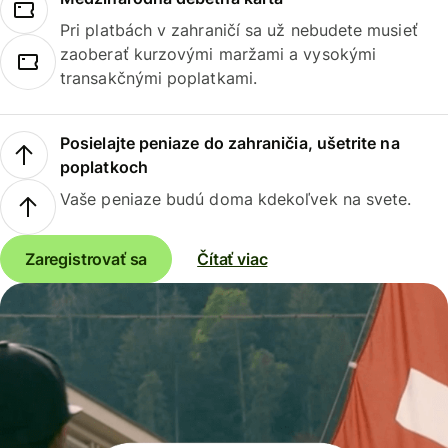
Pri platbách v zahraničí sa už nebudete musieť
zaoberať kurzovými maržami a vysokými
transakčnými poplatkami.
Posielajte peniaze do zahraničia, ušetrite na
poplatkoch
Vaše peniaze budú doma kdekoľvek na svete.
Zaregistrovať sa
Čítať viac