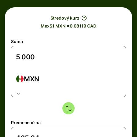
Stredový kurz
Mex$1 MXN = 0,08119 CAD
Suma
MXN
Premenené na