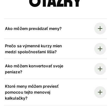
otázky
Ako môžem prevádzať meny?
Prečo sa výmenné kurzy mien
medzi spoločnosťami líšia?
Ako môžem konvertovať svoje
peniaze?
Ktoré meny môžem previesť
pomocou tejto menovej
kalkulačky?