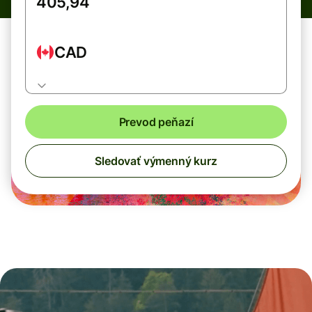
CAD
Prevod peňazí
Sledovať výmenný kurz