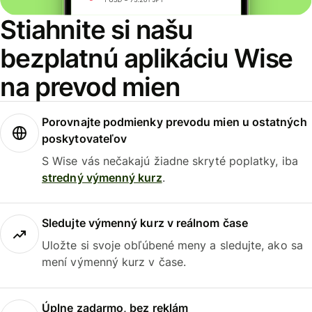
Stiahnite si našu
bezplatnú aplikáciu Wise
na prevod mien
Porovnajte podmienky prevodu mien u ostatných
poskytovateľov
S Wise vás nečakajú žiadne skryté poplatky, iba
stredný výmenný kurz
.
Sledujte výmenný kurz v reálnom čase
Uložte si svoje obľúbené meny a sledujte, ako sa
mení výmenný kurz v čase.
Úplne zadarmo, bez reklám