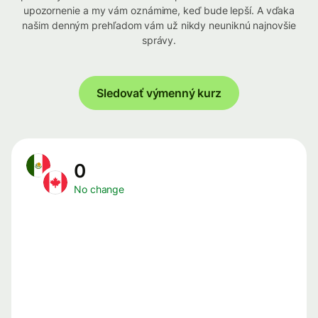
upozornenie a my vám oznámime, keď bude lepší. A vďaka
našim denným prehľadom vám už nikdy neuniknú najnovšie
správy.
Sledovať výmenný kurz
0
No change