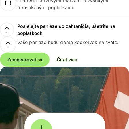
zaoberať kurzovými maržami a vysokými
transakčnými poplatkami.
Posielajte peniaze do zahraničia, ušetrite na
poplatkoch
Vaše peniaze budú doma kdekoľvek na svete.
Zaregistrovať sa
Čítať viac