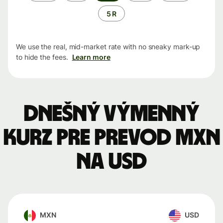
5 R
We use the real, mid-market rate with no sneaky mark-up
to hide the fees.
Learn more
Dnešný výmenný
kurz pre prevod MXN
na USD
MXN
USD