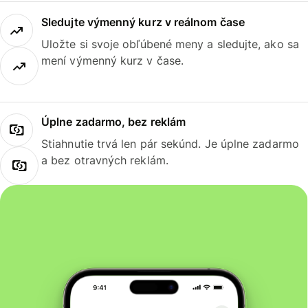
Sledujte výmenný kurz v reálnom čase
Uložte si svoje obľúbené meny a sledujte, ako sa
mení výmenný kurz v čase.
Úplne zadarmo, bez reklám
Stiahnutie trvá len pár sekúnd. Je úplne zadarmo
a bez otravných reklám.