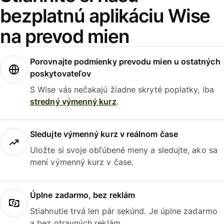
bezplatnú aplikáciu Wise
na prevod mien
Porovnajte podmienky prevodu mien u ostatných
poskytovateľov
S Wise vás nečakajú žiadne skryté poplatky, iba
stredný výmenný kurz
.
Sledujte výmenný kurz v reálnom čase
Uložte si svoje obľúbené meny a sledujte, ako sa
mení výmenný kurz v čase.
Úplne zadarmo, bez reklám
Stiahnutie trvá len pár sekúnd. Je úplne zadarmo
a bez otravných reklám.