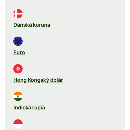
Dánská koruna
Euro
Hong Kongský dolár
Indická rupia