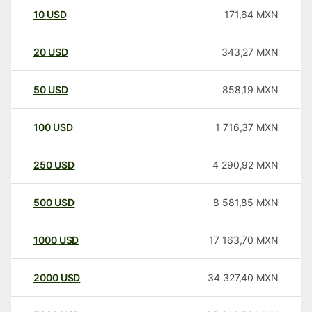
10
USD
171,64
MXN
20
USD
343,27
MXN
50
USD
858,19
MXN
100
USD
1 716,37
MXN
250
USD
4 290,92
MXN
500
USD
8 581,85
MXN
1000
USD
17 163,70
MXN
2000
USD
34 327,40
MXN