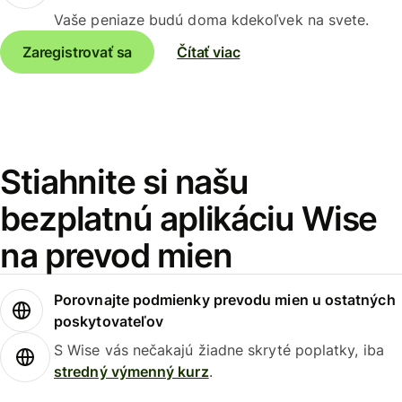
Vaše peniaze budú doma kdekoľvek na svete.
Zaregistrovať sa
Čítať viac
Stiahnite si našu
bezplatnú aplikáciu Wise
na prevod mien
Porovnajte podmienky prevodu mien u ostatných
poskytovateľov
S Wise vás nečakajú žiadne skryté poplatky, iba
stredný výmenný kurz
.