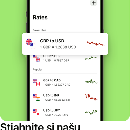
Stiahnite si našu