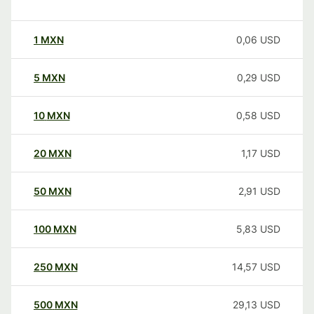
1
MXN
0,06
USD
5
MXN
0,29
USD
10
MXN
0,58
USD
20
MXN
1,17
USD
50
MXN
2,91
USD
100
MXN
5,83
USD
250
MXN
14,57
USD
500
MXN
29,13
USD