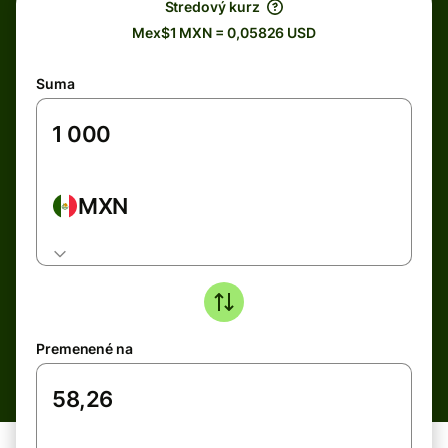
Stredový kurz
Mex$1 MXN = 0,05826 USD
Suma
MXN
Premenené na