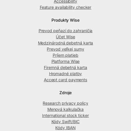
Accessibility
Feature availability checker
Produkty Wise
Prevod peňazí do zahraničia
Účet Wise
Medzinárodná debetná karta
Prevod veľkej sumy
Príjem platieb
Platforma Wise
Firemná debetná karta
Hromadné platby
Accept card payments
Zdroje
Research privacy policy
Menová kalkulačka
International stock ticker
Kódy Swift/BIC
Kódy IBAN