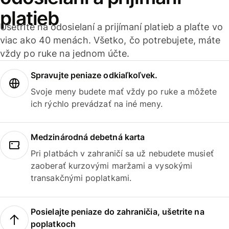
platieb
Ušetrite na odosielaní a prijímaní platieb a plaťte vo
viac ako 40 menách. Všetko, čo potrebujete, máte
vždy po ruke na jednom účte.
Spravujte peniaze odkiaľkoľvek.
Svoje meny budete mať vždy po ruke a môžete
ich rýchlo prevádzať na iné meny.
Medzinárodná debetná karta
Pri platbách v zahraničí sa už nebudete musieť
zaoberať kurzovými maržami a vysokými
transakčnými poplatkami.
Posielajte peniaze do zahraničia, ušetrite na
poplatkoch