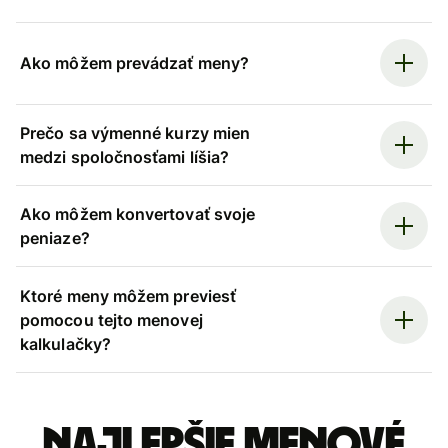
Ako môžem prevádzať meny?
Prečo sa výmenné kurzy mien
medzi spoločnosťami líšia?
Ako môžem konvertovať svoje
peniaze?
Ktoré meny môžem previesť
pomocou tejto menovej
kalkulačky?
Najlepšie menové