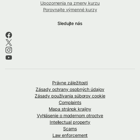
Upozornenia na zmeny kurzu
Porovnajte výmenné kurzy
Sledujte nás
Právne záležitosti
Zásady ochrany osobných údajov
Zásady používania súborov cookie
Complaints
Mapa stránok krajiny
Vyhlásenie o modernom otroctve
Intellectual property
Scams
Law enforcement