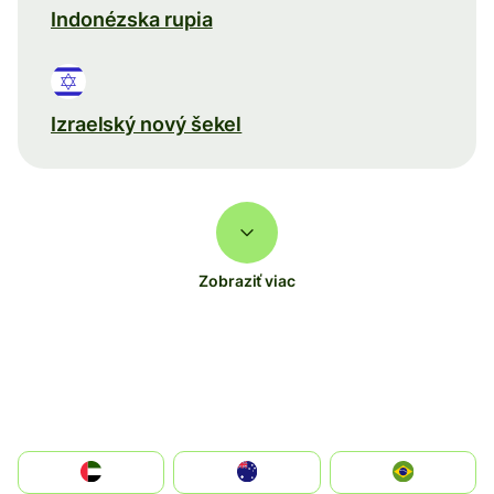
Indonézska rupia
Izraelský nový šekel
Zobraziť viac
الإمارات العربية المتحدة
Australia
Brazil