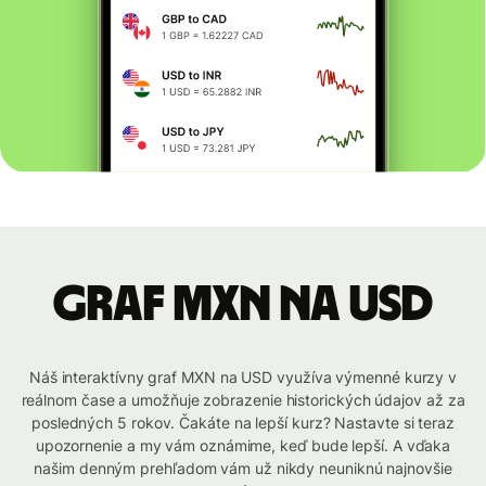
graf MXN na USD
Náš interaktívny graf MXN na USD využíva výmenné kurzy v
reálnom čase a umožňuje zobrazenie historických údajov až za
posledných 5 rokov. Čakáte na lepší kurz? Nastavte si teraz
upozornenie a my vám oznámime, keď bude lepší. A vďaka
našim denným prehľadom vám už nikdy neuniknú najnovšie