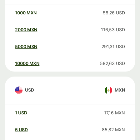
1000
MXN
58,26
USD
2000
MXN
116,53
USD
5000
MXN
291,31
USD
10000
MXN
582,63
USD
USD
MXN
1
USD
17,16
MXN
5
USD
85,82
MXN