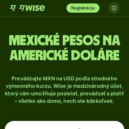
Registrácia
Mexické pesos na
americké doláre
Prevádzajte MXN na USD podľa stredného
výmenného kurzu. Wise je medzinárodný účet,
ktorý vám umožňuje posielať, prevádzať a platiť
– všetko ako doma, nech ste kdekoľvek.