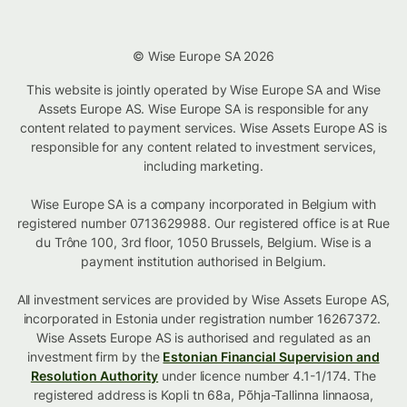
© Wise Europe SA 2026
This website is jointly operated by Wise Europe SA and Wise
Assets Europe AS. Wise Europe SA is responsible for any
content related to payment services. Wise Assets Europe AS is
responsible for any content related to investment services,
including marketing.
Wise Europe SA is a company incorporated in Belgium with
registered number 0713629988. Our registered office is at Rue
du Trône 100, 3rd floor, 1050 Brussels, Belgium. Wise is a
payment institution authorised in Belgium.
All investment services are provided by Wise Assets Europe AS,
incorporated in Estonia under registration number 16267372.
Wise Assets Europe AS is authorised and regulated as an
investment firm by the
Estonian Financial Supervision and
Resolution Authority
under licence number 4.1-1/174. The
registered address is Kopli tn 68a, Põhja-Tallinna linnaosa,