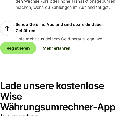
den Wechselkurs oder hohe Transaktionsgebühren
machen, wenn du Zahlungen im Ausland tätigst.
Sende Geld ins Ausland und spare dir dabei
Gebühren
Hole mehr aus deinem Geld heraus, egal wo.
Registrieren
Mehr erfahren
Lade unsere kostenlose
Wise
Währungsumrechner-App