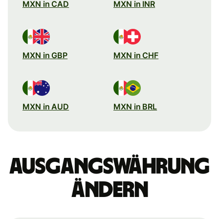
MXN in CAD
MXN in INR
MXN in GBP
MXN in CHF
MXN in AUD
MXN in BRL
Ausgangswährung
ändern