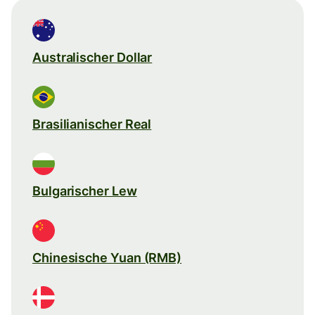
Australischer Dollar
Brasilianischer Real
Bulgarischer Lew
Chinesische Yuan (RMB)