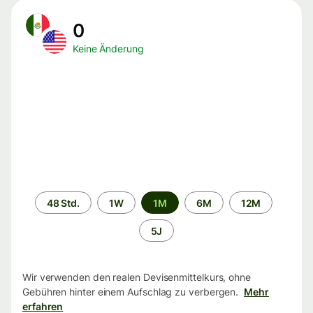
0
Keine Änderung
Zeitraum
48 Std.
1W
1M
6M
12M
5J
Wir verwenden den realen Devisenmittelkurs, ohne
Gebühren hinter einem Aufschlag zu verbergen.
Mehr
erfahren