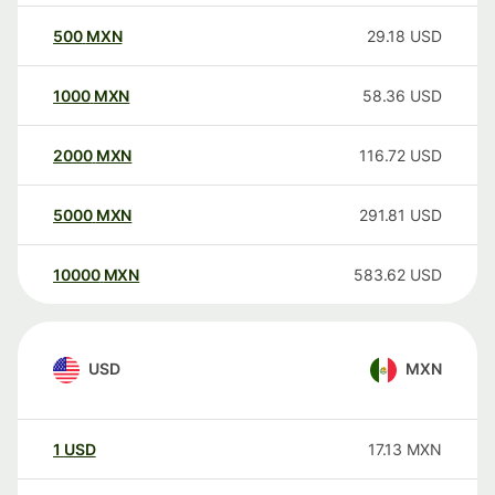
500
MXN
29.18
USD
1000
MXN
58.36
USD
2000
MXN
116.72
USD
5000
MXN
291.81
USD
10000
MXN
583.62
USD
USD
MXN
1
USD
17.13
MXN