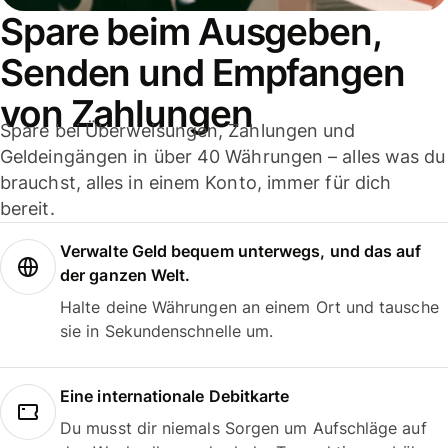
Spare beim Ausgeben,
Senden und Empfangen
von Zahlungen
Spare bei Überweisungen, Zahlungen und
Geldeingängen in über 40 Währungen – alles was du
brauchst, alles in einem Konto, immer für dich
bereit.
Verwalte Geld bequem unterwegs, und das auf
der ganzen Welt.
Halte deine Währungen an einem Ort und tausche
sie in Sekundenschnelle um.
Eine internationale Debitkarte
Du musst dir niemals Sorgen um Aufschläge auf