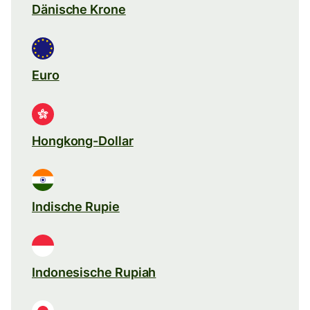
Dänische Krone
Euro
Hongkong-Dollar
Indische Rupie
Indonesische Rupiah