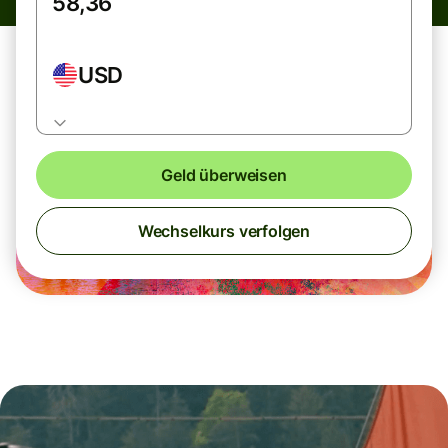
USD
Geld überweisen
Wechselkurs verfolgen