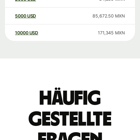
5000
USD
85,672.50
MXN
10000
USD
171,345
MXN
Häufig
gestellte