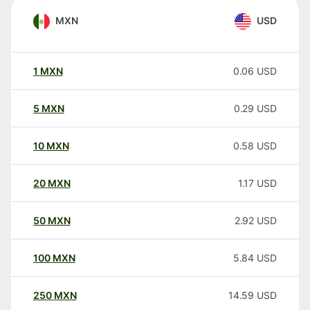
MXN
USD
1
MXN
0.06
USD
5
MXN
0.29
USD
10
MXN
0.58
USD
20
MXN
1.17
USD
50
MXN
2.92
USD
100
MXN
5.84
USD
250
MXN
14.59
USD