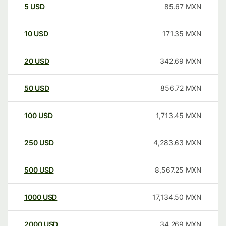
5
USD
85.67
MXN
10
USD
171.35
MXN
20
USD
342.69
MXN
50
USD
856.72
MXN
100
USD
1,713.45
MXN
250
USD
4,283.63
MXN
500
USD
8,567.25
MXN
1000
USD
17,134.50
MXN
2000
USD
34,269
MXN