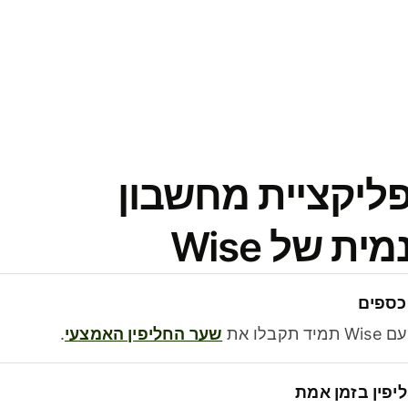
פליקציית מחשבון
 של Wise
כספים
בלו את
שער החליפין האמצעי
.
יפין בזמן אמת