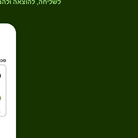
לשליחה, להוצאה ולהמ
סכו