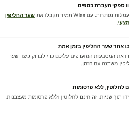
ו ספקי העברת כספים
לות נסתרות. עם Wise תמיד תקבלו את
שער החליפין
צעי
.
ו אחר שער החליפין בזמן אמת
ו את המטבעות המועדפים עליכם כדי לבדוק כיצד שער
פין משתנה עם הזמן.
 לחלוטין, ללא פרסומות
דו תוך שניות. זה חינם לחלוטין וללא פרסומות מעצבנות.