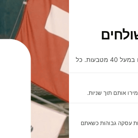
ולחים
חסכו כסף כשאתo שולחים, מוציאים ומקבלים תשלום במעל 40 מטבעות. כל
רו אותם תוך שניות.
לות עסקה גבוהות כשאתם