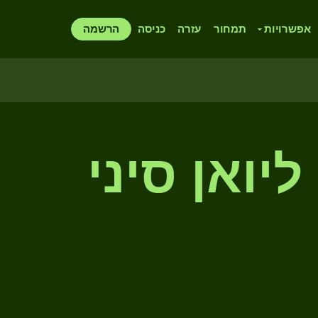
אפשרויות
תמחור
עזרה
כניסה
הרשמה
יואן סיני