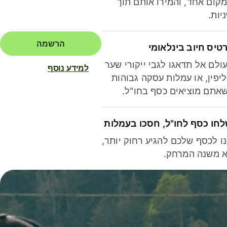
קום אחד, והמירו אותם תוך
יות.
הרשמה
טיס חיוב בינלאומי
ולם אל תדאגו לגבי ייקורי שער
למידע נוסף
יפין, או עמלות עסקה גבוהות
אתם מוציאים כסף בחו"ל.
חו כסף לחו"ל, חסכו בעמלות
ו לכסף שלכם להגיע רחוק יותר,
 משנה המרחק.