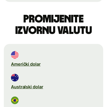
Promijenite
izvornu valutu
Američki dolar
Australski dolar