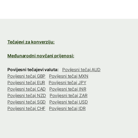
Tečajevi za konverziju:
Međunarodni novčani prijenosi:
Povijesni tečajevi valuta:
Povijesni tečaj AUD
Povijesni tečaj GBP
Povijesni tečaj MXN
Povijesni tečaj EUR
Povijesni tečaj JPY
Povijesni tečaj CAD
Povijesni tečaj INR
Povijesni tečaj NZD
Povijesni tečaj ZAR
Povijesni tečaj SGD
Povijesni tečaj USD
Povijesni tečaj CHF
Povijesni tečaj IDR