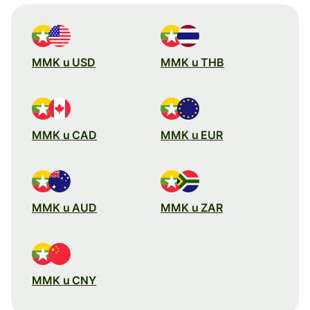
MMK u USD
MMK u THB
MMK u CAD
MMK u EUR
MMK u AUD
MMK u ZAR
MMK u CNY