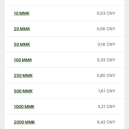
10
MMK
0,03
CNY
20
MMK
0,06
CNY
50
MMK
0,16
CNY
100
MMK
0,32
CNY
250
MMK
0,80
CNY
500
MMK
1,61
CNY
1000
MMK
3,21
CNY
2000
MMK
6,42
CNY