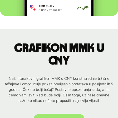
Grafikon MMK u
CNY
Naš interaktivni grafikon MMK u CNY koristi srednje tržišne
tečajeve i omogućuje prikaz povijesnih podataka u posljednjih 5
godina. Čekate bolji tečaj? Postavite upozorenje sada, a mi
ćemo vam javiti kad bude bolji. Osim toga, uz naše dnevne
sažetke nikad nećete propustiti najnovije vijesti.