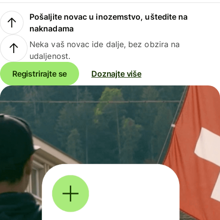
Pošaljite novac u inozemstvo, uštedite na
naknadama
Neka vaš novac ide dalje, bez obzira na
udaljenost.
Registrirajte se
Doznajte više