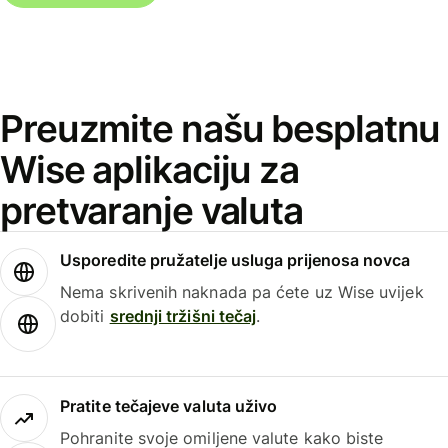
Preuzmite našu besplatnu
Wise aplikaciju za
pretvaranje valuta
Usporedite pružatelje usluga prijenosa novca
Nema skrivenih naknada pa ćete uz Wise uvijek
dobiti
srednji tržišni tečaj
.
Pratite tečajeve valuta uživo
Pohranite svoje omiljene valute kako biste