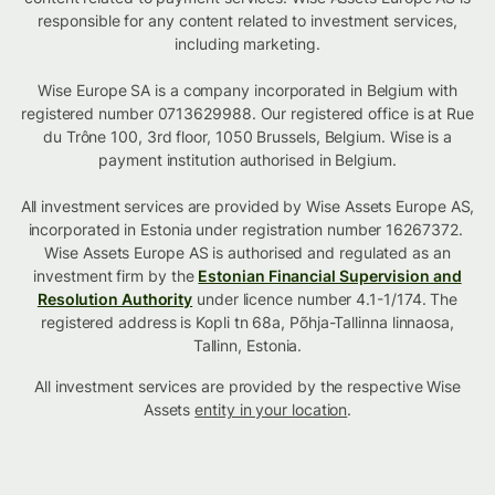
responsible for any content related to investment services,
including marketing.
Wise Europe SA is a company incorporated in Belgium with
registered number 0713629988. Our registered office is at Rue
du Trône 100, 3rd floor, 1050 Brussels, Belgium. Wise is a
payment institution authorised in Belgium.
All investment services are provided by Wise Assets Europe AS,
incorporated in Estonia under registration number 16267372.
Wise Assets Europe AS is authorised and regulated as an
investment firm by the
Estonian Financial Supervision and
Resolution Authority
under licence number 4.1-1/174. The
registered address is Kopli tn 68a, Põhja-Tallinna linnaosa,
Tallinn, Estonia.
All investment services are provided by the respective Wise
Assets
entity in your location
.