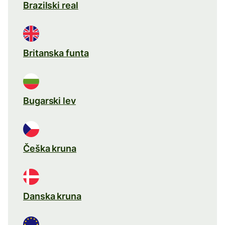
Brazilski real
Britanska funta
Bugarski lev
Češka kruna
Danska kruna