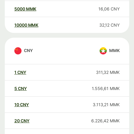
5000
MMK
16,06
CNY
10000
MMK
32,12
CNY
CNY
MMK
1
CNY
311,32
MMK
5
CNY
1.556,61
MMK
10
CNY
3.113,21
MMK
20
CNY
6.226,42
MMK