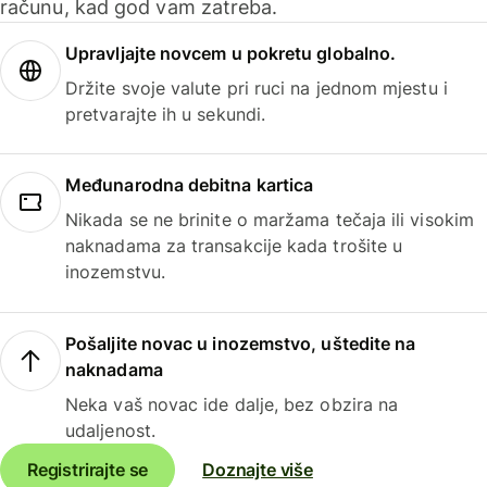
računu, kad god vam zatreba.
Upravljajte novcem u pokretu globalno.
Držite svoje valute pri ruci na jednom mjestu i
pretvarajte ih u sekundi.
Međunarodna debitna kartica
Nikada se ne brinite o maržama tečaja ili visokim
naknadama za transakcije kada trošite u
inozemstvu.
Pošaljite novac u inozemstvo, uštedite na
naknadama
Neka vaš novac ide dalje, bez obzira na
udaljenost.
Registrirajte se
Doznajte više