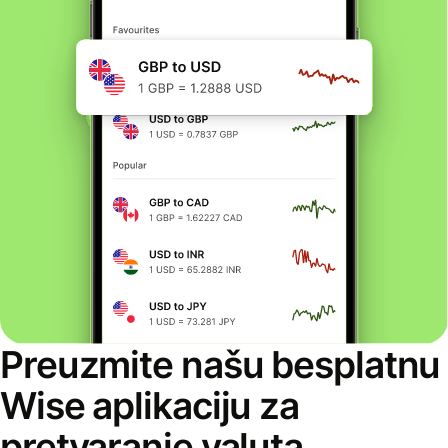
Preuzmite našu besplatnu
Wise aplikaciju za
pretvaranje valuta