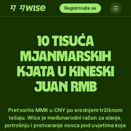
Registrirajte se
10 tisuća
mjanmarskih
kjata u kineski
juan rmb
Pretvorite MMK u CNY po srednjem tržišnom
tečaju. Wise je međunarodni račun za slanje,
potrošnju i pretvaranje novca pod uvjetima koje