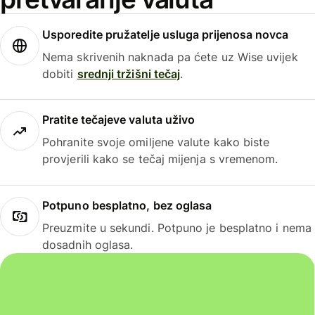
Usporedite pružatelje usluga prijenosa novca
Nema skrivenih naknada pa ćete uz Wise uvijek
dobiti
srednji tržišni tečaj
.
Pratite tečajeve valuta uživo
Pohranite svoje omiljene valute kako biste
provjerili kako se tečaj mijenja s vremenom.
Potpuno besplatno, bez oglasa
Preuzmite u sekundi. Potpuno je besplatno i nema
dosadnih oglasa.