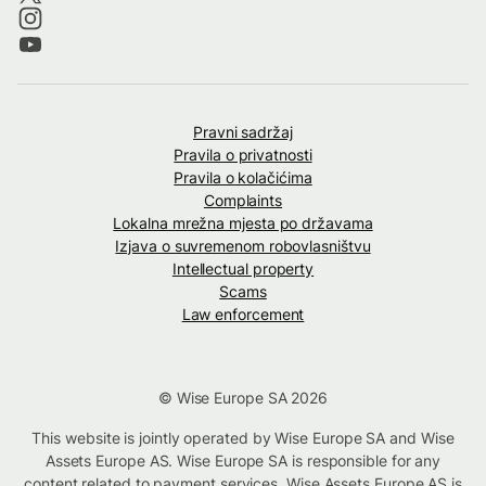
Pravni sadržaj
Pravila o privatnosti
Pravila o kolačićima
Complaints
Lokalna mrežna mjesta po državama
Izjava o suvremenom robovlasništvu
Intellectual property
Scams
Law enforcement
© Wise Europe SA 2026
This website is jointly operated by Wise Europe SA and Wise
Assets Europe AS. Wise Europe SA is responsible for any
content related to payment services. Wise Assets Europe AS is