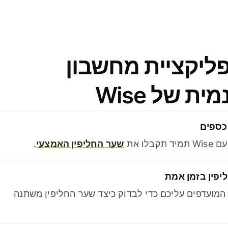
פליקציית מחשבון
 של Wise
כספים
בלו את
שער החליפין האמצעי
.
יפין בזמן אמת
מועדפים עליכם כדי לבדוק כיצד שער החליפין משתנה