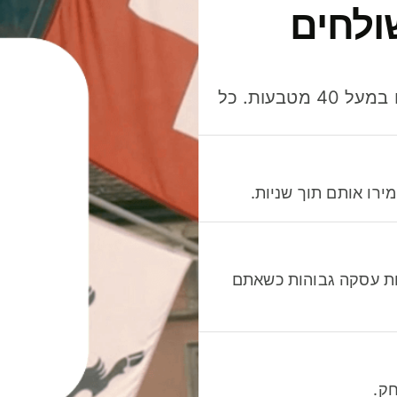
ולחים
חסכו כסף כשאתo שולחים, מוציאים ומקבלים תשלום במעל 40 מטבעות. כל
רו אותם תוך שניות.
לות עסקה גבוהות כשאתם
ק.