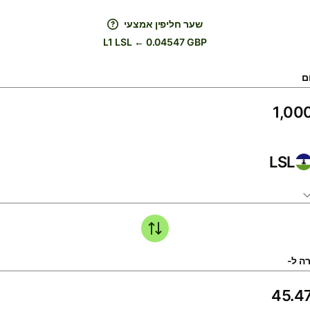
שער חליפין אמצעי
L1 LSL ← 0.04547 GBP
ם
LSL
ה ל-