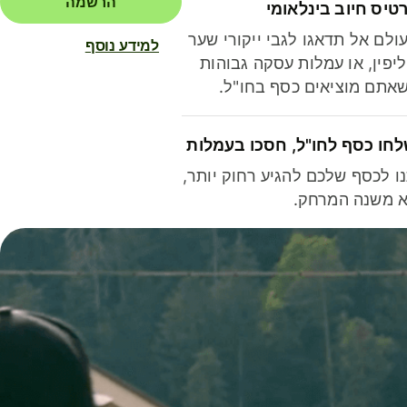
הרשמה
טיס חיוב בינלאומי
ולם אל תדאגו לגבי ייקורי שער
למידע נוסף
יפין, או עמלות עסקה גבוהות
אתם מוציאים כסף בחו"ל.
חו כסף לחו"ל, חסכו בעמלות
ו לכסף שלכם להגיע רחוק יותר,
 משנה המרחק.