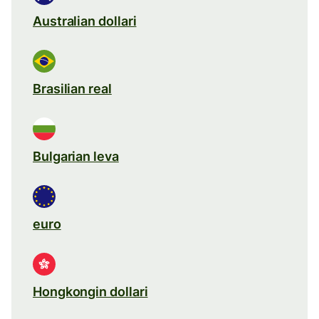
Australian dollari
Brasilian real
Bulgarian leva
euro
Hongkongin dollari