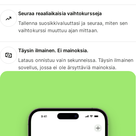
Seuraa reaaliaikaisia vaihtokursseja
Tallenna suosikkivaluuttasi ja seuraa, miten sen
vaihtokurssi muuttuu ajan mittaan.
Täysin ilmainen. Ei mainoksia.
Lataus onnistuu vain sekunneissa. Täysin ilmainen
sovellus, jossa ei ole ärsyttäviä mainoksia.