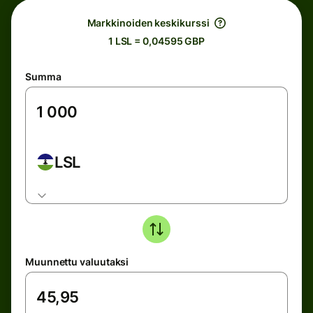
Markkinoiden keskikurssi
1 LSL = 0,04595 GBP
Summa
LSL
Muunnettu valuutaksi