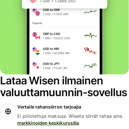
Lataa Wisen ilmainen
valuuttamuunnin-sovellus
Vertaile rahansiirron tarjoajia
Ei piilotettuja maksuja. Wisella siirrät rahaa aina
markkinoiden keskikurssilla
.