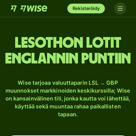
Rekisteröidy
Lesothon lotit
Englannin puntiin
Wise tarjoaa valuuttaparin LSL → GBP
muunnokset markkinoiden keskikurssilla; Wise
on kansainvälinen tili, jonka kautta voi lähettää,
käyttää sekä muuntaa rahaa paikallisten
tapaan.