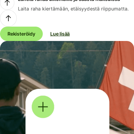
Laita raha kiertämään, etäisyydestä riippumatta.
Rekisteröidy
Lue lisää