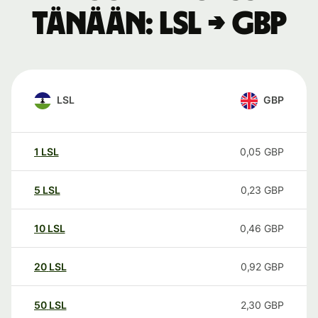
tänään: LSL → GBP
LSL
GBP
1
LSL
0,05
GBP
5
LSL
0,23
GBP
10
LSL
0,46
GBP
20
LSL
0,92
GBP
50
LSL
2,30
GBP