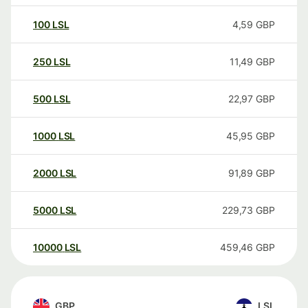
100
LSL
4,59
GBP
250
LSL
11,49
GBP
500
LSL
22,97
GBP
1000
LSL
45,95
GBP
2000
LSL
91,89
GBP
5000
LSL
229,73
GBP
10000
LSL
459,46
GBP
GBP
LSL