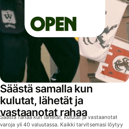
Säästä samalla kun
kulutat, lähetät ja
vastaanotat rahaa
Säästä rahaa kun lähetät, kulutat ja vastaanotat
varoja yli 40 valuutassa. Kaikki tarvitsemasi löytyy