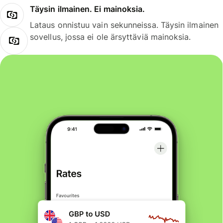
Täysin ilmainen. Ei mainoksia.
Lataus onnistuu vain sekunneissa. Täysin ilmainen
sovellus, jossa ei ole ärsyttäviä mainoksia.