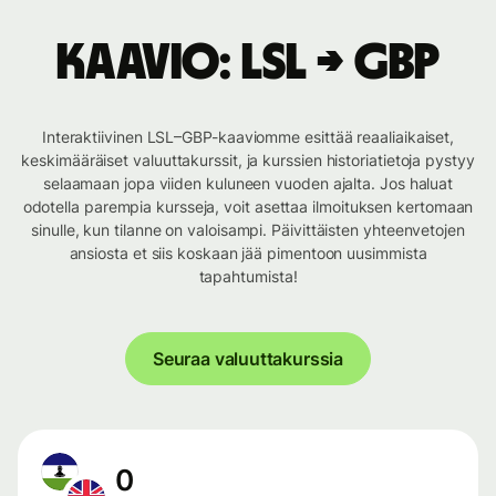
Kaavio: LSL → GBP
Interaktiivinen LSL–GBP-kaaviomme esittää reaaliaikaiset,
keskimääräiset valuuttakurssit, ja kurssien historiatietoja pystyy
selaamaan jopa viiden kuluneen vuoden ajalta. Jos haluat
odotella parempia kursseja, voit asettaa ilmoituksen kertomaan
sinulle, kun tilanne on valoisampi. Päivittäisten yhteenvetojen
ansiosta et siis koskaan jää pimentoon uusimmista
tapahtumista!
Seuraa valuuttakurssia
0