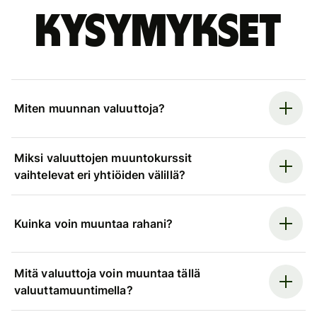
kysymykset
Miten muunnan valuuttoja?
Miksi valuuttojen muuntokurssit
vaihtelevat eri yhtiöiden välillä?
Kuinka voin muuntaa rahani?
Mitä valuuttoja voin muuntaa tällä
valuuttamuuntimella?