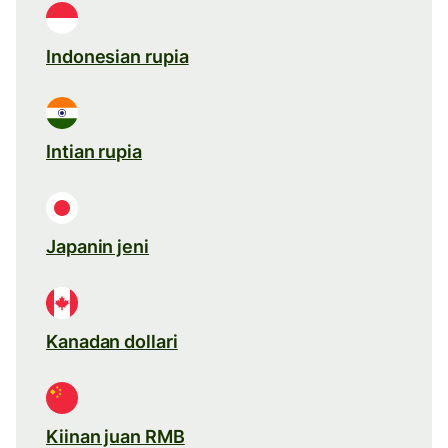
Indonesian rupia
Intian rupia
Japanin jeni
Kanadan dollari
Kiinan juan RMB