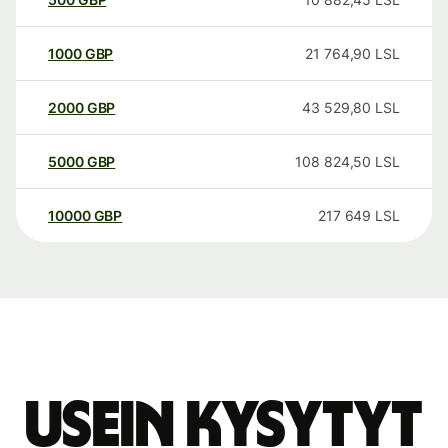
1000
GBP
21 764,90
LSL
2000
GBP
43 529,80
LSL
5000
GBP
108 824,50
LSL
10000
GBP
217 649
LSL
Usein kysytyt