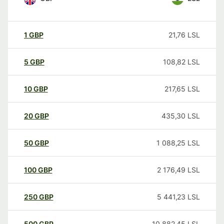
1
GBP
21,76
LSL
5
GBP
108,82
LSL
10
GBP
217,65
LSL
20
GBP
435,30
LSL
50
GBP
1 088,25
LSL
100
GBP
2 176,49
LSL
250
GBP
5 441,23
LSL
500
GBP
10 882,45
LSL