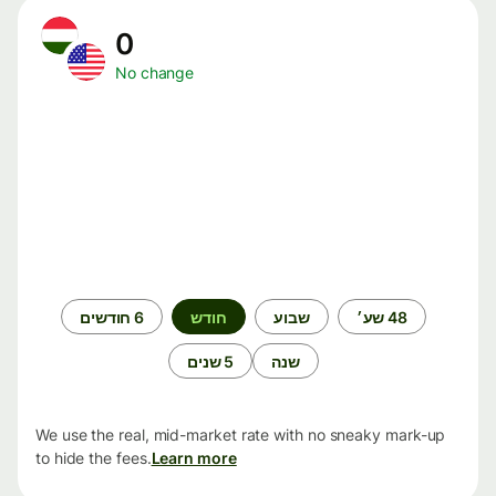
0
No change
תקופת
48 שע׳
שבוע
חודש
6 חודשים
זמן
שנה
5 שנים
We use the real, mid-market rate with no sneaky mark-up
to hide the fees.
Learn more