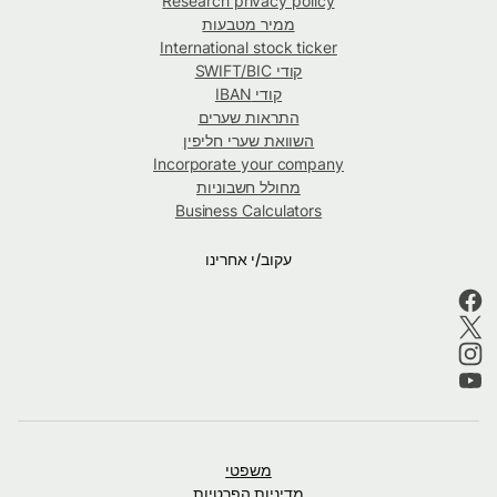
Research privacy policy
ממיר מטבעות
International stock ticker
קודי SWIFT/BIC
קודי IBAN
התראות שערים
השוואת שערי חליפין
Incorporate your company
מחולל חשבוניות
Business Calculators
עקוב/י אחרינו
משפטי
מדיניות הפרטיות