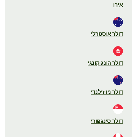
אירו
דולר אוסטרלי
דולר הונג קונגי
דולר ניו זילנדי
דולר סינגפורי