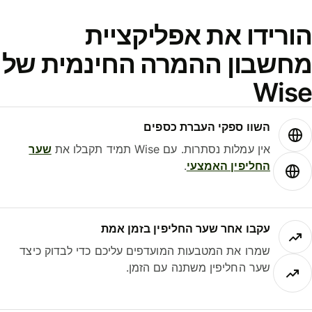
ורידו את אפליקציית
חשבון ההמרה החינמית של
Wis
השוו ספקי העברת כספים
אין עמלות נסתרות. עם Wise תמיד תקבלו את
שער
החליפין האמצעי
.
עקבו אחר שער החליפין בזמן אמת
שמרו את המטבעות המועדפים עליכם כדי לבדוק כיצד
שער החליפין משתנה עם הזמן.