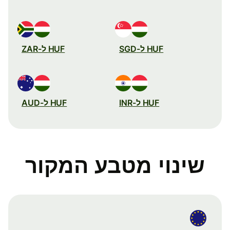
HUF ל-SGD
HUF ל-ZAR
HUF ל-INR
HUF ל-AUD
שינוי מטבע המקור