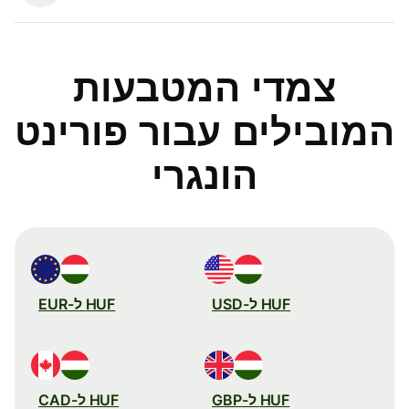
צמדי המטבעות
המובילים עבור פורינט
הונגרי
HUF ל-USD
HUF ל-EUR
HUF ל-GBP
HUF ל-CAD