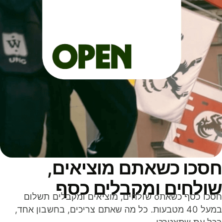
סכו כשאתם מוציאים,
ולחים ומקבלים כסף
חסכו כסף כשאתo שולחים, מוציאים ומקבלים תשלום
במעל 40 מטבעות. כל מה שאתם צריכים, בחשבון אחד,