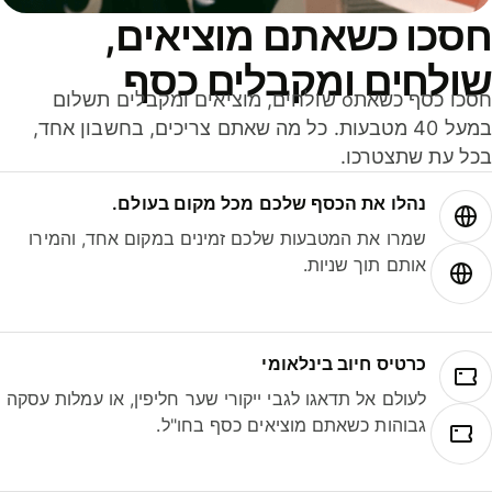
סכו כשאתם מוציאים,
ולחים ומקבלים כסף
חסכו כסף כשאתo שולחים, מוציאים ומקבלים תשלום
במעל 40 מטבעות. כל מה שאתם צריכים, בחשבון אחד,
ל עת שתצטרכו.
נהלו את הכסף שלכם מכל מקום בעולם.
שמרו את המטבעות שלכם זמינים במקום אחד, והמירו
אותם תוך שניות.
כרטיס חיוב בינלאומי
לעולם אל תדאגו לגבי ייקורי שער חליפין, או עמלות עסקה
גבוהות כשאתם מוציאים כסף בחו"ל.