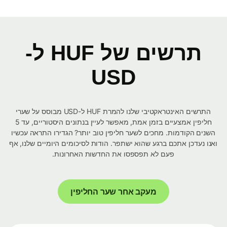
תרשים של HUF ל-
USD
התרשים האינטראקטיבי שלנו להמרת HUF ל-USD מבוסס על שערי
חליפין אמצעיים בזמן אמת, מאפשר לעיין בנתונים היסטוריים, עד 5
השנים הקודמות. מחכים לשער חליפין טוב יותר? הגדירו התראה עכשיו
ואנו נעדכן אתכם ברגע שהוא ישתפר. הודות לסיכומים היומיים שלנו, אף
פעם לא תפספסו את החדשות האחרונות.
מעקב אחר שער החליפין