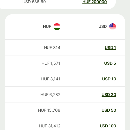
USD
636.69
HUF
200000
HUF
USD
HUF
314
USD
1
HUF
1,571
USD
5
HUF
3,141
USD
10
HUF
6,282
USD
20
HUF
15,706
USD
50
HUF
31,412
USD
100