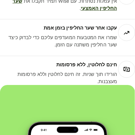
אין עמלות נסתרות. עם Wise תמיד תקבלו את
שער
החליפין האמצעי
.
עקבו אחר שער החליפין בזמן אמת
שמרו את המטבעות המועדפים עליכם כדי לבדוק כיצד
שער החליפין משתנה עם הזמן.
חינם לחלוטין, ללא פרסומות
הורידו תוך שניות. זה חינם לחלוטין וללא פרסומות
מעצבנות.