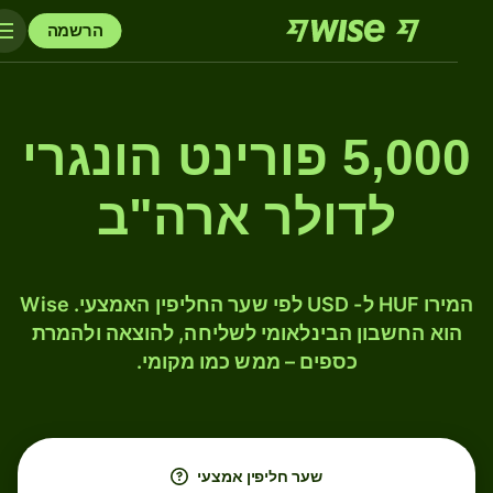
הרשמה
5,000 פורינט הונגרי
לדולר ארה"ב
המירו HUF ל- USD לפי שער החליפין האמצעי. Wise
הוא החשבון הבינלאומי לשליחה, להוצאה ולהמרת
כספים – ממש כמו מקומי.
שער חליפין אמצעי