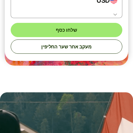
USD
שלחו כסף
מעקב אחר שער החליפין