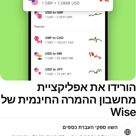
ורידו את אפליקציית
חשבון ההמרה החינמית של
Wis
השוו ספקי העברת כספים