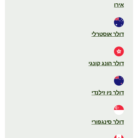
אירו
דולר אוסטרלי
דולר הונג קונגי
דולר ניו זילנדי
דולר סינגפורי