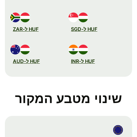
HUF ל-SGD
HUF ל-ZAR
HUF ל-INR
HUF ל-AUD
שינוי מטבע המקור