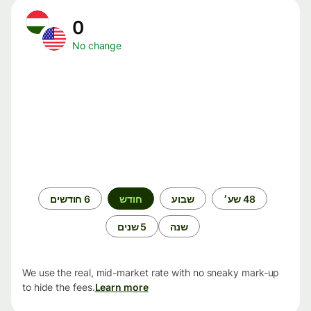
0
No change
תקופת
48 שע׳
שבוע
חודש
6 חודשים
זמן
שנה
5 שנים
We use the real, mid-market rate with no sneaky mark-up
to hide the fees.
Learn more