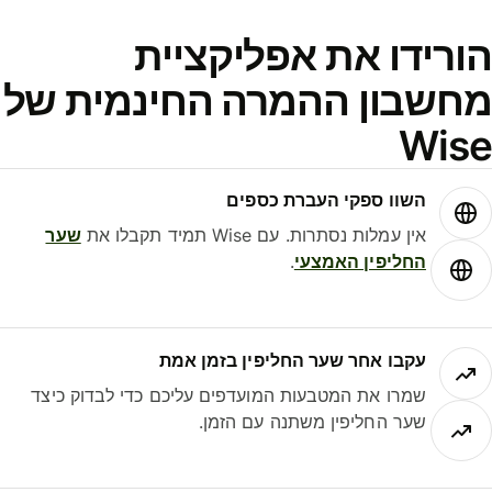
ורידו את אפליקציית
חשבון ההמרה החינמית של
Wis
השוו ספקי העברת כספים
אין עמלות נסתרות. עם Wise תמיד תקבלו את
שער
החליפין האמצעי
.
עקבו אחר שער החליפין בזמן אמת
שמרו את המטבעות המועדפים עליכם כדי לבדוק כיצד
שער החליפין משתנה עם הזמן.