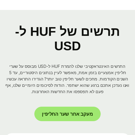
תרשים של HUF ל-
USD
התרשים האינטראקטיבי שלנו להמרת HUF ל-USD מבוסס על שערי
חליפין אמצעיים בזמן אמת, מאפשר לעיין בנתונים היסטוריים, עד 5
השנים הקודמות. מחכים לשער חליפין טוב יותר? הגדירו התראה עכשיו
ואנו נעדכן אתכם ברגע שהוא ישתפר. הודות לסיכומים היומיים שלנו, אף
פעם לא תפספסו את החדשות האחרונות.
מעקב אחר שער החליפין