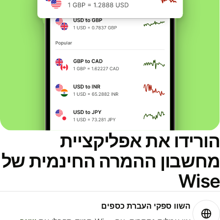
ורידו את אפליקציית
חשבון ההמרה החינמית של
Wis
השוו ספקי העברת כספים