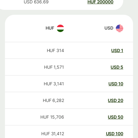
USD
636.69
HUF
200000
HUF
USD
HUF
314
USD
1
HUF
1,571
USD
5
HUF
3,141
USD
10
HUF
6,282
USD
20
HUF
15,706
USD
50
HUF
31,412
USD
100