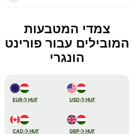
צמדי המטבעות
המובילים עבור פורינט
הונגרי
HUF ל-USD
HUF ל-EUR
HUF ל-GBP
HUF ל-CAD