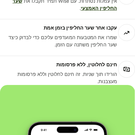
אין עמלות נסתרות. עם Wise תמיד תקבלו את
שער
החליפין האמצעי
.
עקבו אחר שער החליפין בזמן אמת
שמרו את המטבעות המועדפים עליכם כדי לבדוק כיצד
שער החליפין משתנה עם הזמן.
חינם לחלוטין, ללא פרסומות
הורידו תוך שניות. זה חינם לחלוטין וללא פרסומות
מעצבנות.