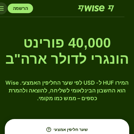
הרשמה
40,000 פורינט
הונגרי לדולר ארה"ב
המירו HUF ל- USD לפי שער החליפין האמצעי. Wise
הוא החשבון הבינלאומי לשליחה, להוצאה ולהמרת
כספים – ממש כמו מקומי.
שער חליפין אמצעי