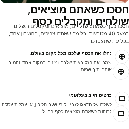
סכו כשאתם מוציאים,
ולחים ומקבלים כסף
חסכו כסף כשאתo שולחים, מוציאים ומקבלים תשלום
במעל 40 מטבעות. כל מה שאתם צריכים, בחשבון אחד,
ל עת שתצטרכו.
נהלו את הכסף שלכם מכל מקום בעולם.
שמרו את המטבעות שלכם זמינים במקום אחד, והמירו
אותם תוך שניות.
כרטיס חיוב בינלאומי
לעולם אל תדאגו לגבי ייקורי שער חליפין, או עמלות עסקה
גבוהות כשאתם מוציאים כסף בחו"ל.