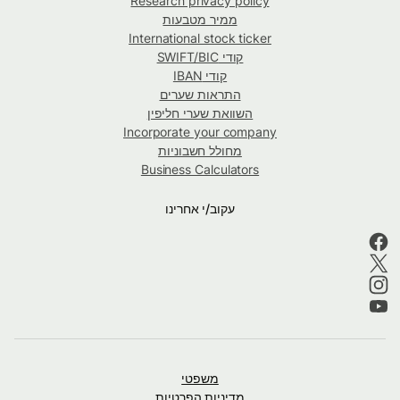
Research privacy policy
ממיר מטבעות
International stock ticker
קודי SWIFT/BIC
קודי IBAN
התראות שערים
השוואת שערי חליפין
Incorporate your company
מחולל חשבוניות
Business Calculators
עקוב/י אחרינו
משפטי
מדיניות הפרטיות