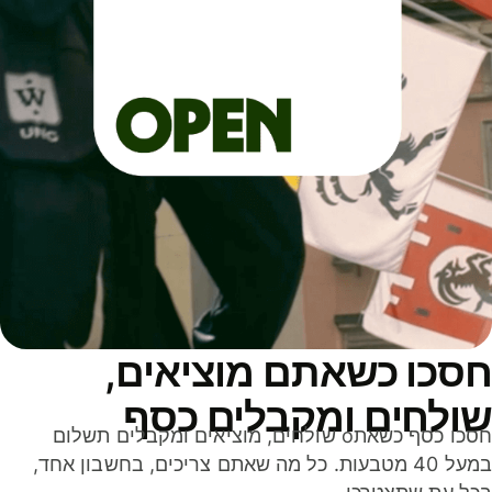
סכו כשאתם מוציאים,
ולחים ומקבלים כסף
חסכו כסף כשאתo שולחים, מוציאים ומקבלים תשלום
במעל 40 מטבעות. כל מה שאתם צריכים, בחשבון אחד,