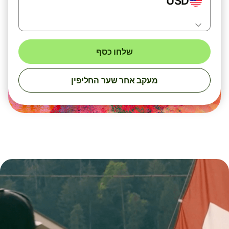
USD
שלחו כסף
מעקב אחר שער החליפין