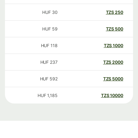
HUF
30
TZS
250
HUF
59
TZS
500
HUF
118
TZS
1000
HUF
237
TZS
2000
HUF
592
TZS
5000
HUF
1,185
TZS
10000