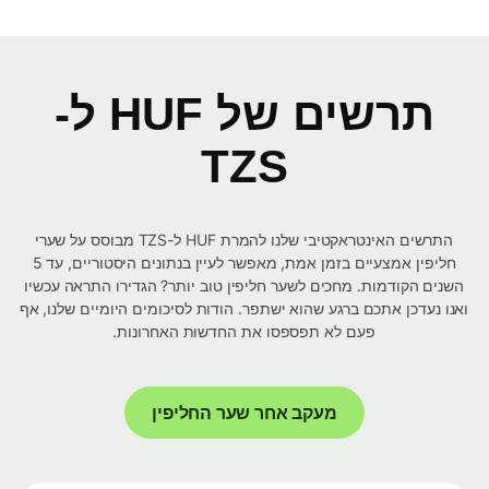
תרשים של HUF ל-
TZS
התרשים האינטראקטיבי שלנו להמרת HUF ל-TZS מבוסס על שערי
חליפין אמצעיים בזמן אמת, מאפשר לעיין בנתונים היסטוריים, עד 5
השנים הקודמות. מחכים לשער חליפין טוב יותר? הגדירו התראה עכשיו
ואנו נעדכן אתכם ברגע שהוא ישתפר. הודות לסיכומים היומיים שלנו, אף
פעם לא תפספסו את החדשות האחרונות.
מעקב אחר שער החליפין