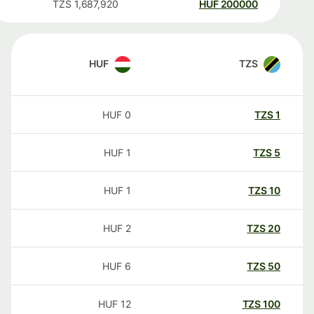
TZS
1,687,920
HUF
200000
HUF
TZS
HUF
0
TZS
1
HUF
1
TZS
5
HUF
1
TZS
10
HUF
2
TZS
20
HUF
6
TZS
50
HUF
12
TZS
100