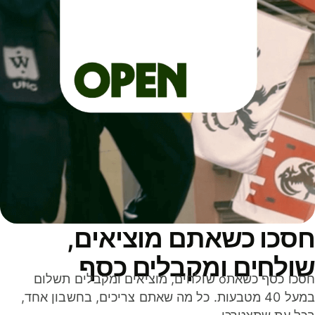
סכו כשאתם מוציאים,
ולחים ומקבלים כסף
חסכו כסף כשאתo שולחים, מוציאים ומקבלים תשלום
במעל 40 מטבעות. כל מה שאתם צריכים, בחשבון אחד,