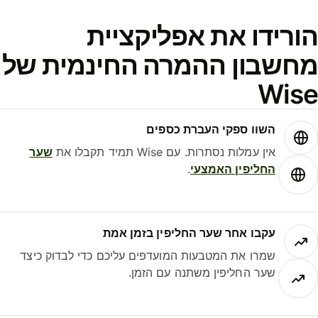
ורידו את אפליקציית
חשבון ההמרה החינמית של
Wis
השוו ספקי העברת כספים
אין עמלות נסתרות. עם Wise תמיד תקבלו את
שער
החליפין האמצעי
.
עקבו אחר שער החליפין בזמן אמת
שמרו את המטבעות המועדפים עליכם כדי לבדוק כיצד
שער החליפין משתנה עם הזמן.