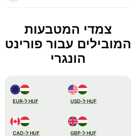
צמדי המטבעות
המובילים עבור פורינט
הונגרי
HUF ל-USD
HUF ל-EUR
HUF ל-GBP
HUF ל-CAD