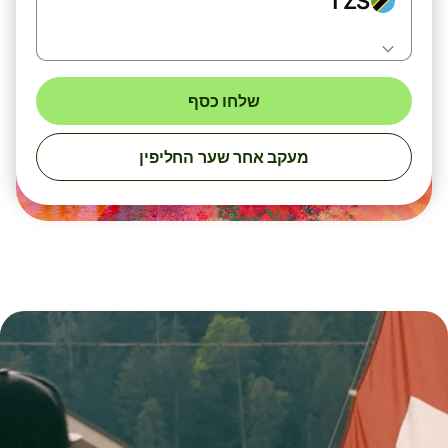
TZS
שלחו כסף
מעקב אחר שער החליפין