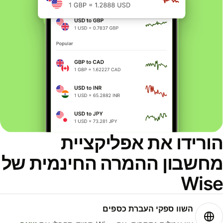
ורידו את אפליקציית
חשבון ההמרה החינמית של
Wis
השוו ספקי העברת כספים