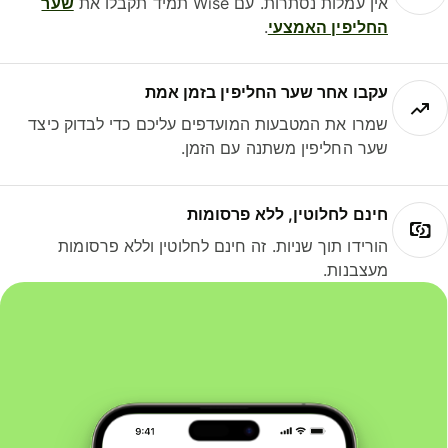
אין עמלות נסתרות. עם Wise תמיד תקבלו את
שער
החליפין האמצעי
.
עקבו אחר שער החליפין בזמן אמת
שמרו את המטבעות המועדפים עליכם כדי לבדוק כיצד
שער החליפין משתנה עם הזמן.
חינם לחלוטין, ללא פרסומות
הורידו תוך שניות. זה חינם לחלוטין וללא פרסומות
מעצבנות.