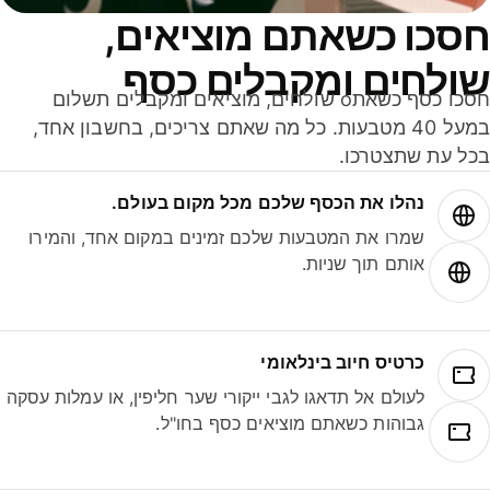
סכו כשאתם מוציאים,
ולחים ומקבלים כסף
חסכו כסף כשאתo שולחים, מוציאים ומקבלים תשלום
במעל 40 מטבעות. כל מה שאתם צריכים, בחשבון אחד,
ל עת שתצטרכו.
נהלו את הכסף שלכם מכל מקום בעולם.
שמרו את המטבעות שלכם זמינים במקום אחד, והמירו
אותם תוך שניות.
כרטיס חיוב בינלאומי
לעולם אל תדאגו לגבי ייקורי שער חליפין, או עמלות עסקה
גבוהות כשאתם מוציאים כסף בחו"ל.