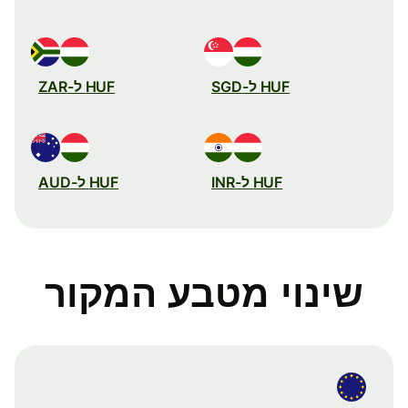
HUF ל-SGD
HUF ל-ZAR
HUF ל-INR
HUF ל-AUD
שינוי מטבע המקור