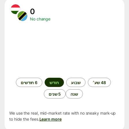
0
No change
תקופת
48 שע׳
שבוע
חודש
6 חודשים
זמן
שנה
5 שנים
We use the real, mid-market rate with no sneaky mark-up
to hide the fees.
Learn more