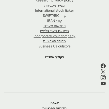
Research privacy policy
ממיר מטבעות
International stock ticker
קודי SWIFT/BIC
קודי IBAN
התראות שערים
השוואת שערי חליפין
Incorporate your company
מחולל חשבוניות
Business Calculators
עקוב/י אחרינו
משפטי
מדיניות הפרטיות