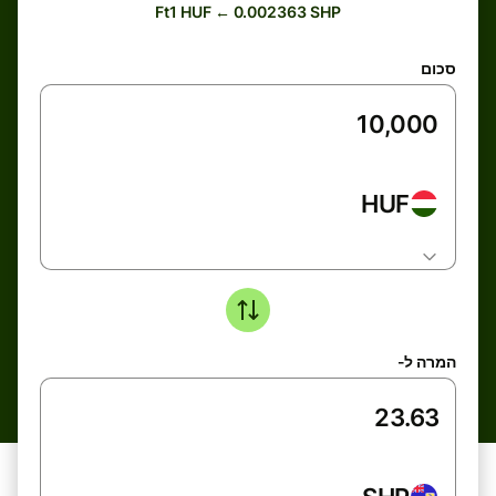
Ft1 HUF ← 0.002363 SHP
סכום
HUF
המרה ל-