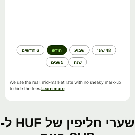
תקופת
48 שע׳
שבוע
חודש
6 חודשים
זמן
שנה
5 שנים
We use the real, mid-market rate with no sneaky mark-up
to hide the fees.
Learn more
שערי חליפין של HUF ל-