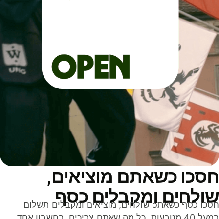
סכו כשאתם מוציאים,
ולחים ומקבלים כסף
חסכו כסף כשאתo שולחים, מוציאים ומקבלים תשלום
במעל 40 מטבעות. כל מה שאתם צריכים, בחשבון אחד,