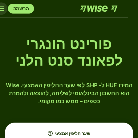
הרשמה
פורינט הונגרי
לפאונד סנט הלני
המירו HUF ל- SHP לפי שער החליפין האמצעי. Wise
הוא החשבון הבינלאומי לשליחה, להוצאה ולהמרת
כספים – ממש כמו מקומי.
שער חליפין אמצעי