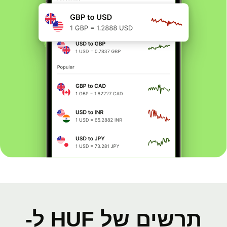
תרשים של HUF ל-