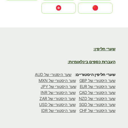
中国
中國香港特別行政區
שערי חליפין:
העברות כספים בינלאומיות:
שערי חליפין היסטוריים:
שער היסטורי של AUD
שער היסטורי של GBP
שער היסטורי של MXN
שער היסטורי של EUR
שער היסטורי של JPY
שער היסטורי של CAD
שער היסטורי של INR
שער היסטורי של NZD
שער היסטורי של ZAR
שער היסטורי של SGD
שער היסטורי של USD
שער היסטורי של CHF
שער היסטורי של IDR