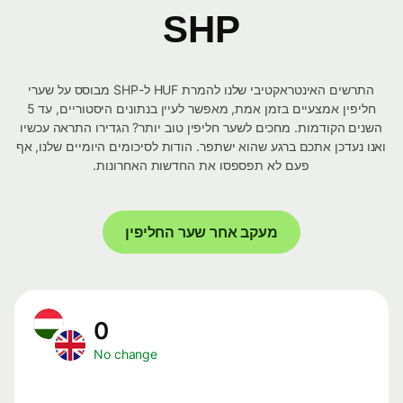
SHP
התרשים האינטראקטיבי שלנו להמרת HUF ל-SHP מבוסס על שערי
חליפין אמצעיים בזמן אמת, מאפשר לעיין בנתונים היסטוריים, עד 5
השנים הקודמות. מחכים לשער חליפין טוב יותר? הגדירו התראה עכשיו
ואנו נעדכן אתכם ברגע שהוא ישתפר. הודות לסיכומים היומיים שלנו, אף
פעם לא תפספסו את החדשות האחרונות.
מעקב אחר שער החליפין
0
No change