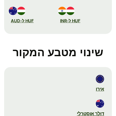
HUF ל-INR
HUF ל-AUD
שינוי מטבע המקור
אירו
דולר אוסטרלי