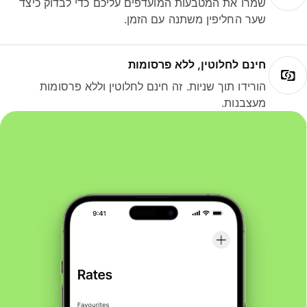
שמרו את המטבעות המועדפים עליכם כדי לבדוק כיצד
שער החליפין משתנה עם הזמן.
חינם לחלוטין, ללא פרסומות
הורידו תוך שניות. זה חינם לחלוטין וללא פרסומות
מעצבנות.