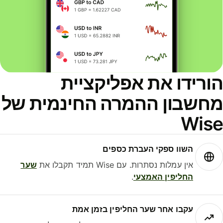
ורידו את אפליקציית
חשבון ההמרה החינמית של
Wis
השוו ספקי העברת כספים
אין עמלות נסתרות. עם Wise תמיד תקבלו את
שער
החליפין האמצעי
.
עקבו אחר שער החליפין בזמן אמת